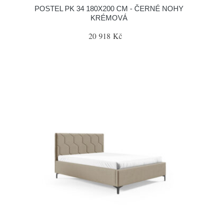
POSTEL PK 34 180X200 CM - ČERNÉ NOHY
KRÉMOVÁ
20 918 Kč