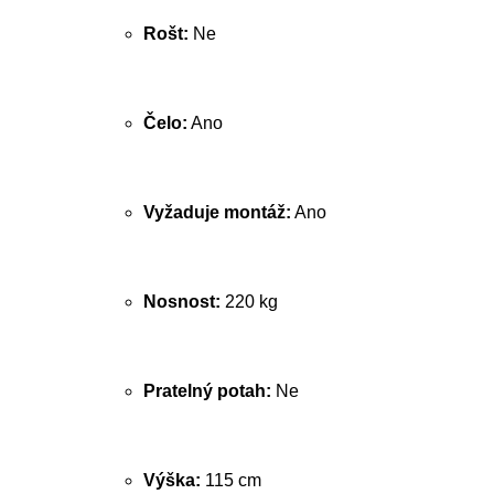
Rošt:
Ne
Čelo:
Ano
Vyžaduje montáž:
Ano
Nosnost:
220 kg
Pratelný potah:
Ne
Výška:
115 cm