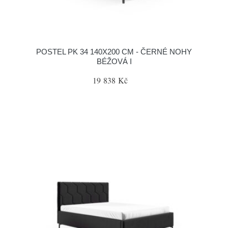
POSTEL PK 34 140X200 CM - ČERNÉ NOHY
BÉŽOVÁ I
19 838 Kč