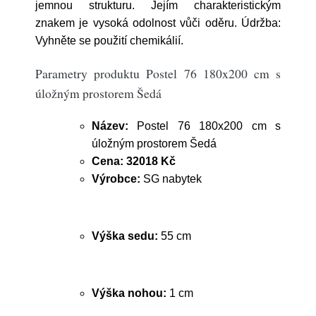
jemnou strukturu. Jejím charakteristickým
znakem je vysoká odolnost vůči oděru. Údržba:
Vyhněte se použití chemikálií.
Parametry produktu Postel 76 180x200 cm s
úložným prostorem Šedá
Název:
Postel 76 180x200 cm s
úložným prostorem Šedá
Cena:
32018 Kč
Výrobce:
SG nabytek
Výška sedu:
55 cm
Výška nohou:
1 cm