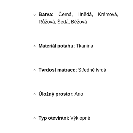
Barva:
Černá, Hnědá, Krémová,
Růžová, Šedá, Béžová
Materiál potahu:
Tkanina
Tvrdost matrace:
Středně tvrdá
Úložný prostor:
Ano
Typ otevírání:
Výklopné