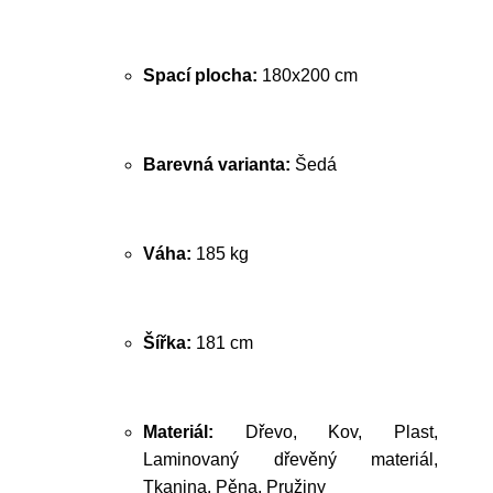
Spací plocha:
180x200 cm
Barevná varianta:
Šedá
Váha:
185 kg
Šířka:
181 cm
Materiál:
Dřevo, Kov, Plast,
Laminovaný dřevěný materiál,
Tkanina, Pěna, Pružiny