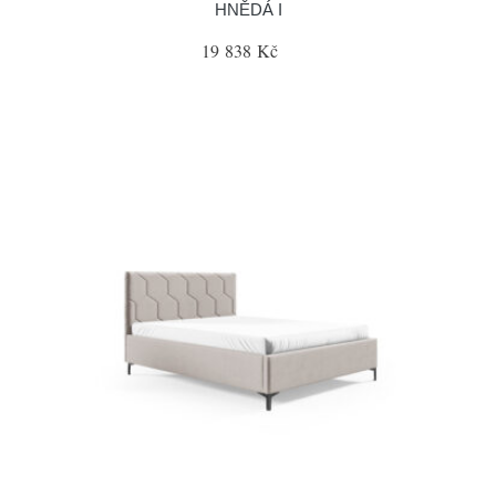
HNĚDÁ I
19 838 Kč