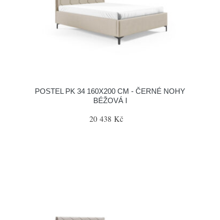
POSTEL PK 34 160X200 CM - ČERNÉ NOHY
BÉŽOVÁ I
20 438 Kč