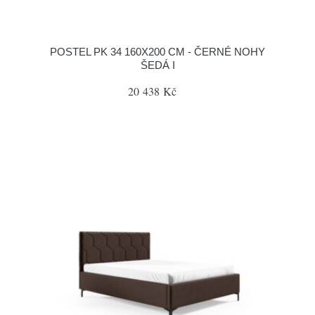
POSTEL PK 34 160X200 CM - ČERNÉ NOHY
ŠEDÁ I
20 438 Kč