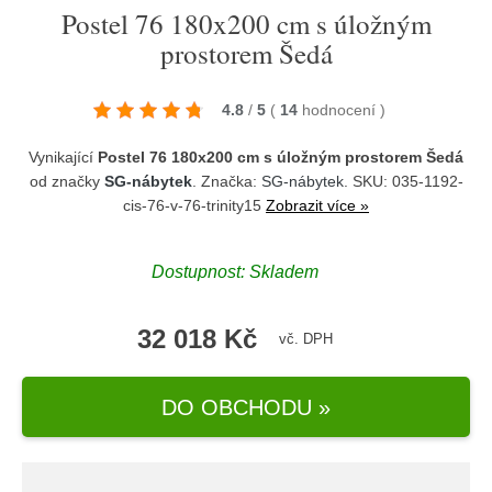
Postel 76 180x200 cm s úložným
prostorem Šedá
4.8
/
5
(
14
hodnocení
)
Vynikající
Postel 76 180x200 cm s úložným prostorem Šedá
od značky
SG-nábytek
. Značka:
SG-nábytek
. SKU: 035-1192-
cis-76-v-76-trinity15
Zobrazit více »
Dostupnost:
Skladem
32 018 Kč
vč. DPH
DO OBCHODU »