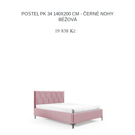
POSTEL PK 34 140X200 CM - ČERNÉ NOHY
BÉŽOVÁ
19 838 Kč