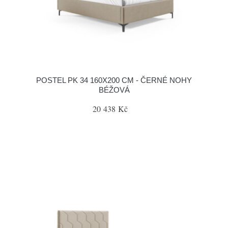
POSTEL PK 34 160X200 CM - ČERNÉ NOHY
BÉŽOVÁ
20 438 Kč