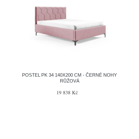
POSTEL PK 34 140X200 CM - ČERNÉ NOHY
RŮŽOVÁ
19 838 Kč