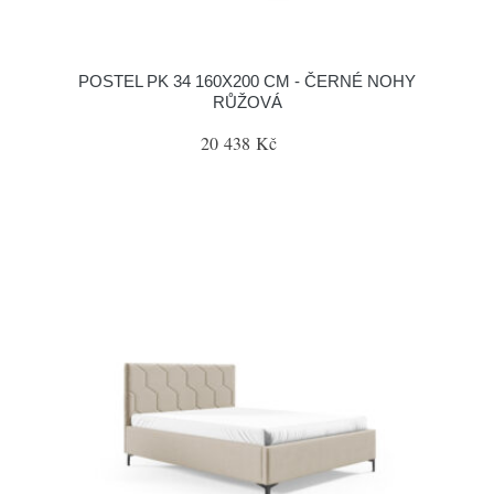
POSTEL PK 34 160X200 CM - ČERNÉ NOHY
RŮŽOVÁ
20 438 Kč