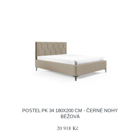
POSTEL PK 34 180X200 CM - ČERNÉ NOHY
BÉŽOVÁ
20 918 Kč