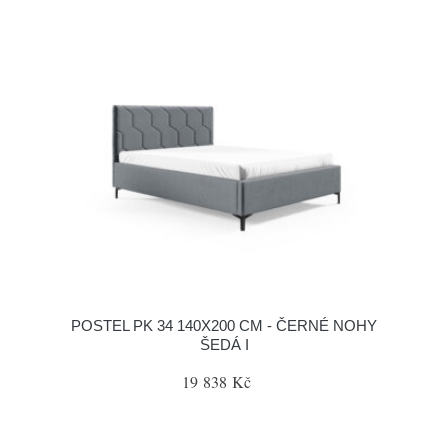
POSTEL PK 34 140X200 CM - ČERNÉ NOHY
ŠEDÁ I
19 838 Kč