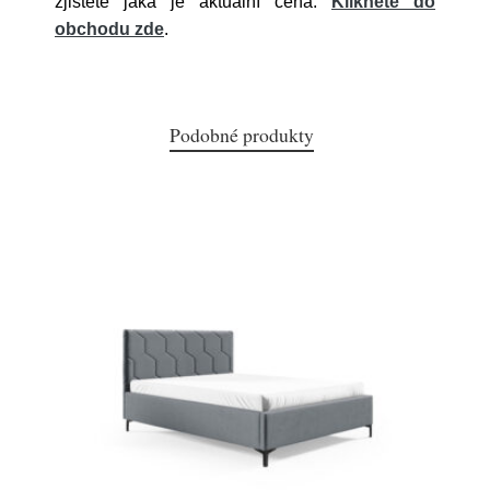
zjistěte jaká je aktuální cena.
Klikněte do
obchodu zde
.
Podobné produkty