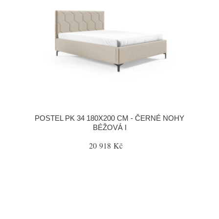
POSTEL PK 34 180X200 CM - ČERNÉ NOHY
BÉŽOVÁ I
20 918 Kč