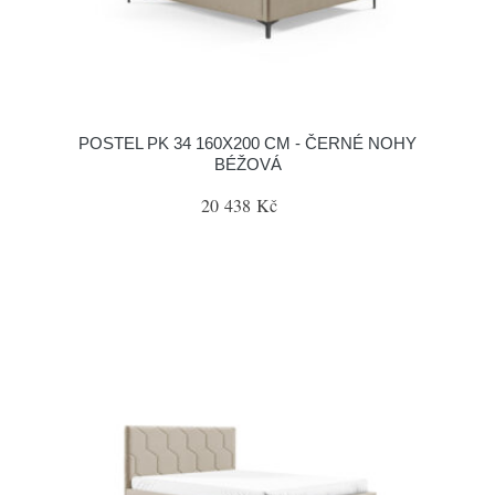
POSTEL PK 34 160X200 CM - ČERNÉ NOHY
BÉŽOVÁ
20 438 Kč