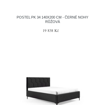
POSTEL PK 34 140X200 CM - ČERNÉ NOHY
RŮŽOVÁ
19 838 Kč