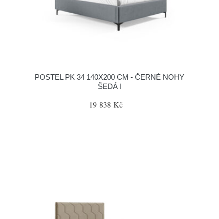
POSTEL PK 34 140X200 CM - ČERNÉ NOHY
ŠEDÁ I
19 838 Kč