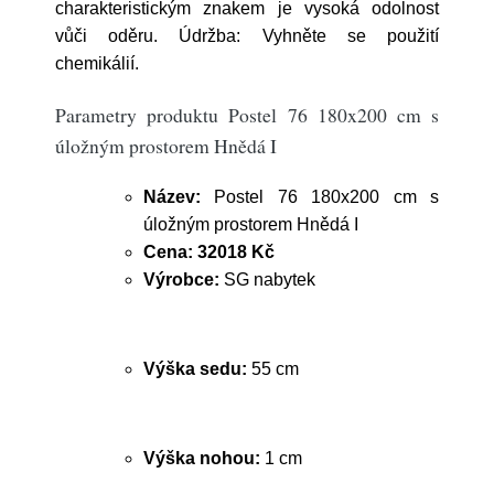
charakteristickým znakem je vysoká odolnost
vůči oděru. Údržba: Vyhněte se použití
chemikálií.
Parametry produktu Postel 76 180x200 cm s
úložným prostorem Hnědá I
Název:
Postel 76 180x200 cm s
úložným prostorem Hnědá I
Cena:
32018 Kč
Výrobce:
SG nabytek
Výška sedu:
55 cm
Výška nohou:
1 cm