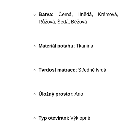
Barva:
Černá, Hnědá, Krémová,
Růžová, Šedá, Béžová
Materiál potahu:
Tkanina
Tvrdost matrace:
Středně tvrdá
Úložný prostor:
Ano
Typ otevírání:
Výklopné