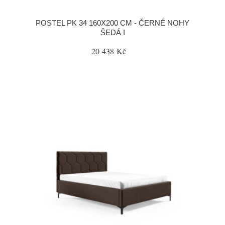
POSTEL PK 34 160X200 CM - ČERNÉ NOHY
ŠEDÁ I
20 438 Kč