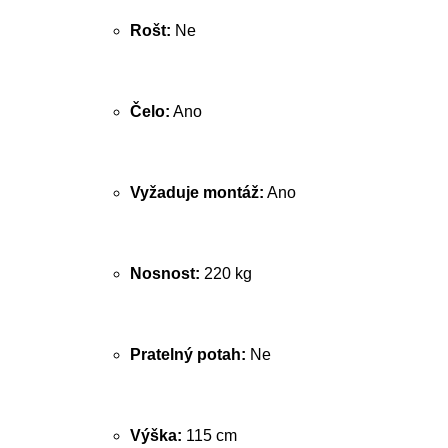
Rošt:
Ne
Čelo:
Ano
Vyžaduje montáž:
Ano
Nosnost:
220 kg
Pratelný potah:
Ne
Výška:
115 cm