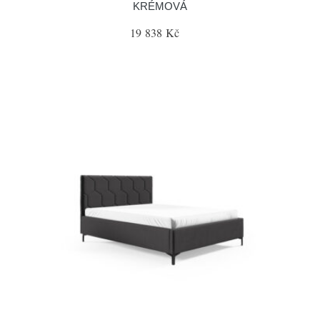
KRÉMOVÁ
19 838 Kč