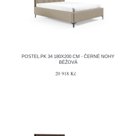
POSTEL PK 34 180X200 CM - ČERNÉ NOHY
BÉŽOVÁ
20 918 Kč