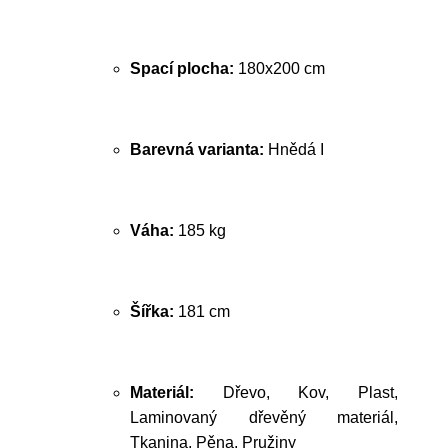
Spací plocha:
180x200 cm
Barevná varianta:
Hnědá I
Váha:
185 kg
Šířka:
181 cm
Materiál:
Dřevo, Kov, Plast,
Laminovaný dřevěný materiál,
Tkanina, Pěna, Pružiny