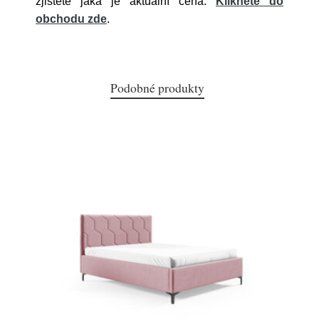
zjistěte jaká je aktuální cena.
Klikněte do
obchodu zde
.
Podobné produkty