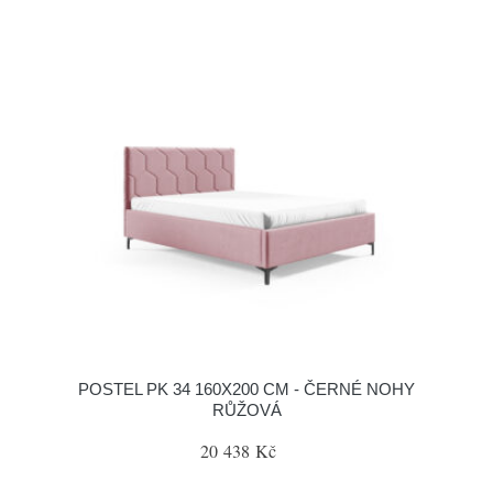
POSTEL PK 34 160X200 CM - ČERNÉ NOHY
RŮŽOVÁ
20 438 Kč