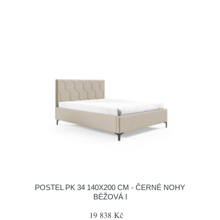
POSTEL PK 34 140X200 CM - ČERNÉ NOHY
BÉŽOVÁ I
19 838 Kč