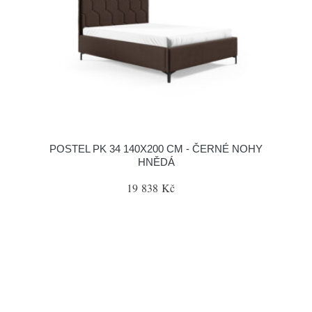
POSTEL PK 34 140X200 CM - ČERNÉ NOHY
HNĚDÁ
19 838 Kč