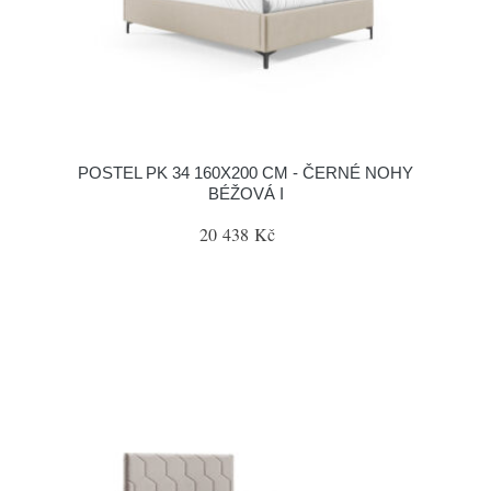
POSTEL PK 34 160X200 CM - ČERNÉ NOHY
BÉŽOVÁ I
20 438 Kč