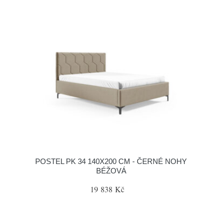
POSTEL PK 34 140X200 CM - ČERNÉ NOHY
BÉŽOVÁ
19 838 Kč