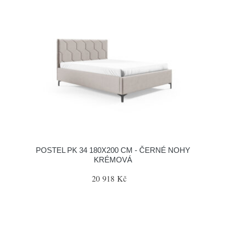
POSTEL PK 34 180X200 CM - ČERNÉ NOHY
KRÉMOVÁ
20 918 Kč