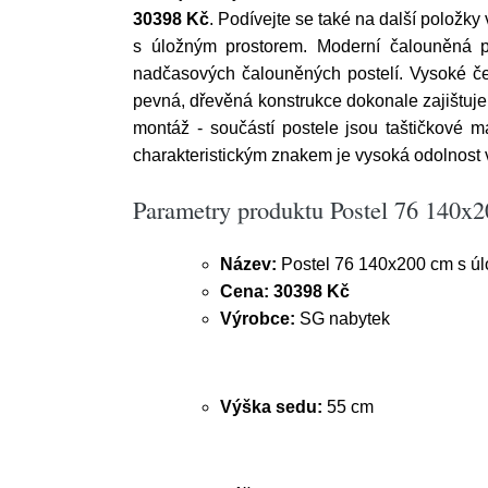
30398 Kč
. Podívejte se také na další polož
s úložným prostorem. Moderní čalouněná p
nadčasových čalouněných postelí. Vysoké čel
pevná, dřevěná konstrukce dokonale zajištuje p
montáž - součástí postele jsou taštičkové m
charakteristickým znakem je vysoká odolnost 
Parametry produktu Postel 76 140x
Název:
Postel 76 140x200 cm s ú
Cena:
30398 Kč
Výrobce:
SG nabytek
Výška sedu:
55 cm