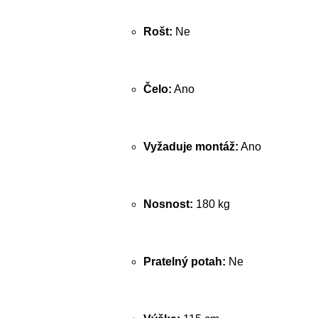
Rošt:
Ne
Čelo:
Ano
Vyžaduje montáž:
Ano
Nosnost:
180 kg
Pratelný potah:
Ne