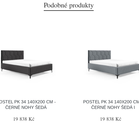
Podobné produkty
OSTEL PK 34 140X200 CM -
POSTEL PK 34 140X200 CM
ČERNÉ NOHY ŠEDÁ
ČERNÉ NOHY ŠEDÁ I
19 838 Kč
19 838 Kč