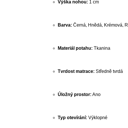
Výška nohou:
1 cm
Barva:
Černá, Hnědá, Krémová, R
Materiál potahu:
Tkanina
Tvrdost matrace:
Středně tvrdá
Úložný prostor:
Ano
Typ otevírání:
Výklopné