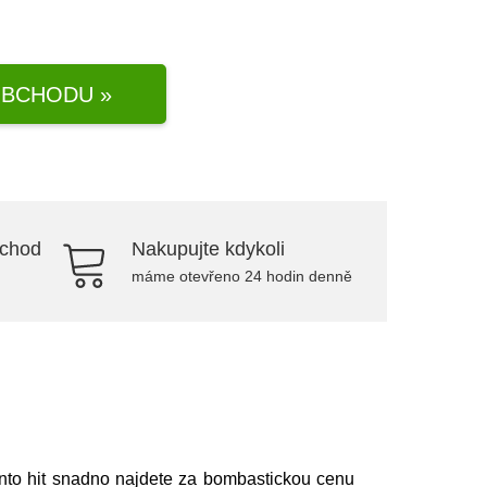
BCHODU »
bchod
Nakupujte kdykoli
máme otevřeno 24 hodin denně
nto hit snadno najdete za bombastickou cenu