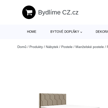
Bydlíme CZ.cz
HOME
BYTOVÉ DOPLŇKY
DEKOR
Domů
/
Produkty
/
Nábytek
/
Postele
/
Manželské postele
/