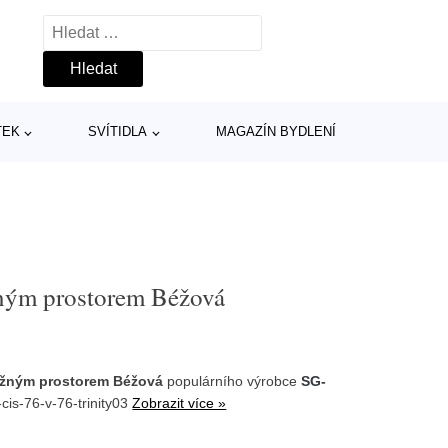
Vyhledávání
TEK
SVÍTIDLA
MAGAZÍN BYDLENÍ
žným prostorem Béžová
ložným prostorem Béžová
populárního výrobce
SG-
cis-76-v-76-trinity03
Zobrazit více »