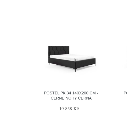
POSTEL PK 34 140X200 CM -
P
ČERNÉ NOHY ČERNÁ
19 838 Kč