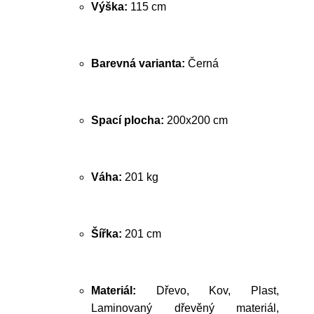
Výška:
115 cm
Barevná varianta:
Černá
Spací plocha:
200x200 cm
Váha:
201 kg
Šířka:
201 cm
Materiál:
Dřevo, Kov, Plast,
Laminovaný dřevěný materiál,