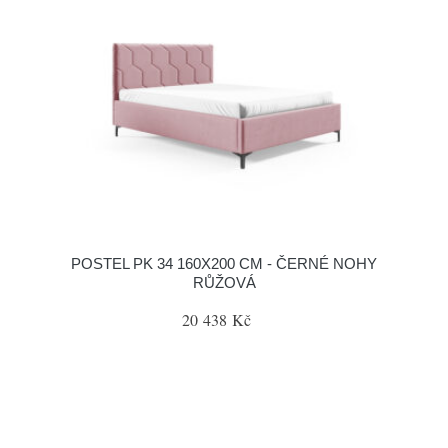
POSTEL PK 34 160X200 CM - ČERNÉ NOHY
RŮŽOVÁ
20 438 Kč