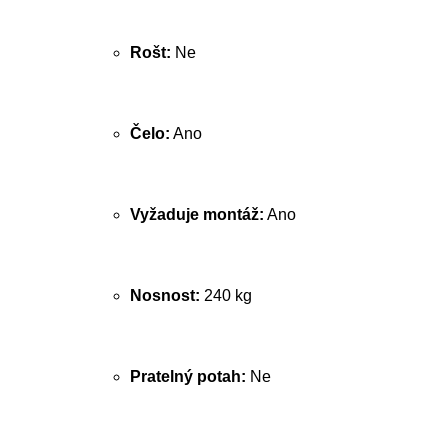
Rošt:
Ne
Čelo:
Ano
Vyžaduje montáž:
Ano
Nosnost:
240 kg
Pratelný potah:
Ne