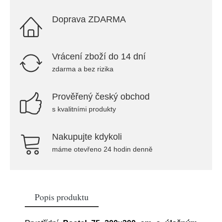
Doprava ZDARMA
Vrácení zboží do 14 dní
zdarma a bez rizika
Prověřený český obchod
s kvalitními produkty
Nakupujte kdykoli
máme otevřeno 24 hodin denně
Popis produktu