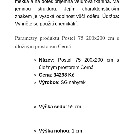
měkká a na dotek příjemná velurová tkanina. Má
jemnou strukturu. Jejím charakteristickým
znakem je vysoká odolnost vůči oděru. Údržba:
Vyhněte se použití chemikálií.
Parametry produktu Postel 75 200x200 cm s
úložným prostorem Černá
Název:
Postel 75 200x200 cm s
úložným prostorem Černá
Cena:
34298 Kč
Výrobce:
SG nabytek
Výška sedu:
55 cm
Výška nohou:
1 cm