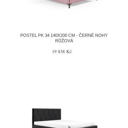
POSTEL PK 34 140X200 CM - ČERNÉ NOHY
RŮŽOVÁ
19 838 Kč