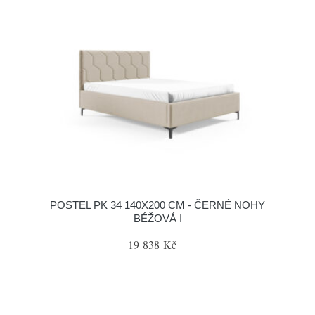
POSTEL PK 34 140X200 CM - ČERNÉ NOHY
BÉŽOVÁ I
19 838 Kč