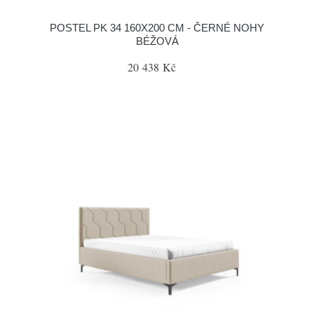
POSTEL PK 34 160X200 CM - ČERNÉ NOHY
BÉŽOVÁ
20 438 Kč