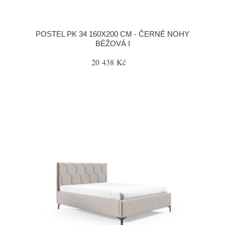
POSTEL PK 34 160X200 CM - ČERNÉ NOHY
BÉŽOVÁ I
20 438 Kč