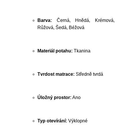
Barva:
Černá, Hnědá, Krémová,
Růžová, Šedá, Béžová
Materiál potahu:
Tkanina
Tvrdost matrace:
Středně tvrdá
Úložný prostor:
Ano
Typ otevírání:
Výklopné