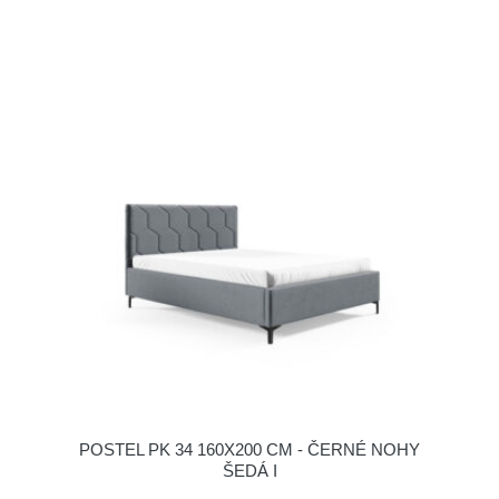
POSTEL PK 34 160X200 CM - ČERNÉ NOHY
ŠEDÁ I