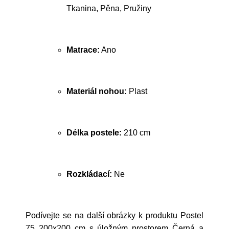
Tkanina, Pěna, Pružiny
Matrace:
Ano
Materiál nohou:
Plast
Délka postele:
210 cm
Rozkládací:
Ne
Podívejte se na další obrázky k produktu Postel
75 200x200 cm s úložným prostorem Černá a