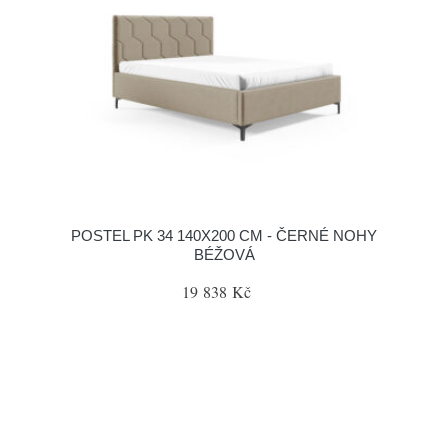
POSTEL PK 34 140X200 CM - ČERNÉ NOHY
BÉŽOVÁ
19 838 Kč