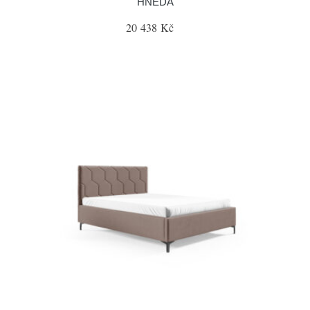
HNĚDÁ
20 438 Kč