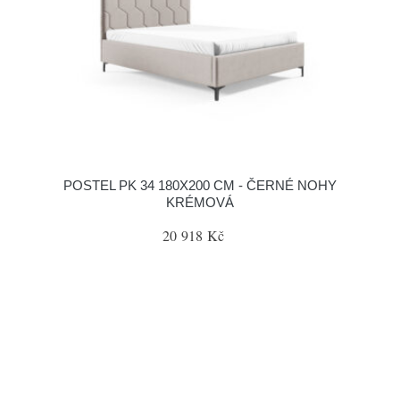
POSTEL PK 34 180X200 CM - ČERNÉ NOHY
KRÉMOVÁ
20 918 Kč