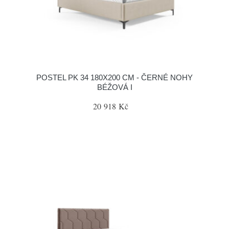
POSTEL PK 34 180X200 CM - ČERNÉ NOHY
BÉŽOVÁ I
20 918 Kč