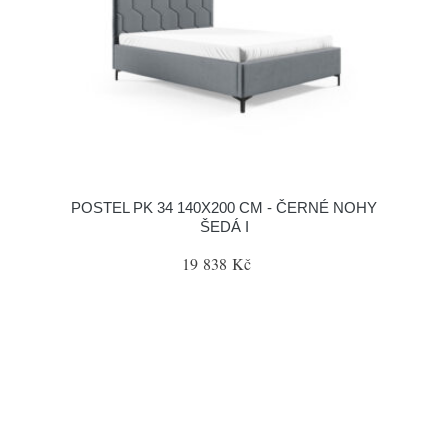
POSTEL PK 34 140X200 CM - ČERNÉ NOHY
ŠEDÁ I
19 838 Kč