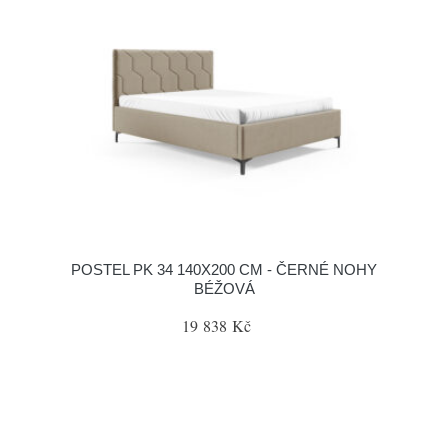
POSTEL PK 34 140X200 CM - ČERNÉ NOHY
BÉŽOVÁ
19 838 Kč