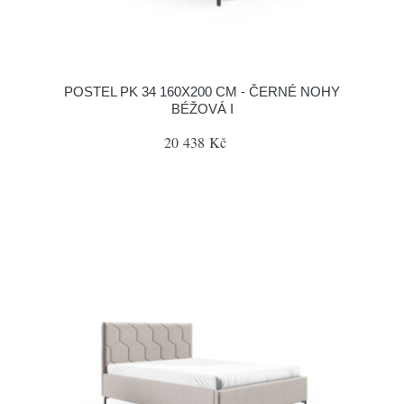
POSTEL PK 34 160X200 CM - ČERNÉ NOHY
BÉŽOVÁ I
20 438 Kč