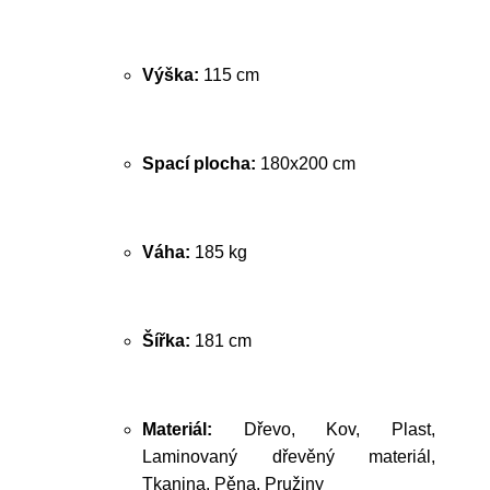
Výška:
115 cm
Spací plocha:
180x200 cm
Váha:
185 kg
Šířka:
181 cm
Materiál:
Dřevo, Kov, Plast,
Laminovaný dřevěný materiál,
Tkanina, Pěna, Pružiny