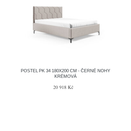
POSTEL PK 34 180X200 CM - ČERNÉ NOHY
KRÉMOVÁ
20 918 Kč