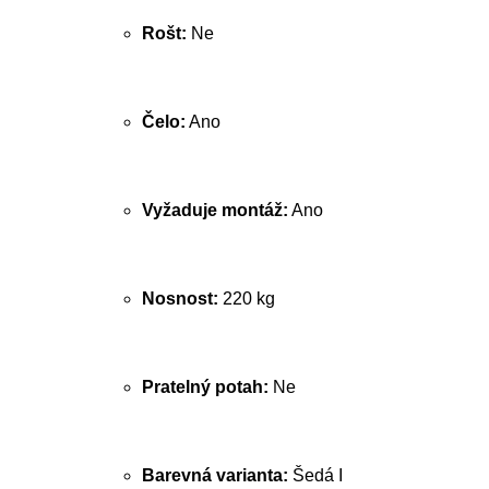
Rošt:
Ne
Čelo:
Ano
Vyžaduje montáž:
Ano
Nosnost:
220 kg
Pratelný potah:
Ne
Barevná varianta:
Šedá I