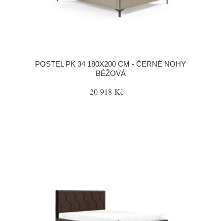
POSTEL PK 34 180X200 CM - ČERNÉ NOHY
BÉŽOVÁ
20 918 Kč