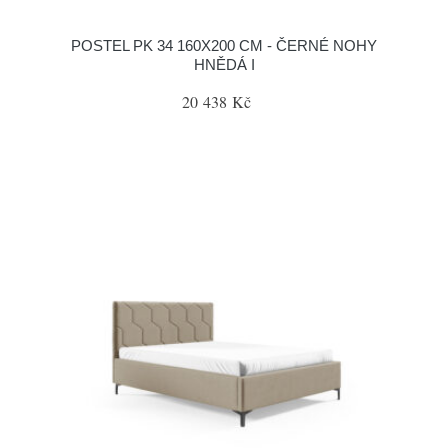
POSTEL PK 34 160X200 CM - ČERNÉ NOHY
HNĚDÁ I
20 438 Kč