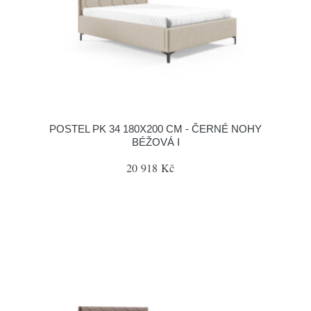
POSTEL PK 34 180X200 CM - ČERNÉ NOHY
BÉŽOVÁ I
20 918 Kč