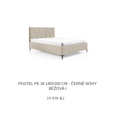
POSTEL PK 34 140X200 CM - ČERNÉ NOHY
BÉŽOVÁ I
19 838 Kč