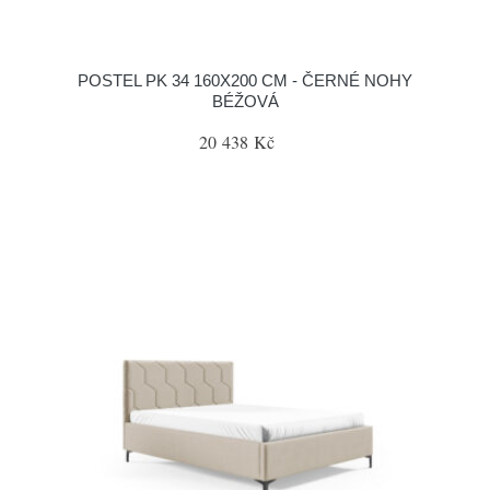
POSTEL PK 34 160X200 CM - ČERNÉ NOHY
BÉŽOVÁ
20 438 Kč