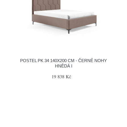
POSTEL PK 34 140X200 CM - ČERNÉ NOHY
HNĚDÁ I
19 838 Kč