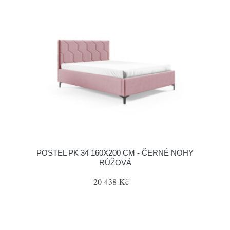
POSTEL PK 34 160X200 CM - ČERNÉ NOHY
RŮŽOVÁ
20 438 Kč