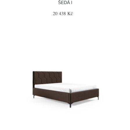
ŠEDÁ I
20 438 Kč