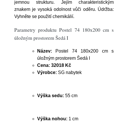
jemnou strukturu. Jejím charakteristickým
znakem je vysoká odolnost vůči oděru. Údržba:
Vyhněte se použití chemikálií.
Parametry produktu Postel 74 180x200 cm s
úložným prostorem Šedá I
Název:
Postel 74 180x200 cm s
úložným prostorem Šedá I
Cena:
32018 Kč
Výrobce:
SG nabytek
Výška sedu:
55 cm
Výška nohou:
1 cm