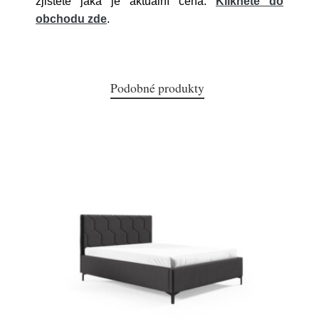
zjistěte jaká je aktuální cena.
Klikněte do
obchodu zde
.
Podobné produkty