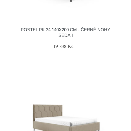
POSTEL PK 34 140X200 CM - ČERNÉ NOHY
ŠEDÁ I
19 838 Kč