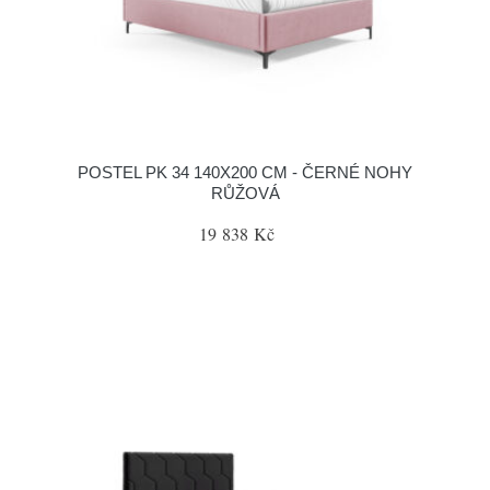
POSTEL PK 34 140X200 CM - ČERNÉ NOHY
RŮŽOVÁ
19 838 Kč