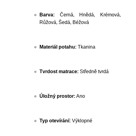
Barva:
Černá, Hnědá, Krémová,
Růžová, Šedá, Béžová
Materiál potahu:
Tkanina
Tvrdost matrace:
Středně tvrdá
Úložný prostor:
Ano
Typ otevírání:
Výklopné