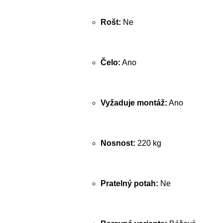
Rošt:
Ne
Čelo:
Ano
Vyžaduje montáž:
Ano
Nosnost:
220 kg
Pratelný potah:
Ne