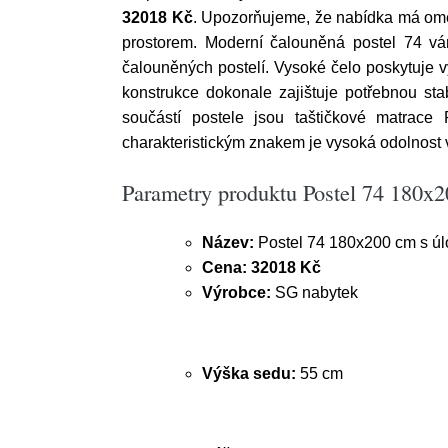
32018 Kč
. Upozorňujeme, že nabídka má ome
prostorem. Moderní čalouněná postel 74 vá
čalouněných postelí. Vysoké čelo poskytuje v
konstrukce dokonale zajištuje potřebnou stab
součástí postele jsou taštičkové matrace
charakteristickým znakem je vysoká odolnost 
Parametry produktu Postel 74 180x
Název:
Postel 74 180x200 cm s ú
Cena:
32018 Kč
Výrobce:
SG nabytek
Výška sedu:
55 cm