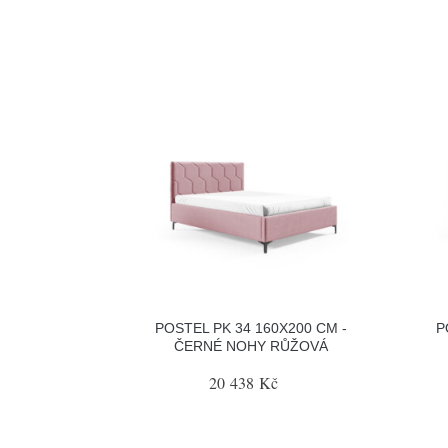
POSTEL PK 34 160X200 CM -
P
ČERNÉ NOHY RŮŽOVÁ
20 438 Kč