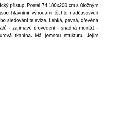
ický přístup. Postel 74 180x200 cm s úložným
 jsou hlavními výhodami těchto nadčasových
ebo sledování televize. Lehká, pevná, dřevěná
eriálů - zajímavé provedení - snadná montáž -
urová tkanina. Má jemnou strukturu. Jejím