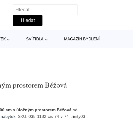
Vyhledávání
TEK
SVÍTIDLA
MAGAZÍN BYDLENÍ
žným prostorem Béžová
200 cm s úložným prostorem Béžová
od
nábytek
. SKU: 035-1182-cis-74-v-74-trinity03