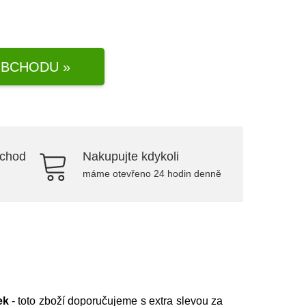
BCHODU »
bchod
Nakupujte kdykoli
máme otevřeno 24 hodin denně
ek
- toto zboží doporučujeme s extra slevou za