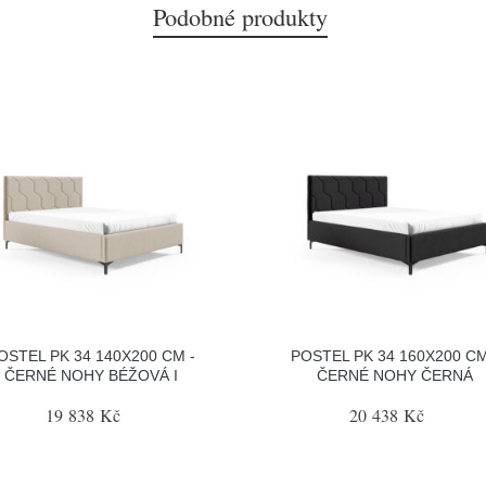
Podobné produkty
OSTEL PK 34 140X200 CM -
POSTEL PK 34 160X200 CM
ČERNÉ NOHY BÉŽOVÁ I
ČERNÉ NOHY ČERNÁ
19 838 Kč
20 438 Kč