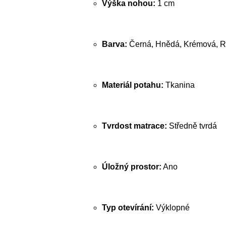
Výška nohou:
1 cm
Barva:
Černá, Hnědá, Krémová, R
Materiál potahu:
Tkanina
Tvrdost matrace:
Středně tvrdá
Úložný prostor:
Ano
Typ otevírání:
Výklopné