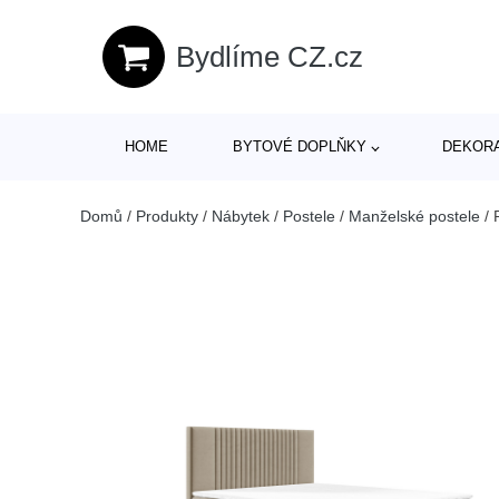
Bydlíme CZ.cz
HOME
BYTOVÉ DOPLŇKY
DEKOR
Domů
/
Produkty
/
Nábytek
/
Postele
/
Manželské postele
/