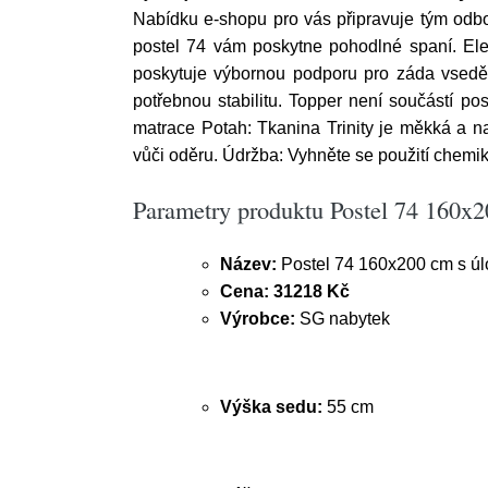
Nabídku e-shopu pro vás připravuje tým odb
postel 74 vám poskytne pohodlné spaní. Ele
poskytuje výbornou podporu pro záda vsedě, 
potřebnou stabilitu. Topper není součástí pos
matrace Potah: Tkanina Trinity je měkká a n
vůči oděru. Údržba: Vyhněte se použití chemik
Parametry produktu Postel 74 160x
Název:
Postel 74 160x200 cm s úl
Cena:
31218 Kč
Výrobce:
SG nabytek
Výška sedu:
55 cm