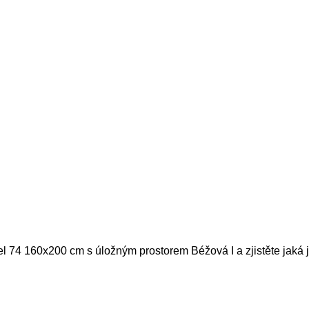
el 74 160x200 cm s úložným prostorem Béžová I a zjistěte jaká 