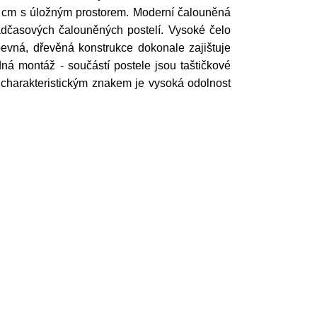
0 cm s úložným prostorem. Moderní čalouněná
adčasových čalouněných postelí. Vysoké čelo
pevná, dřevěná konstrukce dokonale zajištuje
adná montáž - součástí postele jsou taštičkové
 charakteristickým znakem je vysoká odolnost