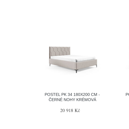
POSTEL PK 34 180X200 CM -
P
ČERNÉ NOHY KRÉMOVÁ
20 918 Kč