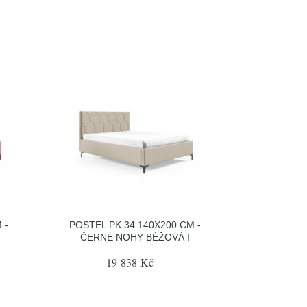
 -
POSTEL PK 34 140X200 CM -
ČERNÉ NOHY BÉŽOVÁ I
19 838 Kč