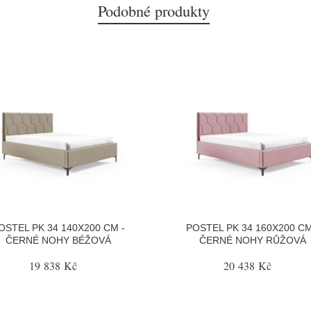
Podobné produkty
OSTEL PK 34 140X200 CM -
POSTEL PK 34 160X200 CM
ČERNÉ NOHY BÉŽOVÁ
ČERNÉ NOHY RŮŽOVÁ
19 838 Kč
20 438 Kč