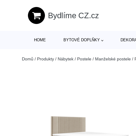
Bydlíme CZ.cz
HOME
BYTOVÉ DOPLŇKY
DEKOR
Domů
/
Produkty
/
Nábytek
/
Postele
/
Manželské postele
/