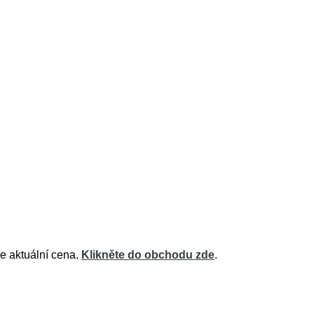
je aktuální cena.
Klikněte do obchodu zde
.