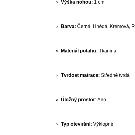
Výška nohou:
1 cm
Barva:
Černá, Hnědá, Krémová, R
Materiál potahu:
Tkanina
Tvrdost matrace:
Středně tvrdá
Úložný prostor:
Ano
Typ otevírání:
Výklopné