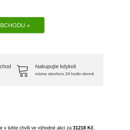
BCHODU »
bchod
Nakupujte kdykoli
máme otevřeno 24 hodin denně
 je v tuhle chvíli ve výhodné akci za
31218 Kč
.