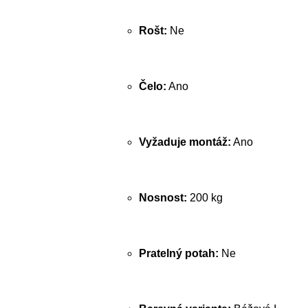
Rošt:
Ne
Čelo:
Ano
Vyžaduje montáž:
Ano
Nosnost:
200 kg
Pratelný potah:
Ne