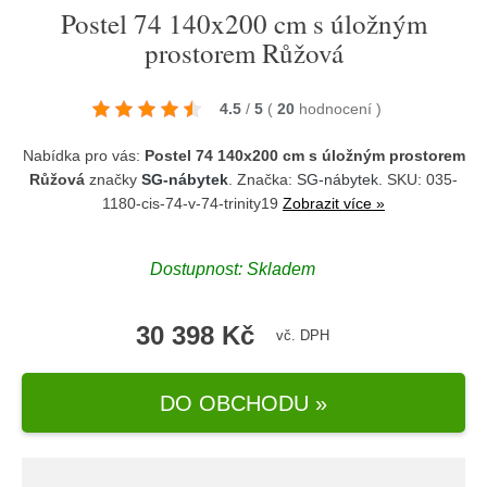
Postel 74 140x200 cm s úložným
prostorem Růžová
4.5
/
5
(
20
hodnocení
)
Nabídka pro vás:
Postel 74 140x200 cm s úložným prostorem
Růžová
značky
SG-nábytek
. Značka:
SG-nábytek
. SKU: 035-
1180-cis-74-v-74-trinity19
Zobrazit více »
Dostupnost:
Skladem
30 398 Kč
vč. DPH
DO OBCHODU »