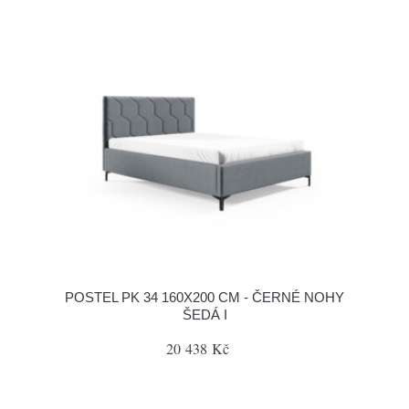
POSTEL PK 34 160X200 CM - ČERNÉ NOHY
ŠEDÁ I
20 438 Kč