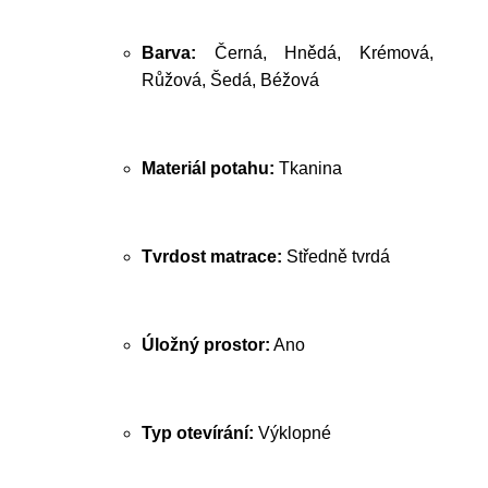
Barva:
Černá, Hnědá, Krémová,
Růžová, Šedá, Béžová
Materiál potahu:
Tkanina
Tvrdost matrace:
Středně tvrdá
Úložný prostor:
Ano
Typ otevírání:
Výklopné