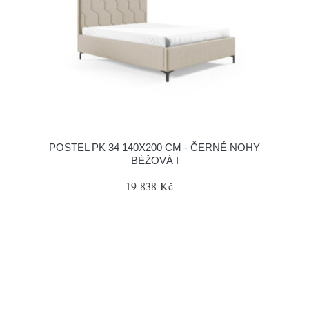
POSTEL PK 34 140X200 CM - ČERNÉ NOHY
BÉŽOVÁ I
19 838 Kč