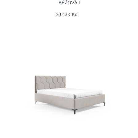
BÉŽOVÁ I
20 438 Kč