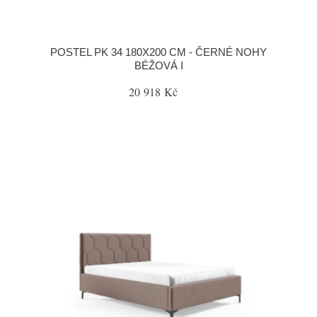
POSTEL PK 34 180X200 CM - ČERNÉ NOHY
BÉŽOVÁ I
20 918 Kč