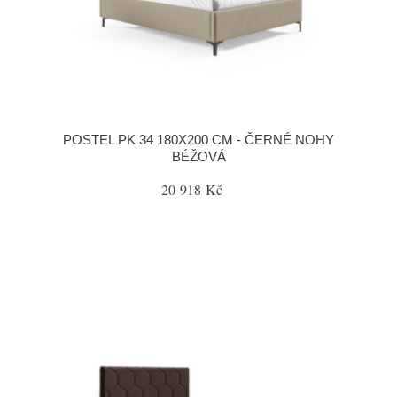
POSTEL PK 34 180X200 CM - ČERNÉ NOHY
BÉŽOVÁ
20 918 Kč