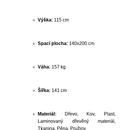
Výška:
115 cm
Spací plocha:
140x200 cm
Váha:
157 kg
Šířka:
141 cm
Materiál:
Dřevo, Kov, Plast,
Laminovaný dřevěný materiál,
Tkanina, Pěna, Pružiny