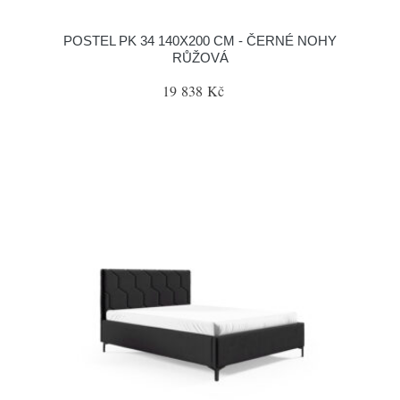
POSTEL PK 34 140X200 CM - ČERNÉ NOHY
RŮŽOVÁ
19 838 Kč