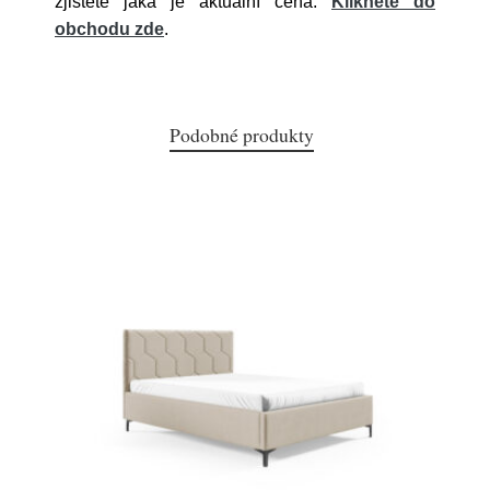
zjistěte jaká je aktuální cena.
Klikněte do
obchodu zde
.
Podobné produkty