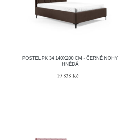
POSTEL PK 34 140X200 CM - ČERNÉ NOHY
HNĚDÁ
19 838 Kč