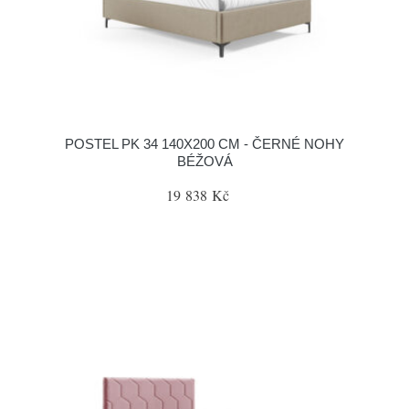
POSTEL PK 34 140X200 CM - ČERNÉ NOHY
BÉŽOVÁ
19 838 Kč