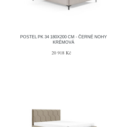
POSTEL PK 34 180X200 CM - ČERNÉ NOHY
KRÉMOVÁ
20 918 Kč