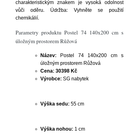
charakteristickým znakem je vysoká odolnost
vůči oděru. Údržba: Vyhněte se použití
chemikálií.
Parametry produktu Postel 74 140x200 cm s
úložným prostorem Růžová
Název:
Postel 74 140x200 cm s
úložným prostorem Růžová
Cena:
30398 Kč
Výrobce:
SG nabytek
Výška sedu:
55 cm
Výška nohou:
1 cm