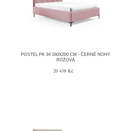
POSTEL PK 34 160X200 CM - ČERNÉ NOHY
RŮŽOVÁ
20 438 Kč