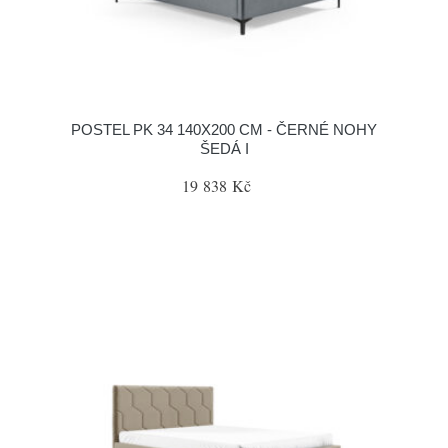
POSTEL PK 34 140X200 CM - ČERNÉ NOHY
ŠEDÁ I
19 838 Kč