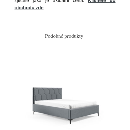
zjistěte jaká je aktuální cena.
Klikněte do
obchodu zde
.
Podobné produkty