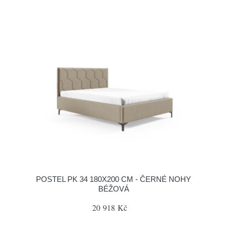
POSTEL PK 34 180X200 CM - ČERNÉ NOHY
BÉŽOVÁ
20 918 Kč