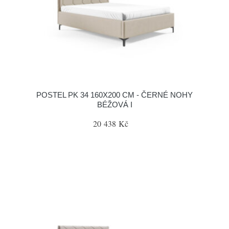
POSTEL PK 34 160X200 CM - ČERNÉ NOHY
BÉŽOVÁ I
20 438 Kč