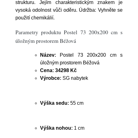
strukturu. Jejím charakteristickým znakem je
vysoká odolnost vůči oděru. Údržba: Vyhněte se
použití chemikálií.
Parametry produktu Postel 73 200x200 cm s
úložným prostorem Béžová
Název:
Postel 73 200x200 cm s
úložným prostorem Béžová
Cena:
34298 Kč
Výrobce:
SG nabytek
Výška sedu:
55 cm
Výška nohou:
1 cm