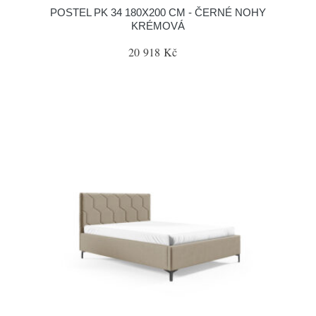
POSTEL PK 34 180X200 CM - ČERNÉ NOHY
KRÉMOVÁ
20 918 Kč