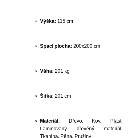
Výška:
115 cm
Spací plocha:
200x200 cm
Váha:
201 kg
Šířka:
201 cm
Materiál:
Dřevo, Kov, Plast,
Laminovaný dřevěný materiál,
Tkanina, Pěna, Pružiny