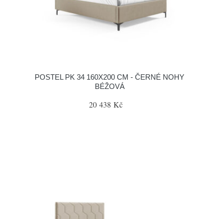
POSTEL PK 34 160X200 CM - ČERNÉ NOHY
BÉŽOVÁ
20 438 Kč