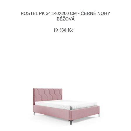
POSTEL PK 34 140X200 CM - ČERNÉ NOHY
BÉŽOVÁ
19 838 Kč