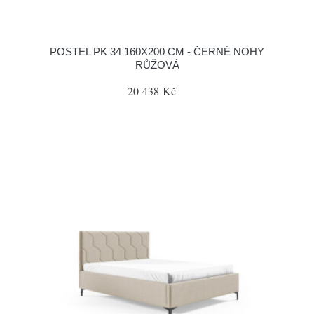
POSTEL PK 34 160X200 CM - ČERNÉ NOHY
RŮŽOVÁ
20 438 Kč