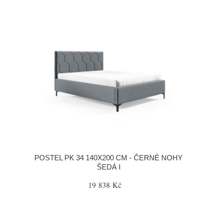
POSTEL PK 34 140X200 CM - ČERNÉ NOHY
ŠEDÁ I
19 838 Kč