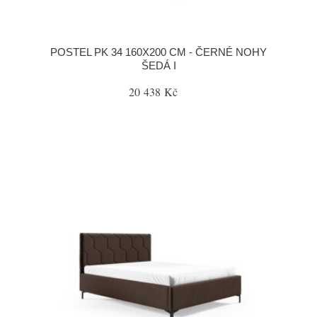
POSTEL PK 34 160X200 CM - ČERNÉ NOHY
ŠEDÁ I
20 438 Kč