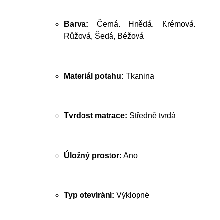
Barva:
Černá, Hnědá, Krémová,
Růžová, Šedá, Béžová
Materiál potahu:
Tkanina
Tvrdost matrace:
Středně tvrdá
Úložný prostor:
Ano
Typ otevírání:
Výklopné