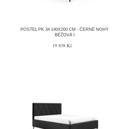
POSTEL PK 34 140X200 CM - ČERNÉ NOHY
BÉŽOVÁ I
19 838 Kč