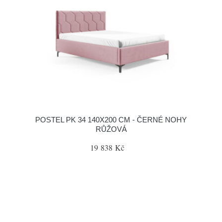
POSTEL PK 34 140X200 CM - ČERNÉ NOHY
RŮŽOVÁ
19 838 Kč