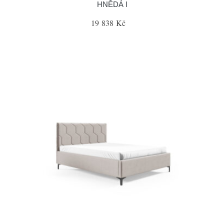
HNĚDÁ I
19 838 Kč