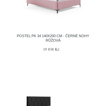
POSTEL PK 34 140X200 CM - ČERNÉ NOHY
RŮŽOVÁ
19 838 Kč