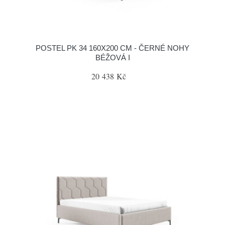
POSTEL PK 34 160X200 CM - ČERNÉ NOHY
BÉŽOVÁ I
20 438 Kč