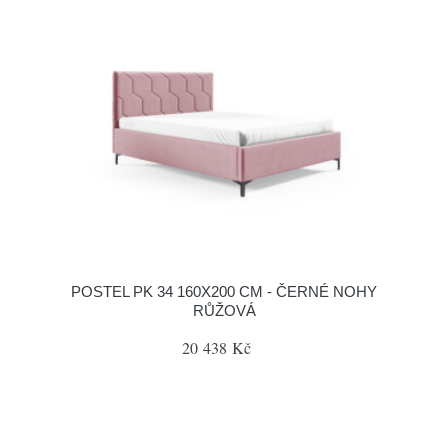
POSTEL PK 34 160X200 CM - ČERNÉ NOHY
RŮŽOVÁ
20 438 Kč