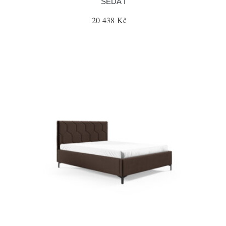
ŠEDÁ I
20 438 Kč