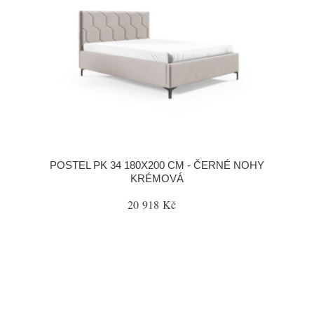
POSTEL PK 34 180X200 CM - ČERNÉ NOHY
KRÉMOVÁ
20 918 Kč