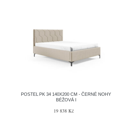
POSTEL PK 34 140X200 CM - ČERNÉ NOHY
BÉŽOVÁ I
19 838 Kč