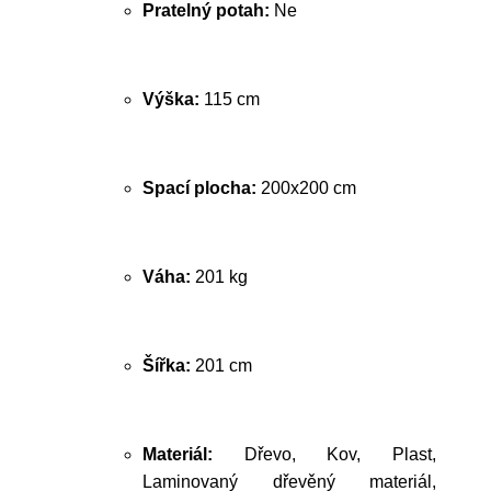
Pratelný potah:
Ne
Výška:
115 cm
Spací plocha:
200x200 cm
Váha:
201 kg
Šířka:
201 cm
Materiál:
Dřevo, Kov, Plast,
Laminovaný dřevěný materiál,