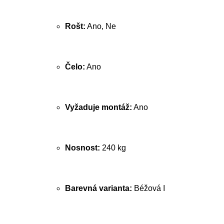
Rošt:
Ano, Ne
Čelo:
Ano
Vyžaduje montáž:
Ano
Nosnost:
240 kg
Barevná varianta:
Béžová I