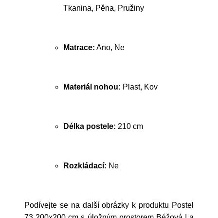
Tkanina, Pěna, Pružiny
Matrace:
Ano, Ne
Materiál nohou:
Plast, Kov
Délka postele:
210 cm
Rozkládací:
Ne
Podívejte se na další obrázky k produktu Postel
73 200x200 cm s úložným prostorem Béžová I a