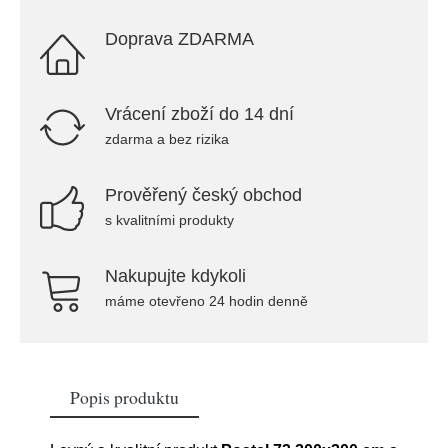
Doprava ZDARMA
Vrácení zboží do 14 dní
zdarma a bez rizika
Prověřený český obchod
s kvalitními produkty
Nakupujte kdykoli
máme otevřeno 24 hodin denně
Popis produktu