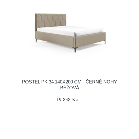
POSTEL PK 34 140X200 CM - ČERNÉ NOHY
BÉŽOVÁ
19 838 Kč