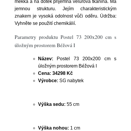
měkká a na dotek příjemná velurová tkanina. Má
jemnou strukturu. Jejím charakteristickým
znakem je vysoká odolnost vůči oděru. Údržba:
Vyhněte se použití chemikálií.
Parametry produktu Postel 73 200x200 cm s
úložným prostorem Béžová I
Název:
Postel 73 200x200 cm s
úložným prostorem Béžová I
Cena:
34298 Kč
Výrobce:
SG nabytek
Výška sedu:
55 cm
Výška nohou:
1 cm