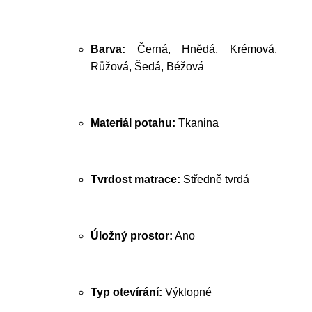
Barva:
Černá, Hnědá, Krémová,
Růžová, Šedá, Béžová
Materiál potahu:
Tkanina
Tvrdost matrace:
Středně tvrdá
Úložný prostor:
Ano
Typ otevírání:
Výklopné