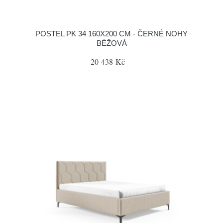
POSTEL PK 34 160X200 CM - ČERNÉ NOHY
BÉŽOVÁ
20 438 Kč