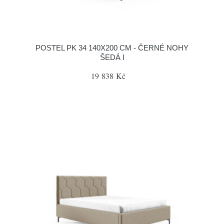
POSTEL PK 34 140X200 CM - ČERNÉ NOHY
ŠEDÁ I
19 838 Kč