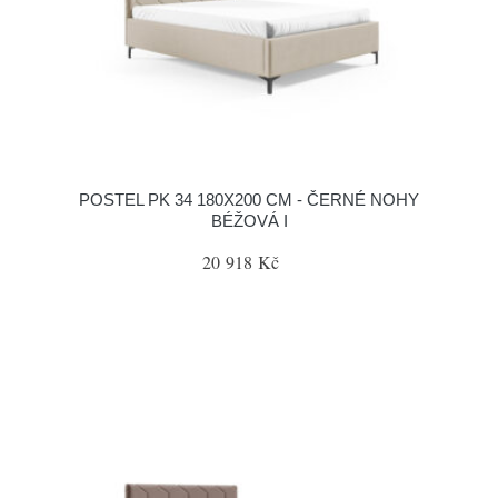
POSTEL PK 34 180X200 CM - ČERNÉ NOHY
BÉŽOVÁ I
20 918 Kč