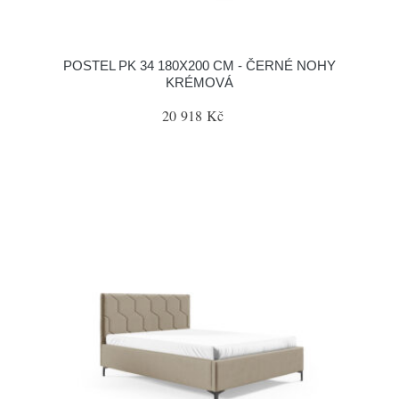
POSTEL PK 34 180X200 CM - ČERNÉ NOHY
KRÉMOVÁ
20 918 Kč