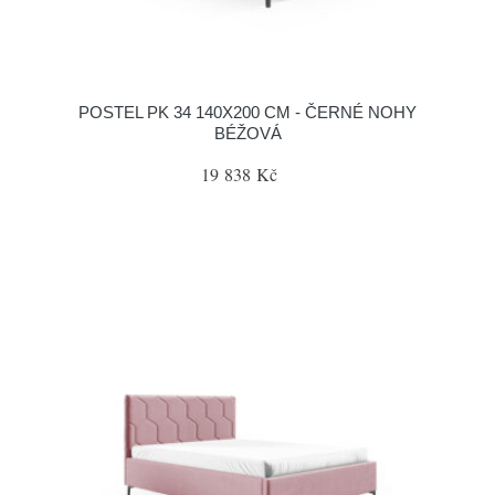
POSTEL PK 34 140X200 CM - ČERNÉ NOHY
BÉŽOVÁ
19 838 Kč