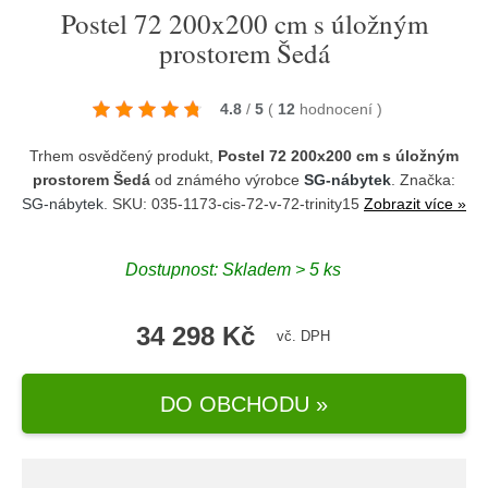
Postel 72 200x200 cm s úložným
prostorem Šedá
4.8
/
5
(
12
hodnocení
)
Trhem osvědčený produkt,
Postel 72 200x200 cm s úložným
prostorem Šedá
od známého výrobce
SG-nábytek
. Značka:
SG-nábytek
. SKU: 035-1173-cis-72-v-72-trinity15
Zobrazit více »
Dostupnost:
Skladem > 5 ks
34 298 Kč
vč. DPH
DO OBCHODU »