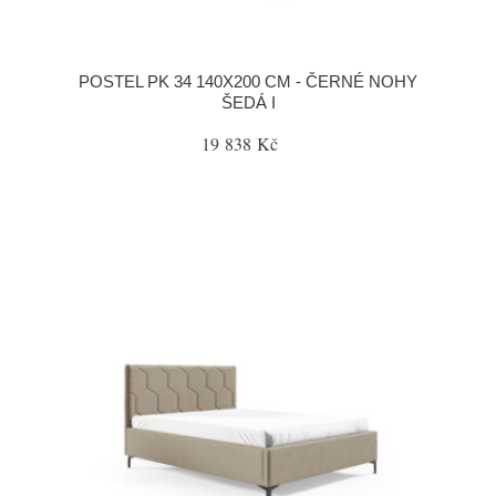
POSTEL PK 34 140X200 CM - ČERNÉ NOHY
ŠEDÁ I
19 838 Kč