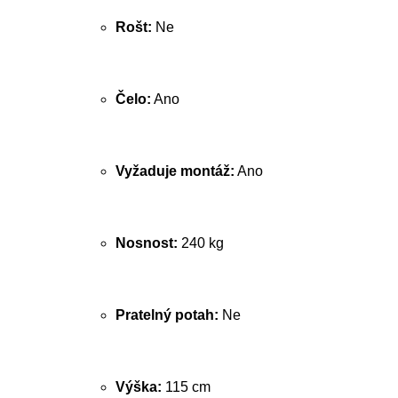
Rošt:
Ne
Čelo:
Ano
Vyžaduje montáž:
Ano
Nosnost:
240 kg
Pratelný potah:
Ne
Výška:
115 cm