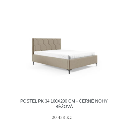
POSTEL PK 34 160X200 CM - ČERNÉ NOHY
BÉŽOVÁ
20 438 Kč