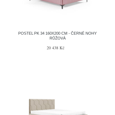
POSTEL PK 34 160X200 CM - ČERNÉ NOHY
RŮŽOVÁ
20 438 Kč