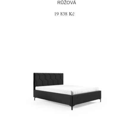
RŮŽOVÁ
19 838 Kč