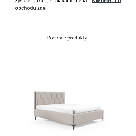
zjistěte jaká je aktuální cena.
Klikněte do
obchodu zde
.
Podobné produkty