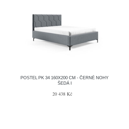
POSTEL PK 34 160X200 CM - ČERNÉ NOHY
ŠEDÁ I
20 438 Kč