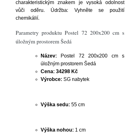
charakteristickým znakem je vysoká odolnost
vůči oděru. Údržba: Vyhněte se použití
chemikálií.
Parametry produktu Postel 72 200x200 cm s
úložným prostorem Šedá
Název:
Postel 72 200x200 cm s
úložným prostorem Šedá
Cena:
34298 Kč
Výrobce:
SG nabytek
Výška sedu:
55 cm
Výška nohou:
1 cm