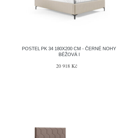
POSTEL PK 34 180X200 CM - ČERNÉ NOHY
BÉŽOVÁ I
20 918 Kč