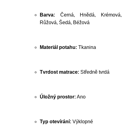
Barva:
Černá, Hnědá, Krémová,
Růžová, Šedá, Béžová
Materiál potahu:
Tkanina
Tvrdost matrace:
Středně tvrdá
Úložný prostor:
Ano
Typ otevírání:
Výklopné