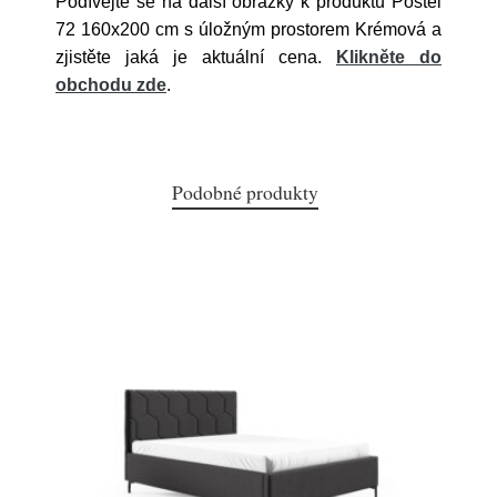
Podívejte se na další obrázky k produktu Postel
72 160x200 cm s úložným prostorem Krémová a
zjistěte jaká je aktuální cena.
Klikněte do
obchodu zde
.
Podobné produkty