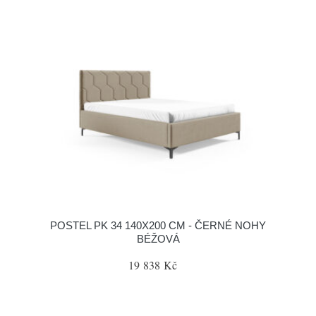
POSTEL PK 34 140X200 CM - ČERNÉ NOHY
BÉŽOVÁ
19 838 Kč