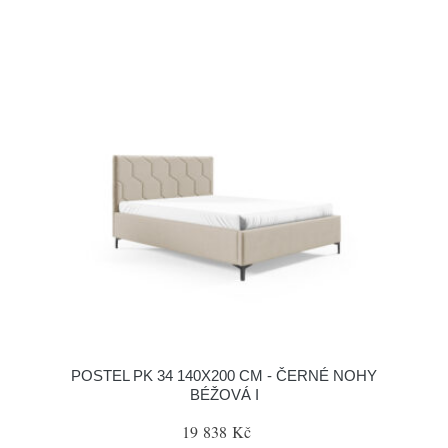
POSTEL PK 34 140X200 CM - ČERNÉ NOHY
BÉŽOVÁ I
19 838 Kč