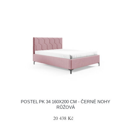
POSTEL PK 34 160X200 CM - ČERNÉ NOHY
RŮŽOVÁ
20 438 Kč