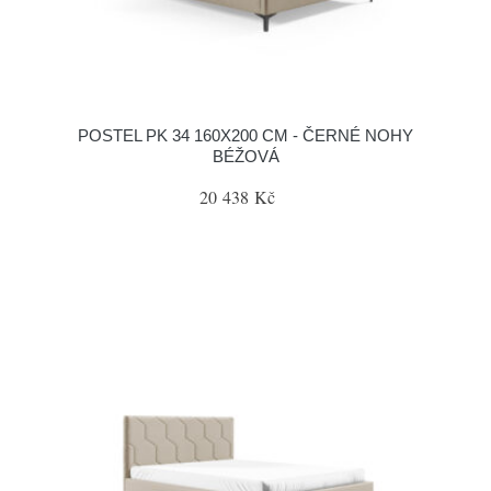
POSTEL PK 34 160X200 CM - ČERNÉ NOHY
BÉŽOVÁ
20 438 Kč