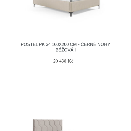
POSTEL PK 34 160X200 CM - ČERNÉ NOHY
BÉŽOVÁ I
20 438 Kč