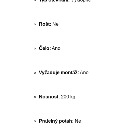
Rošt:
Ne
Čelo:
Ano
Vyžaduje montáž:
Ano
Nosnost:
200 kg
Pratelný potah:
Ne