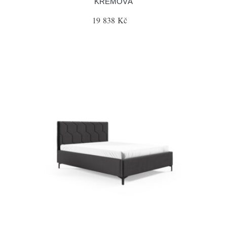
KRÉMOVÁ
19 838 Kč