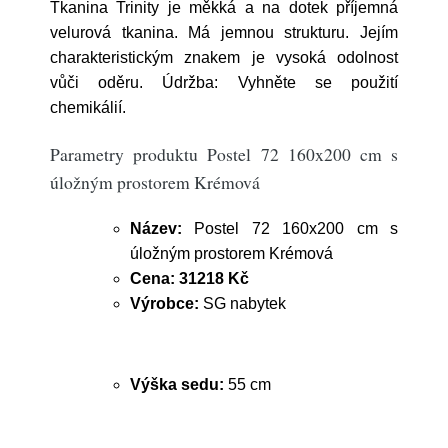
Tkanina Trinity je měkká a na dotek příjemná
velurová tkanina. Má jemnou strukturu. Jejím
charakteristickým znakem je vysoká odolnost
vůči oděru. Údržba: Vyhněte se použití
chemikálií.
Parametry produktu Postel 72 160x200 cm s
úložným prostorem Krémová
Název:
Postel 72 160x200 cm s
úložným prostorem Krémová
Cena:
31218 Kč
Výrobce:
SG nabytek
Výška sedu:
55 cm