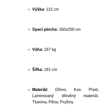
Výška:
115 cm
Spací plocha:
160x200 cm
Váha:
167 kg
Šířka:
161 cm
Materiál:
Dřevo, Kov, Plast,
Laminovaný dřevěný materiál,
Tkanina, Pěna, Pružiny