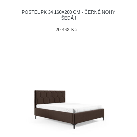
POSTEL PK 34 160X200 CM - ČERNÉ NOHY
ŠEDÁ I
20 438 Kč