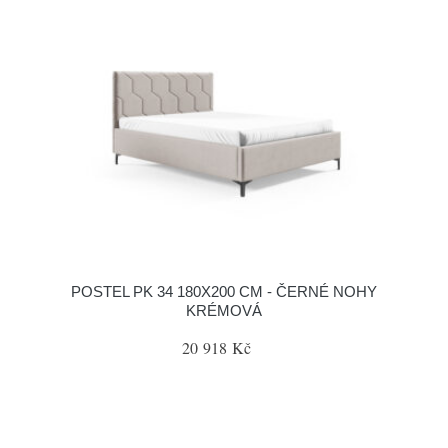
POSTEL PK 34 180X200 CM - ČERNÉ NOHY
KRÉMOVÁ
20 918 Kč