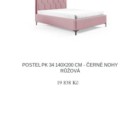
POSTEL PK 34 140X200 CM - ČERNÉ NOHY
RŮŽOVÁ
19 838 Kč