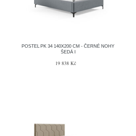
POSTEL PK 34 140X200 CM - ČERNÉ NOHY
ŠEDÁ I
19 838 Kč