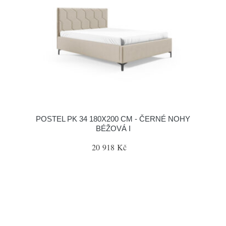
POSTEL PK 34 180X200 CM - ČERNÉ NOHY
BÉŽOVÁ I
20 918 Kč