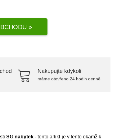
BCHODU »
bchod
Nakupujte kdykoli
máme otevřeno 24 hodin denně
sti
SG nabytek
- tento artikl je v tento okamžik