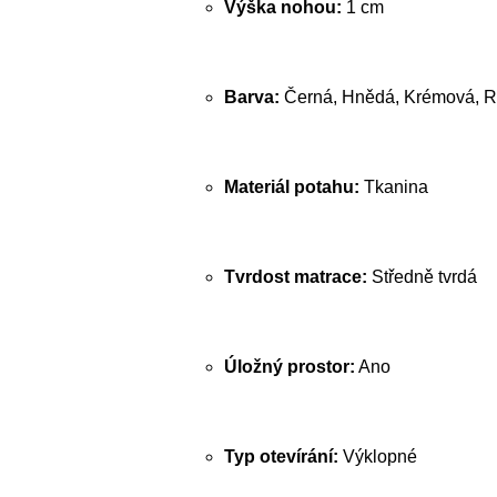
Výška nohou:
1 cm
Barva:
Černá, Hnědá, Krémová, R
Materiál potahu:
Tkanina
Tvrdost matrace:
Středně tvrdá
Úložný prostor:
Ano
Typ otevírání:
Výklopné