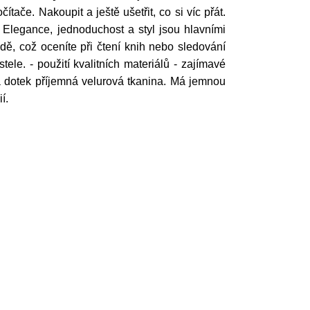
ače. Nakoupit a ještě ušetřit, co si víc přát.
Elegance, jednoduchost a styl jsou hlavními
, což oceníte při čtení knih nebo sledování
ele. - použití kvalitních materiálů - zajímavé
a dotek příjemná velurová tkanina. Má jemnou
ií.