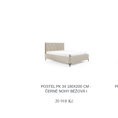
POSTEL PK 34 180X200 CM -
P
ČERNÉ NOHY BÉŽOVÁ I
20 918 Kč