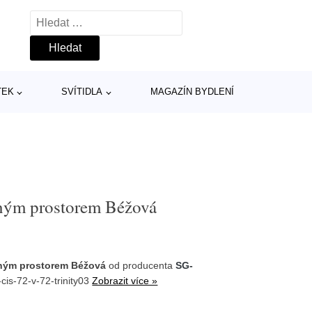
Vyhledávání
TEK
SVÍTIDLA
MAGAZÍN BYDLENÍ
žným prostorem Béžová
žným prostorem Béžová
od producenta
SG-
cis-72-v-72-trinity03
Zobrazit více »