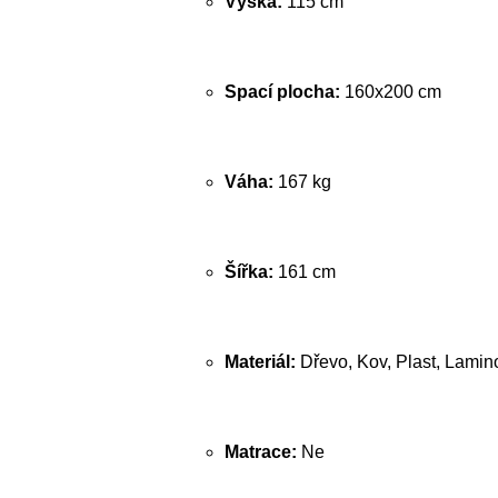
Výška:
115 cm
Spací plocha:
160x200 cm
Váha:
167 kg
Šířka:
161 cm
Materiál:
Dřevo, Kov, Plast, Lamin
Matrace:
Ne