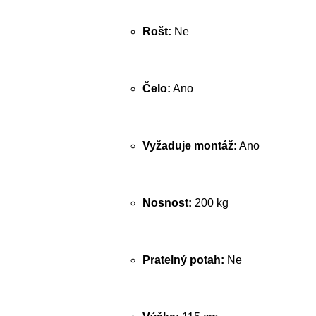
Rošt:
Ne
Čelo:
Ano
Vyžaduje montáž:
Ano
Nosnost:
200 kg
Pratelný potah:
Ne