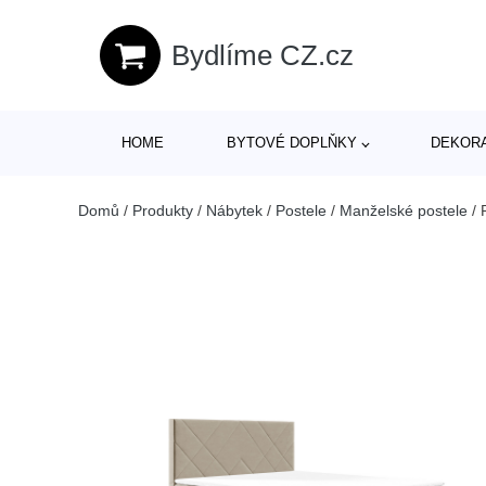
Bydlíme CZ.cz
HOME
BYTOVÉ DOPLŇKY
DEKOR
Domů
/
Produkty
/
Nábytek
/
Postele
/
Manželské postele
/