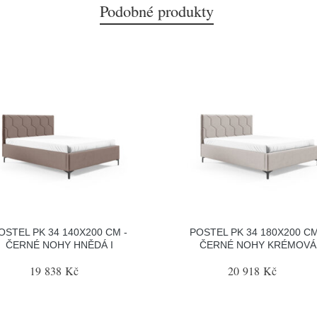
Podobné produkty
OSTEL PK 34 140X200 CM -
POSTEL PK 34 180X200 CM
ČERNÉ NOHY HNĚDÁ I
ČERNÉ NOHY KRÉMOVÁ
19 838 Kč
20 918 Kč