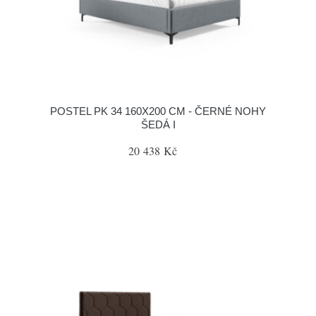
POSTEL PK 34 160X200 CM - ČERNÉ NOHY
ŠEDÁ I
20 438 Kč