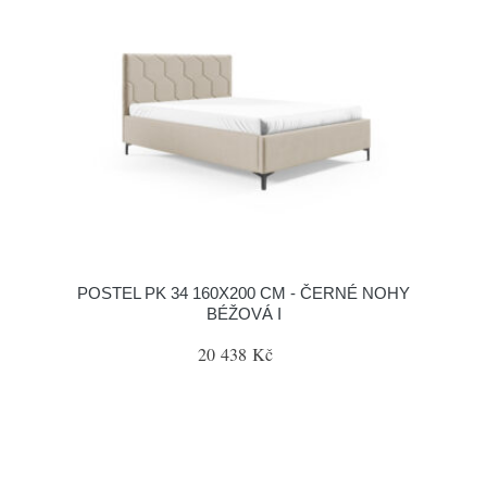
POSTEL PK 34 160X200 CM - ČERNÉ NOHY
BÉŽOVÁ I
20 438 Kč