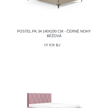
POSTEL PK 34 140X200 CM - ČERNÉ NOHY
BÉŽOVÁ
19 838 Kč