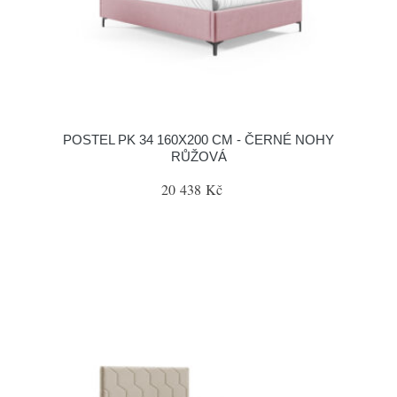
POSTEL PK 34 160X200 CM - ČERNÉ NOHY
RŮŽOVÁ
20 438 Kč