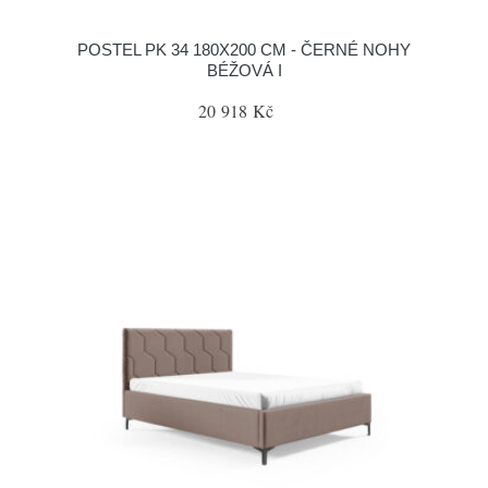
POSTEL PK 34 180X200 CM - ČERNÉ NOHY
BÉŽOVÁ I
20 918 Kč