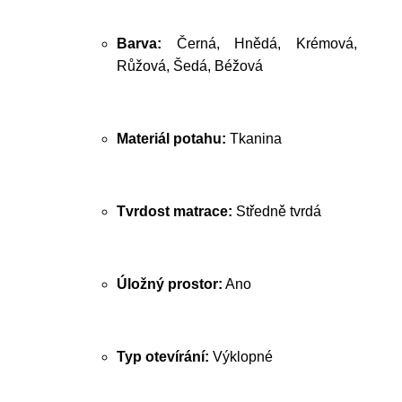
Barva:
Černá, Hnědá, Krémová,
Růžová, Šedá, Béžová
Materiál potahu:
Tkanina
Tvrdost matrace:
Středně tvrdá
Úložný prostor:
Ano
Typ otevírání:
Výklopné