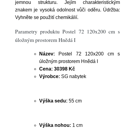
jemnou strukturu. Jejím charakteristickým
znakem je vysoká odolnost vůči oděru. Údržba:
Vyhněte se použití chemikálií.
Parametry produktu Postel 72 120x200 cm s
úložným prostorem Hnědá I
Název:
Postel 72 120x200 cm s
úložným prostorem Hnědá I
Cena:
30398 Kč
Výrobce:
SG nabytek
Výška sedu:
55 cm
Výška nohou:
1 cm