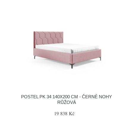
POSTEL PK 34 140X200 CM - ČERNÉ NOHY
RŮŽOVÁ
19 838 Kč