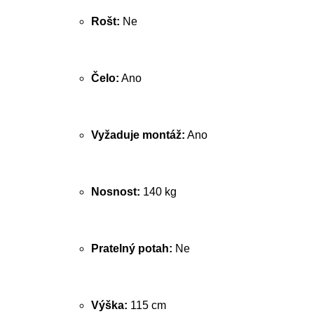
Rošt:
Ne
Čelo:
Ano
Vyžaduje montáž:
Ano
Nosnost:
140 kg
Pratelný potah:
Ne
Výška:
115 cm