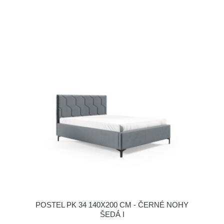
POSTEL PK 34 140X200 CM - ČERNÉ NOHY
ŠEDÁ I