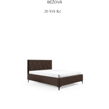
BÉŽOVÁ
20 918 Kč