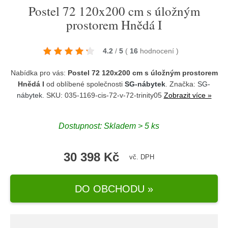
Postel 72 120x200 cm s úložným
prostorem Hnědá I
4.2
/
5
(
16
hodnocení
)
Nabídka pro vás:
Postel 72 120x200 cm s úložným prostorem
Hnědá I
od oblíbené společnosti
SG-nábytek
. Značka:
SG-
nábytek
. SKU: 035-1169-cis-72-v-72-trinity05
Zobrazit více »
Dostupnost:
Skladem > 5 ks
30 398 Kč
vč. DPH
DO OBCHODU »