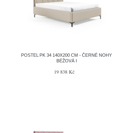
POSTEL PK 34 140X200 CM - ČERNÉ NOHY
BÉŽOVÁ I
19 838 Kč