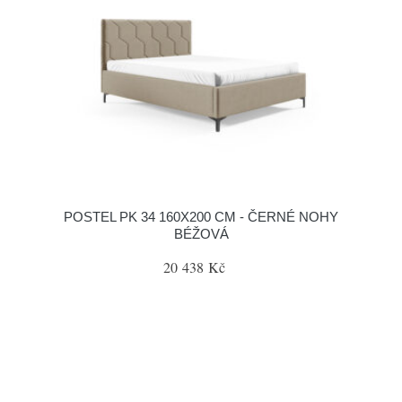
POSTEL PK 34 160X200 CM - ČERNÉ NOHY
BÉŽOVÁ
20 438 Kč