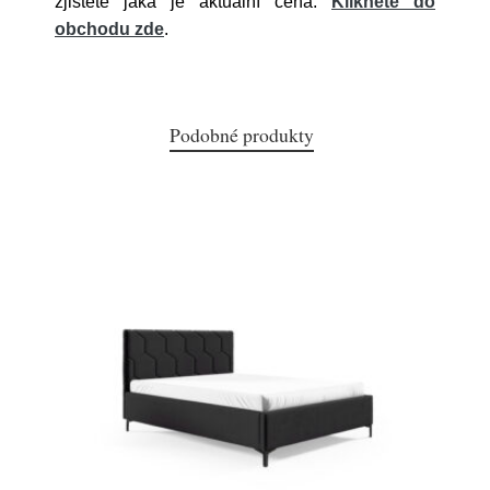
zjistěte jaká je aktuální cena.
Klikněte do
obchodu zde
.
Podobné produkty