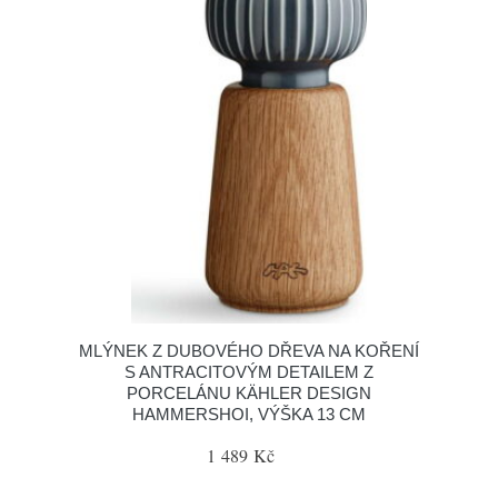
MLÝNEK Z DUBOVÉHO DŘEVA NA KOŘENÍ
S ANTRACITOVÝM DETAILEM Z
PORCELÁNU KÄHLER DESIGN
HAMMERSHOI, VÝŠKA 13 CM
1 489 Kč