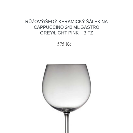
RŮŽOVÝ/ŠEDÝ KERAMICKÝ ŠÁLEK NA
CAPPUCCINO 240 ML GASTRO
GREY/LIGHT PINK – BITZ
575 Kč