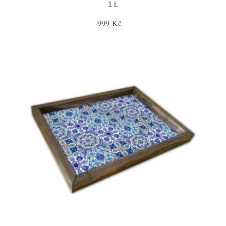
1 L
999 Kč