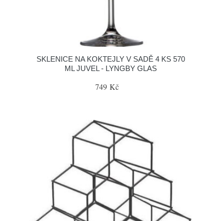
SKLENICE NA KOKTEJLY V SADĚ 4 KS 570
ML JUVEL - LYNGBY GLAS
749 Kč