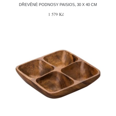
DŘEVĚNÉ PODNOSY PAISIOS, 30 X 40 CM
1 579 Kč