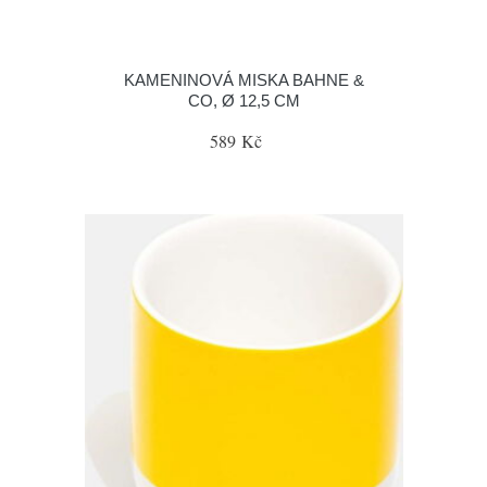
KAMENINOVÁ MISKA BAHNE &
CO, Ø 12,5 CM
589 Kč