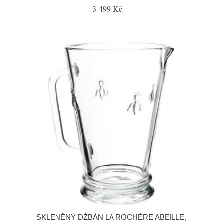
3 499 Kč
SKLENĚNÝ DŽBÁN LA ROCHÈRE ABEILLE,