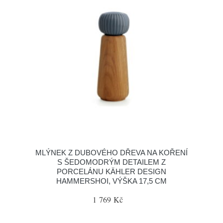
MLÝNEK Z DUBOVÉHO DŘEVA NA KOŘENÍ
S ŠEDOMODRÝM DETAILEM Z
PORCELÁNU KÄHLER DESIGN
HAMMERSHOI, VÝŠKA 17,5 CM
1 769 Kč