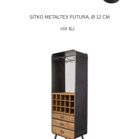
SÍTKO METALTEX FUTURA, Ø 12 CM
169 Kč