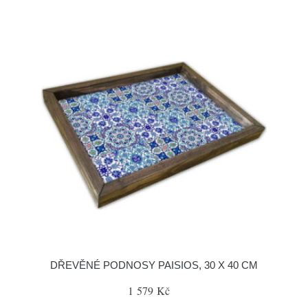
DŘEVĚNÉ PODNOSY PAISIOS, 30 X 40 CM
1 579 Kč