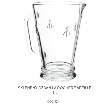
SKLENĚNÝ DŽBÁN LA ROCHÈRE ABEILLE,
1 L
999 Kč