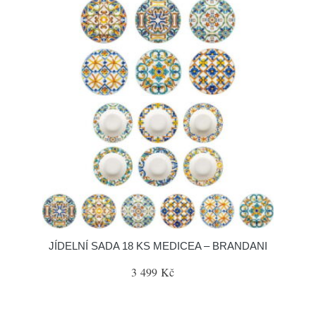
JÍDELNÍ SADA 18 KS MEDICEA – BRANDANI
3 499 Kč