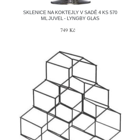
SKLENICE NA KOKTEJLY V SADĚ 4 KS 570
ML JUVEL - LYNGBY GLAS
749 Kč