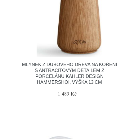
MLÝNEK Z DUBOVÉHO DŘEVA NA KOŘENÍ
S ANTRACITOVÝM DETAILEM Z
PORCELÁNU KÄHLER DESIGN
HAMMERSHOI, VÝŠKA 13 CM
1 489 Kč