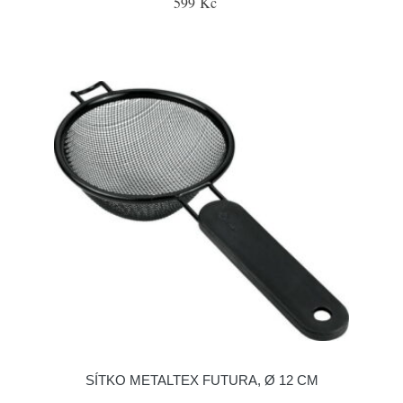
599 Kč
SÍTKO METALTEX FUTURA, Ø 12 CM