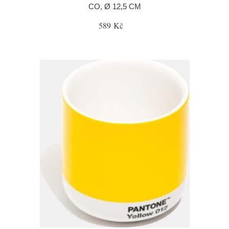
CO, Ø 12,5 CM
589 Kč