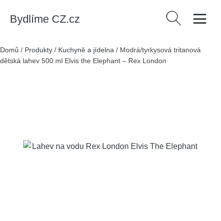
Bydlíme CZ.cz
Vyhledávání
Domů
/
Produkty
/
Kuchyně a jídelna
/
Modrá/tyrkysová tritanová
dětská lahev 500 ml Elvis the Elephant – Rex London