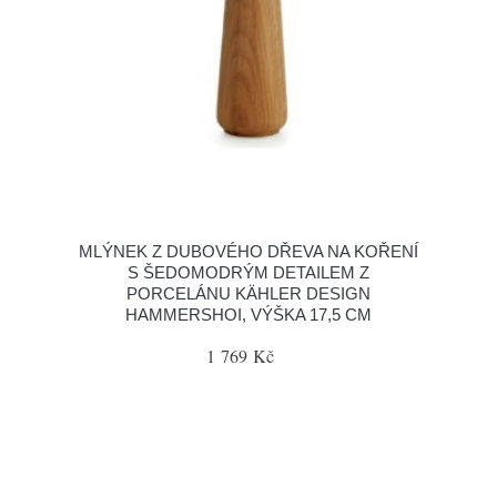
MLÝNEK Z DUBOVÉHO DŘEVA NA KOŘENÍ
S ŠEDOMODRÝM DETAILEM Z
PORCELÁNU KÄHLER DESIGN
HAMMERSHOI, VÝŠKA 17,5 CM
1 769 Kč