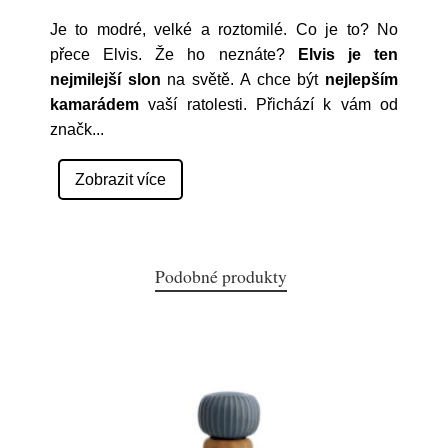
Je to modré, velké a roztomilé. Co je to? No
přece Elvis. Že ho neznáte?
Elvis je ten
nejmilejší slon
na světě. A chce být
nejlepším
kamarádem
vaší ratolesti. Přichází k vám od
značk
...
Zobrazit více
Podobné produkty