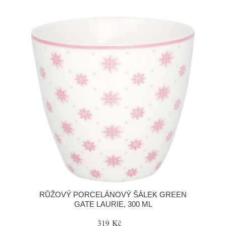
RŮŽOVÝ PORCELÁNOVÝ ŠÁLEK GREEN
GATE LAURIE, 300 ML
319 Kč