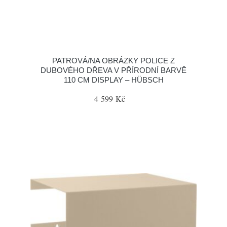
PATROVÁ/NA OBRÁZKY POLICE Z
DUBOVÉHO DŘEVA V PŘÍRODNÍ BARVĚ
110 CM DISPLAY – HÜBSCH
4 599 Kč