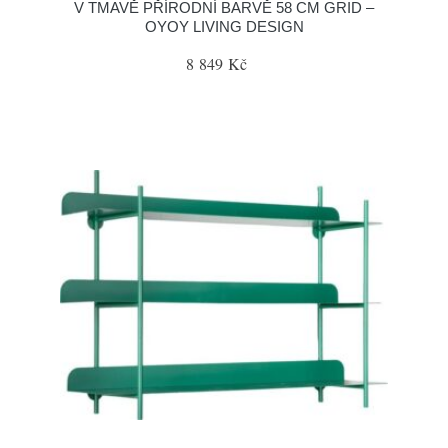
V TMAVĚ PŘÍRODNÍ BARVĚ 58 CM GRID –
OYOY LIVING DESIGN
8 849 Kč