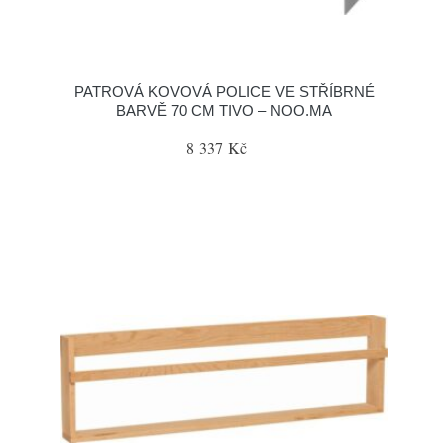
PATROVÁ KOVOVÁ POLICE VE STŘÍBRNÉ
BARVĚ 70 CM TIVO – NOO.MA
8 337 Kč