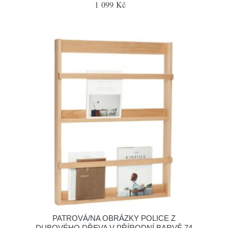
1 099 Kč
PATROVÁ/NA OBRÁZKY POLICE Z
DUBOVÉHO DŘEVA V PŘÍRODNÍ BARVĚ 74