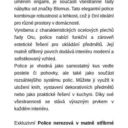
uměním origami, je součástí všestranné řady
nábytku od značky Blomus. Tato elegantní police
kombinuje robustnost a lehkost, což ji činí ideální
pro různé prostory v domácnosti.
Vyrobena z charakteristických ocelových plechů
řady Oru, police nabízí funkční a zároveň
estetické řešení pro ukládání předmětů. Její
matně stříbrný povrch dodává interiéru moderní a
sofistikovaný vzhled.
Police je vhodná jako samostatný kus vedle
postele či pohovky, ale také jako součást
rozsáhlejšího systému polic. Můžete ji využít k
uložení knih, vystavení dekorativních předmětů
nebo jako praktické řešení v kuchyni. Díky své
všestrannosti se stává výrazným prvkem v
každém interiéru.
Exkluzivní
Police nerezová v matně stříbrné