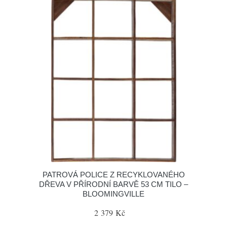
PATROVÁ POLICE Z RECYKLOVANÉHO
DŘEVA V PŘÍRODNÍ BARVĚ 53 CM TILO –
BLOOMINGVILLE
2 379 Kč