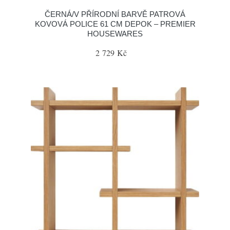
ČERNÁ/V PŘÍRODNÍ BARVĚ PATROVÁ
KOVOVÁ POLICE 61 CM DEPOK – PREMIER
HOUSEWARES
2 729 Kč