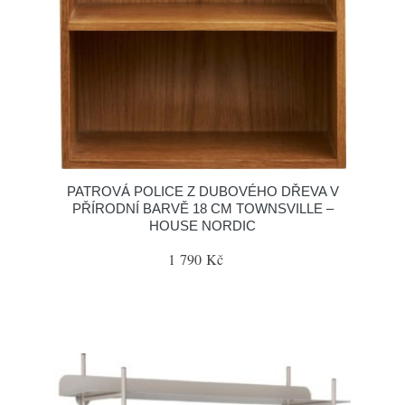
PATROVÁ POLICE Z DUBOVÉHO DŘEVA V
PŘÍRODNÍ BARVĚ 18 CM TOWNSVILLE –
HOUSE NORDIC
1 790 Kč