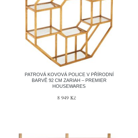
PATROVÁ KOVOVÁ POLICE V PŘÍRODNÍ
BARVĚ 92 CM ZARIAH – PREMIER
HOUSEWARES
8 949 Kč