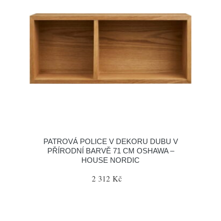
PATROVÁ POLICE V DEKORU DUBU V
PŘÍRODNÍ BARVĚ 71 CM OSHAWA –
HOUSE NORDIC
2 312 Kč