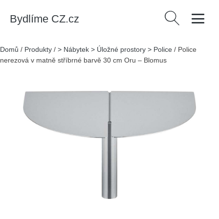
Bydlíme CZ.cz
Vyhledávání
Domů
/
Produkty
/
> Nábytek > Úložné prostory > Police
/
Police
nerezová v matně stříbrné barvě 30 cm Oru – Blomus