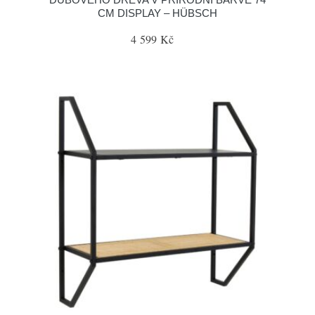
CM DISPLAY – HÜBSCH
4 599 Kč