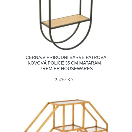
ČERNÁ/V PŘÍRODNÍ BARVĚ PATROVÁ
KOVOVÁ POLICE 35 CM MATARAM –
PREMIER HOUSEWARES
2 479 Kč