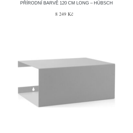
PŘÍRODNÍ BARVĚ 120 CM LONG – HÜBSCH
8 249 Kč