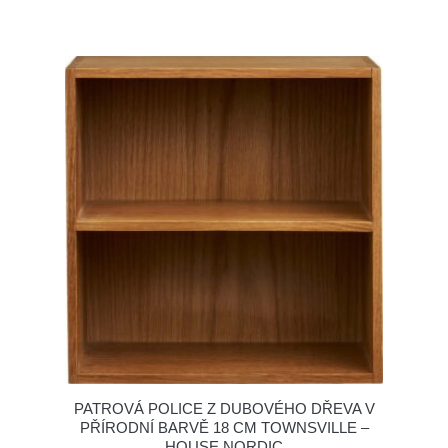
PATROVÁ POLICE Z DUBOVÉHO DŘEVA V
PŘÍRODNÍ BARVĚ 18 CM TOWNSVILLE –
HOUSE NORDIC