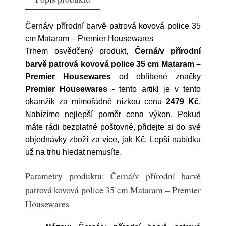
Černá/v přírodní barvě patrová kovová police 35
cm Mataram – Premier Housewares
Trhem osvědčený produkt,
Černá/v přírodní
barvě patrová kovová police 35 cm Mataram –
Premier Housewares
od oblíbené značky
Premier Housewares
- tento artikl je v tento
okamžik za mimořádně nízkou cenu
2479 Kč
.
Nabízíme nejlepší poměr cena výkon. Pokud
máte rádi bezplatné poštovné, přidejte si do své
objednávky zboží za více, jak Kč. Lepší nabídku
už na trhu hledat nemusíte.
Parametry produktu: Černá/v přírodní barvě
patrová kovová police 35 cm Mataram – Premier
Housewares