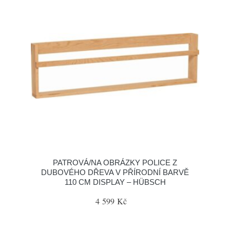
PATROVÁ/NA OBRÁZKY POLICE Z
DUBOVÉHO DŘEVA V PŘÍRODNÍ BARVĚ
110 CM DISPLAY – HÜBSCH
4 599 Kč