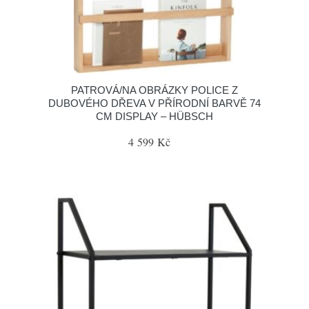
PATROVÁ/NA OBRÁZKY POLICE Z
DUBOVÉHO DŘEVA V PŘÍRODNÍ BARVĚ 74
CM DISPLAY – HÜBSCH
4 599 Kč