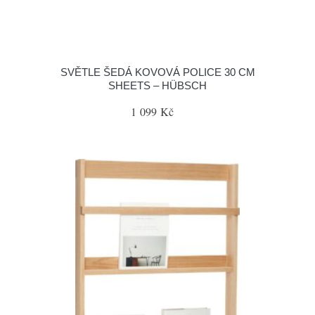
SVĚTLE ŠEDÁ KOVOVÁ POLICE 30 CM
SHEETS – HÜBSCH
1 099 Kč