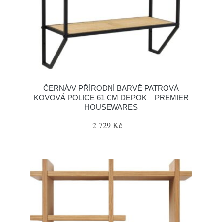
ČERNÁ/V PŘÍRODNÍ BARVĚ PATROVÁ
KOVOVÁ POLICE 61 CM DEPOK – PREMIER
HOUSEWARES
2 729 Kč