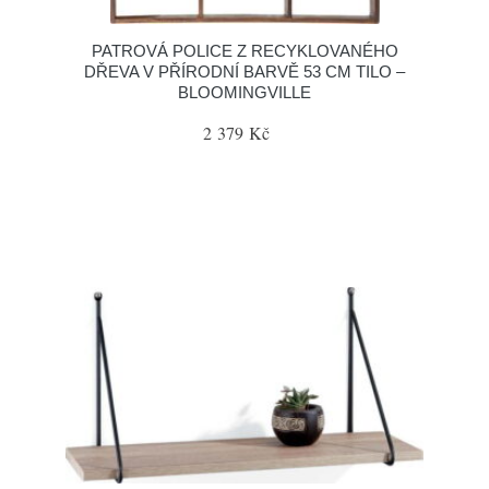
PATROVÁ POLICE Z RECYKLOVANÉHO
DŘEVA V PŘÍRODNÍ BARVĚ 53 CM TILO –
BLOOMINGVILLE
2 379 Kč