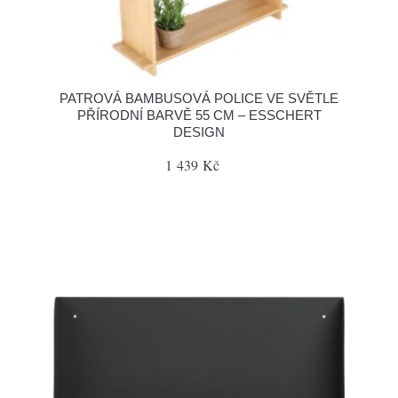
PATROVÁ BAMBUSOVÁ POLICE VE SVĚTLE
PŘÍRODNÍ BARVĚ 55 CM – ESSCHERT
DESIGN
1 439 Kč