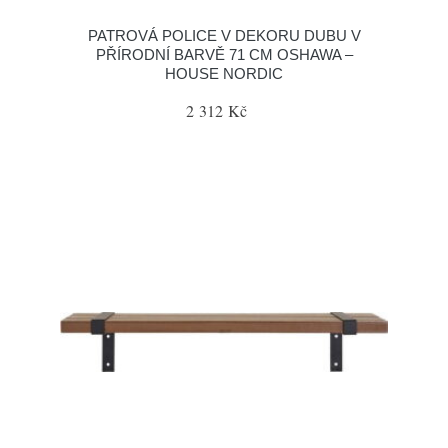
PATROVÁ POLICE V DEKORU DUBU V
PŘÍRODNÍ BARVĚ 71 CM OSHAWA –
HOUSE NORDIC
2 312 Kč