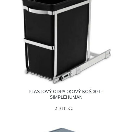
PLASTOVÝ ODPADKOVÝ KOŠ 30 L -
SIMPLEHUMAN
2 311 Kč