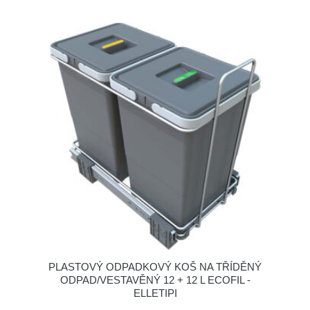
PLASTOVÝ ODPADKOVÝ KOŠ NA TŘÍDĚNÝ
ODPAD/VESTAVĚNÝ 12 + 12 L ECOFIL -
ELLETIPI