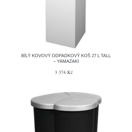
BÍLÝ KOVOVÝ ODPADKOVÝ KOŠ 27 L TALL
– YAMAZAKI
3 374 Kč