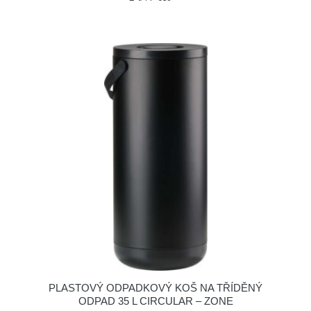
PLASTOVÝ ODPADKOVÝ KOŠ NA TŘÍDĚNÝ
ODPAD 35 L CIRCULAR – ZONE