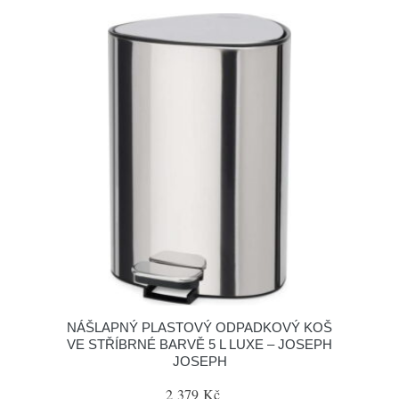
NÁŠLAPNÝ PLASTOVÝ ODPADKOVÝ KOŠ
VE STŘÍBRNÉ BARVĚ 5 L LUXE – JOSEPH
JOSEPH
2 379 Kč