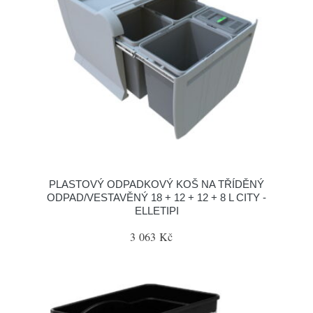
PLASTOVÝ ODPADKOVÝ KOŠ NA TŘÍDĚNÝ
ODPAD/VESTAVĚNÝ 18 + 12 + 12 + 8 L CITY -
ELLETIPI
3 063 Kč