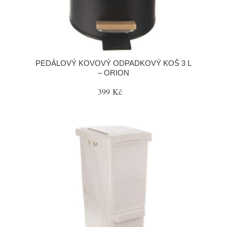
PEDÁLOVÝ KOVOVÝ ODPADKOVÝ KOŠ 3 L
– ORION
399 Kč