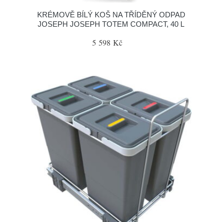
KRÉMOVĚ BÍLÝ KOŠ NA TŘÍDĚNÝ ODPAD
JOSEPH JOSEPH TOTEM COMPACT, 40 L
5 598 Kč