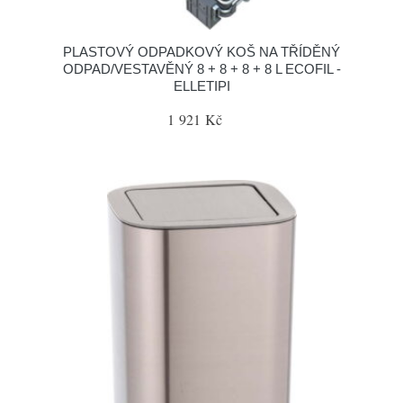
PLASTOVÝ ODPADKOVÝ KOŠ NA TŘÍDĚNÝ
ODPAD/VESTAVĚNÝ 8 + 8 + 8 + 8 L ECOFIL -
ELLETIPI
1 921 Kč