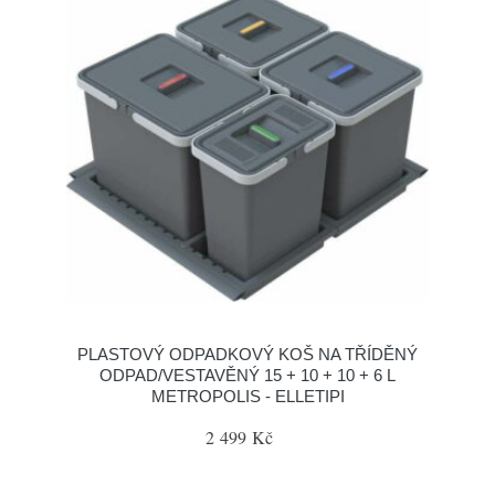
PLASTOVÝ ODPADKOVÝ KOŠ NA TŘÍDĚNÝ
ODPAD/VESTAVĚNÝ 15 + 10 + 10 + 6 L
METROPOLIS - ELLETIPI
2 499 Kč