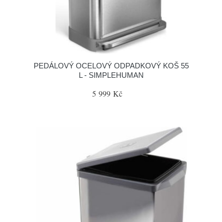
PEDÁLOVÝ OCELOVÝ ODPADKOVÝ KOŠ 55
L - SIMPLEHUMAN
5 999 Kč