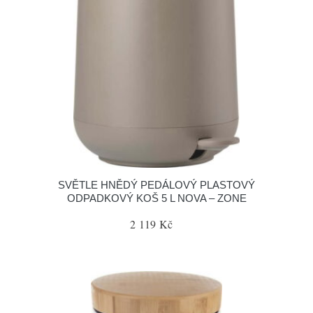
SVĚTLE HNĚDÝ PEDÁLOVÝ PLASTOVÝ
ODPADKOVÝ KOŠ 5 L NOVA – ZONE
2 119 Kč