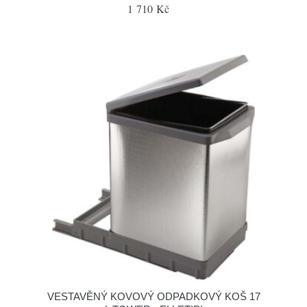
1 710 Kč
VESTAVĚNÝ KOVOVÝ ODPADKOVÝ KOŠ 17