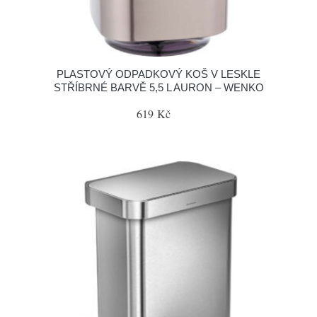
PLASTOVÝ ODPADKOVÝ KOŠ V LESKLE
STŘÍBRNÉ BARVĚ 5,5 L AURON – WENKO
619 Kč