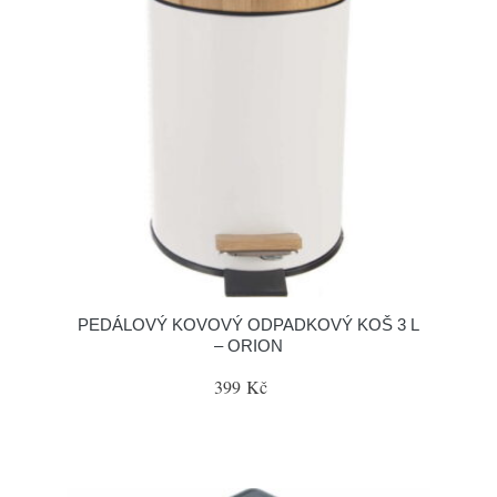
PEDÁLOVÝ KOVOVÝ ODPADKOVÝ KOŠ 3 L
– ORION
399 Kč