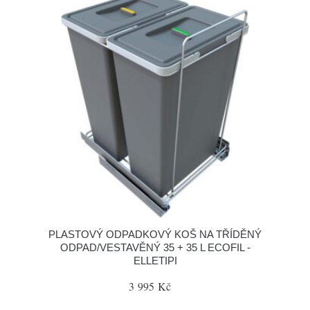
PLASTOVÝ ODPADKOVÝ KOŠ NA TŘÍDĚNÝ
ODPAD/VESTAVĚNÝ 35 + 35 L ECOFIL -
ELLETIPI
3 995 Kč