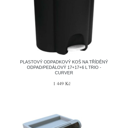
PLASTOVÝ ODPADKOVÝ KOŠ NA TŘÍDĚNÝ
ODPAD/PEDÁLOVÝ 17+17+6 L TRIO -
CURVER
1 449 Kč