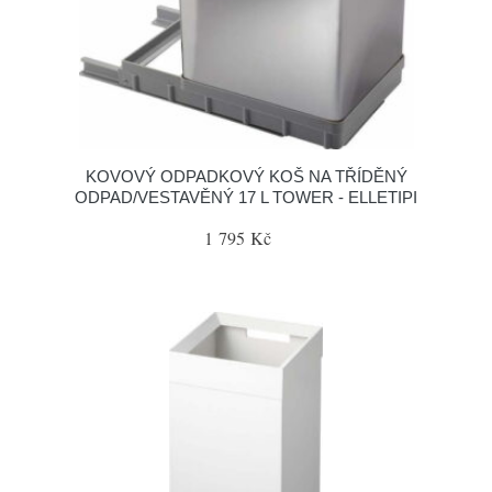
KOVOVÝ ODPADKOVÝ KOŠ NA TŘÍDĚNÝ
ODPAD/VESTAVĚNÝ 17 L TOWER - ELLETIPI
1 795 Kč