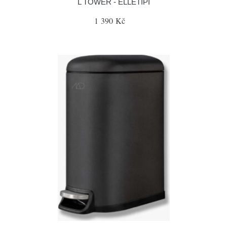
L TOWER - ELLETIPI
1 390 Kč