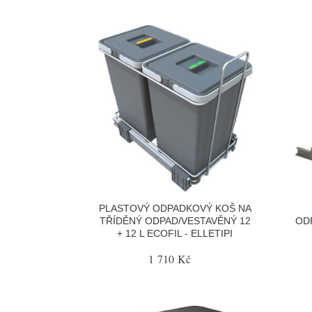
PLASTOVÝ ODPADKOVÝ KOŠ NA
TŘÍDĚNÝ ODPAD/VESTAVĚNÝ 12
OD
+ 12 L ECOFIL - ELLETIPI
1 710 Kč