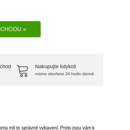
CHODU »
bchod
Nakupujte kdykoli
máme otevřeno 24 hodin denně
omu mít to správné vybavení. Proto jsou vám k