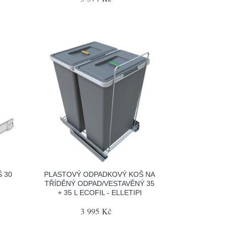
 30
PLASTOVÝ ODPADKOVÝ KOŠ NA
TŘÍDĚNÝ ODPAD/VESTAVĚNÝ 35
+ 35 L ECOFIL - ELLETIPI
3 995 Kč