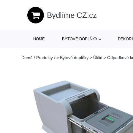
Bydlíme CZ.cz
HOME
BYTOVÉ DOPLŇKY
DEKOR
Domů
/
Produkty
/
> Bytové doplňky > Úklid > Odpadkové k