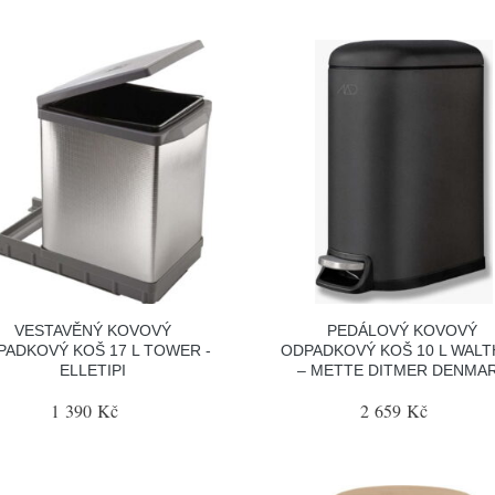
VESTAVĚNÝ KOVOVÝ
PEDÁLOVÝ KOVOVÝ
PADKOVÝ KOŠ 17 L TOWER -
ODPADKOVÝ KOŠ 10 L WAL
ELLETIPI
– METTE DITMER DENMA
1 390 Kč
2 659 Kč