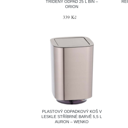
TŘÍDĚNÝ ODPAD 25 L BIN –
RE
ORION
339 Kč
PLASTOVÝ ODPADKOVÝ KOŠ V
LESKLE STŘÍBRNÉ BARVĚ 5,5 L
AURON – WENKO