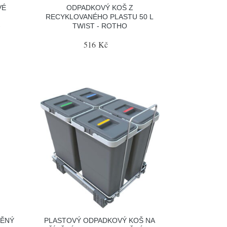
VÉ
ODPADKOVÝ KOŠ Z
RECYKLOVANÉHO PLASTU 50 L
-
TWIST - ROTHO
516 Kč
DĚNÝ
PLASTOVÝ ODPADKOVÝ KOŠ NA