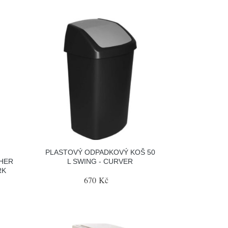
PLASTOVÝ ODPADKOVÝ KOŠ 50
THER
L SWING - CURVER
RK
670 Kč