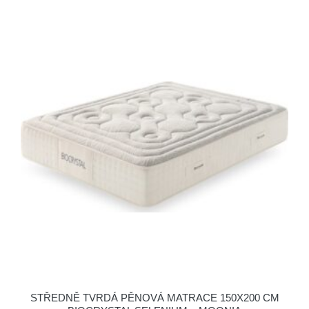
STŘEDNĚ TVRDÁ PĚNOVÁ MATRACE 150X200 CM