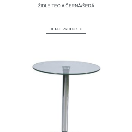
ŽIDLE TEO A ČERNÁ/ŠEDÁ
DETAIL PRODUKTU