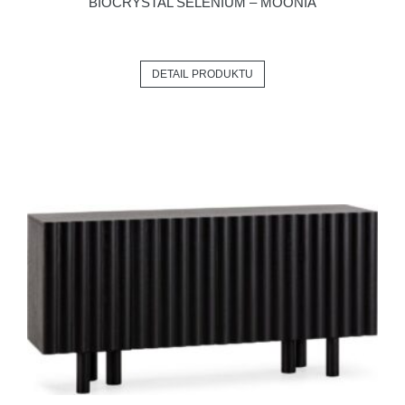
BIOCRYSTAL SELENIUM – MOONIA
DETAIL PRODUKTU