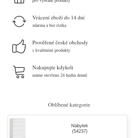
pro vybrané produkty
Vrácení zboží do 14 dní
zdarma a bez rizika
Prověřené české obchody
s kvalitními produkty
Nakupujte kdykoli
máme otevřeno 24 hodin denně
Oblíbené kategorie
Nábytek
(54237)