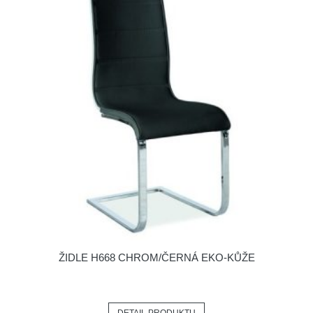
ŽIDLE H668 CHROM/ČERNÁ EKO-KŮŽE