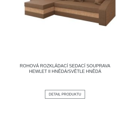
ROHOVÁ ROZKLÁDACÍ SEDACÍ SOUPRAVA
HEWLET II HNĚDÁ/SVĚTLE HNĚDÁ
DETAIL PRODUKTU