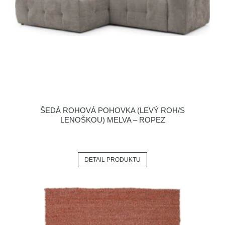
ŠEDÁ ROHOVÁ POHOVKA (LEVÝ ROH/S
LENOŠKOU) MELVA – ROPEZ
DETAIL PRODUKTU