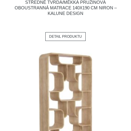
STŘEDNĚ TVRDÁ/MĚKKÁ PRUŽINOVÁ
OBOUSTRANNÁ MATRACE 140X190 CM NIRON –
KALUNE DESIGN
DETAIL PRODUKTU