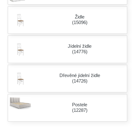
Židle
(15096)
Jídelní židle
(14776)
Dřevěné jídelní židle
(14726)
Postele
(12287)