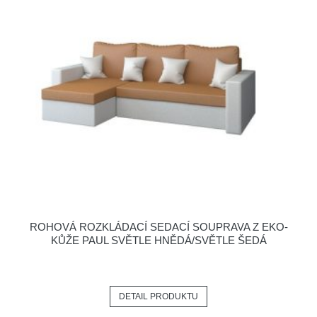
ROHOVÁ ROZKLÁDACÍ SEDACÍ SOUPRAVA Z EKO-
KŮŽE PAUL SVĚTLE HNĚDÁ/SVĚTLE ŠEDÁ
DETAIL PRODUKTU