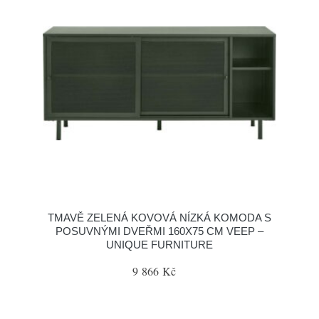
TMAVĚ ZELENÁ KOVOVÁ NÍZKÁ KOMODA S
POSUVNÝMI DVEŘMI 160X75 CM VEEP –
UNIQUE FURNITURE
9 866 Kč