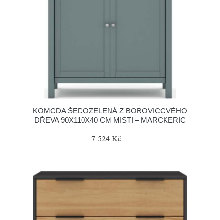
KOMODA ŠEDOZELENÁ Z BOROVICOVÉHO
DŘEVA 90X110X40 CM MISTI – MARCKERIC
7 524 Kč