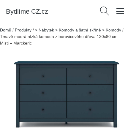
Bydlíme CZ.cz
Vyhledávání
Domů
/
Produkty
/
> Nábytek > Komody a šatní skříně > Komody
/
Tmavě modrá nízká komoda z borovicového dřeva 130x80 cm
Misti – Marckeric