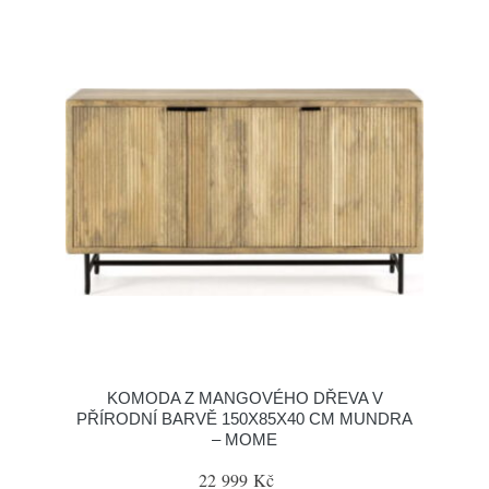
KOMODA Z MANGOVÉHO DŘEVA V
PŘÍRODNÍ BARVĚ 150X85X40 CM MUNDRA
– MOME
22 999 Kč