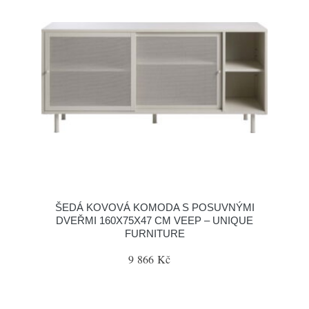
ŠEDÁ KOVOVÁ KOMODA S POSUVNÝMI
DVEŘMI 160X75X47 CM VEEP – UNIQUE
FURNITURE
9 866 Kč