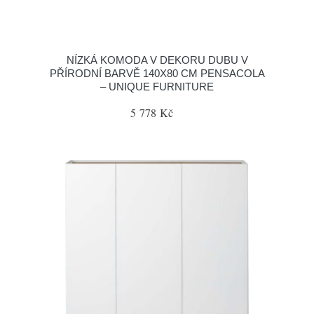
NÍZKÁ KOMODA V DEKORU DUBU V
PŘÍRODNÍ BARVĚ 140X80 CM PENSACOLA
– UNIQUE FURNITURE
5 778 Kč