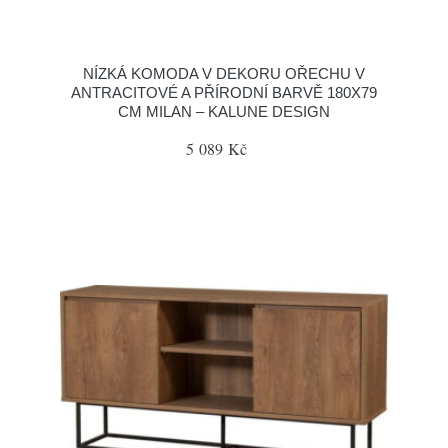
NÍZKÁ KOMODA V DEKORU OŘECHU V
ANTRACITOVÉ A PŘÍRODNÍ BARVĚ 180X79
CM MILAN – KALUNE DESIGN
5 089 Kč