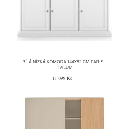
BÍLÁ NÍZKÁ KOMODA 144X92 CM PARIS –
TVILUM
11 099 Kč