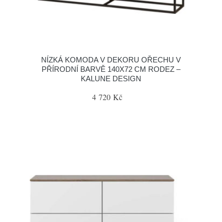
NÍZKÁ KOMODA V DEKORU OŘECHU V
PŘÍRODNÍ BARVĚ 140X72 CM RODEZ –
KALUNE DESIGN
4 720 Kč