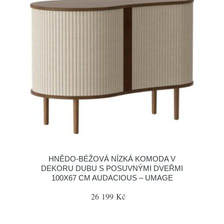
HNĚDO-BÉŽOVÁ NÍZKÁ KOMODA V
DEKORU DUBU S POSUVNÝMI DVEŘMI
100X67 CM AUDACIOUS – UMAGE
26 199 Kč