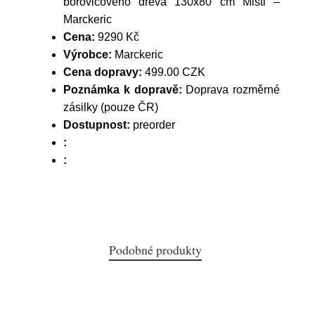
borovicového dřeva 130x80 cm Misti –
Marckeric
Cena:
9290 Kč
Výrobce:
Marckeric
Cena dopravy:
499.00 CZK
Poznámka k dopravě:
Doprava rozměrné
zásilky (pouze ČR)
Dostupnost:
preorder
:
:
Podobné produkty