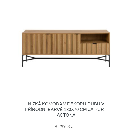
NÍZKÁ KOMODA V DEKORU DUBU V
PŘÍRODNÍ BARVĚ 180X70 CM JAIPUR –
ACTONA
9 799 Kč