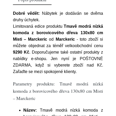
Dobré vědět:
Nábytek je dodáván se dvěma
druhy úchytek.
Limitovaná edice produktu
Tmavě modrá nízká
komoda z borovicového dřeva 130x80 cm
Misti – Marckeric
od
Marckeric
- toto zboží si
můžete objednat za téměř velkoobchodní cenu
9290 Kč
. Doporučujeme také ostatní produkty z
nabídky e-shopu. Jen nyní je POŠTOVNÉ
ZDARMA, když si vyberete zboží nad Kč.
Zařaďte se mezi spokojené klienty.
Parametry produktu: Tmavě modrá nízká
komoda z borovicového dřeva 130x80 cm Misti
– Marckeric
Název:
Tmavě modrá nízká komoda z