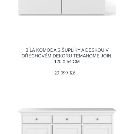
BÍLÁ KOMODA S ŠUPLÍKY A DESKOU V
OŘECHOVÉM DEKORU TEMAHOME JOIN,
120 X 54 CM
23 099 Kč