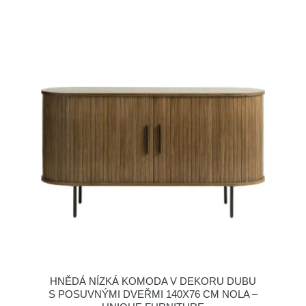
HNĚDÁ NÍZKÁ KOMODA V DEKORU DUBU
S POSUVNÝMI DVEŘMI 140X76 CM NOLA –