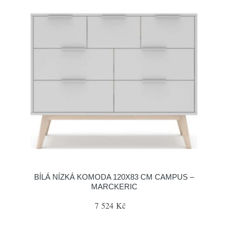
BÍLÁ NÍZKÁ KOMODA 120X83 CM CAMPUS –
MARCKERIC
7 524 Kč