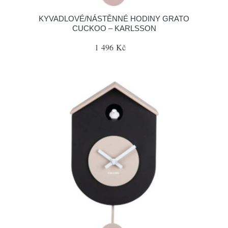
KYVADLOVÉ/NÁSTĚNNÉ HODINY GRATO
CUCKOO – KARLSSON
1 496 Kč