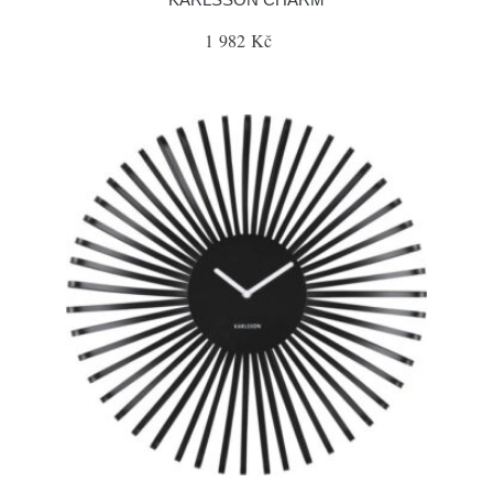
1 982 Kč