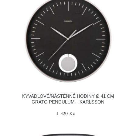
KYVADLOVÉ/NÁSTĚNNÉ HODINY Ø 41 CM
GRATO PENDULUM – KARLSSON
1 320 Kč