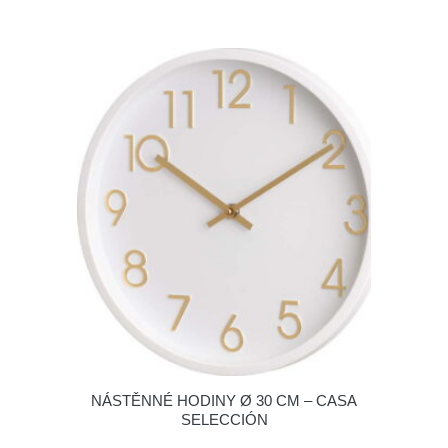
NÁSTĚNNÉ HODINY Ø 30 CM – CASA
SELECCIÓN