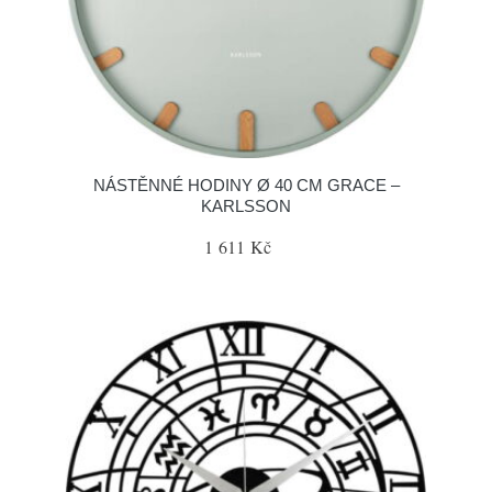
NÁSTĚNNÉ HODINY Ø 40 CM GRACE –
KARLSSON
1 611 Kč