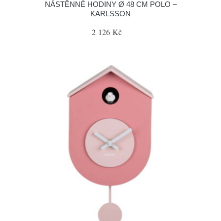
NÁSTĚNNÉ HODINY Ø 48 CM POLO –
KARLSSON
2 126 Kč