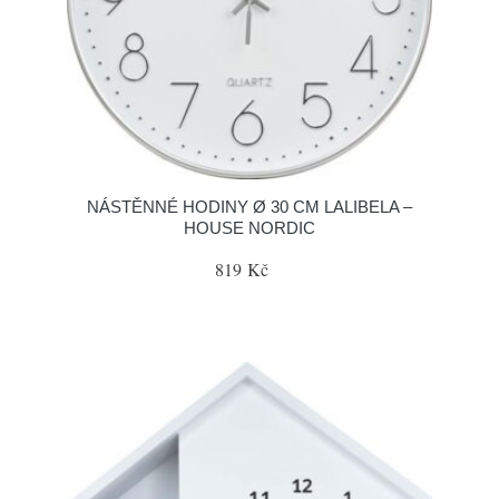
NÁSTĚNNÉ HODINY Ø 30 CM LALIBELA –
HOUSE NORDIC
819 Kč