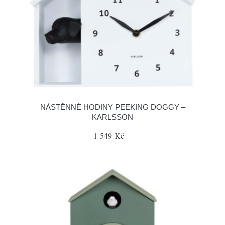
NÁSTĚNNÉ HODINY PEEKING DOGGY –
KARLSSON
1 549 Kč