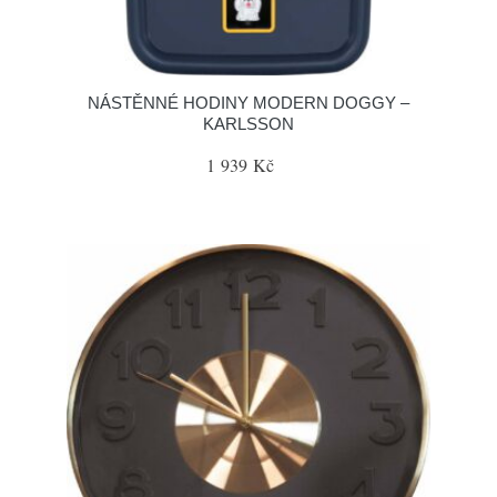
NÁSTĚNNÉ HODINY MODERN DOGGY –
KARLSSON
1 939 Kč