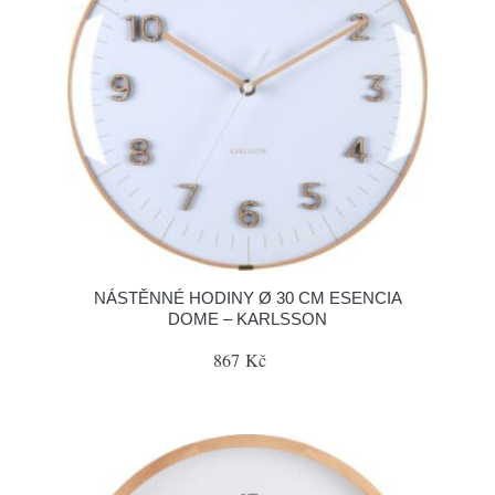
NÁSTĚNNÉ HODINY Ø 30 CM ESENCIA
DOME – KARLSSON
867 Kč