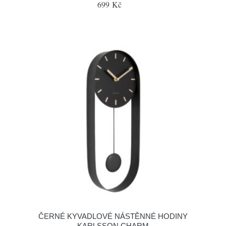
699 Kč
ČERNÉ KYVADLOVÉ NÁSTĚNNÉ HODINY
KARLSSON CHARM