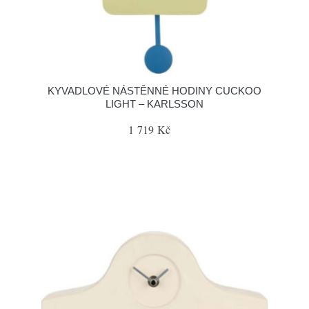
KYVADLOVÉ NÁSTĚNNÉ HODINY CUCKOO
LIGHT – KARLSSON
1 719 Kč