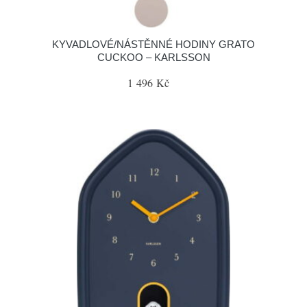
KYVADLOVÉ/NÁSTĚNNÉ HODINY GRATO
CUCKOO – KARLSSON
1 496 Kč