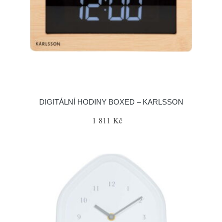
DIGITÁLNÍ HODINY BOXED – KARLSSON
1 811 Kč