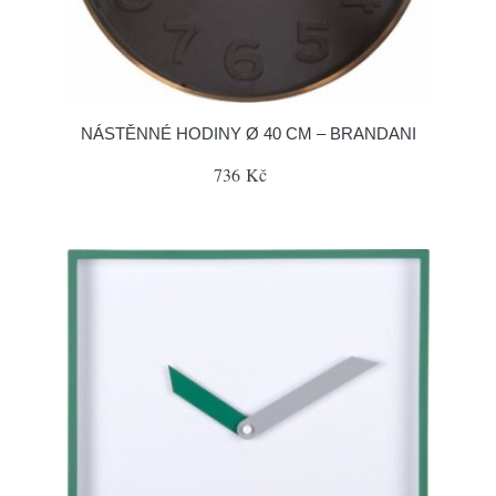
NÁSTĚNNÉ HODINY Ø 40 CM – BRANDANI
736 Kč