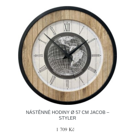
NÁSTĚNNÉ HODINY Ø 57 CM JACOB –
STYLER
1 709 Kč