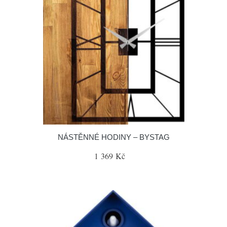
NÁSTĚNNÉ HODINY – BYSTAG
1 369 Kč