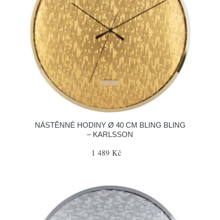
NÁSTĚNNÉ HODINY Ø 40 CM BLING BLING
– KARLSSON
1 489 Kč