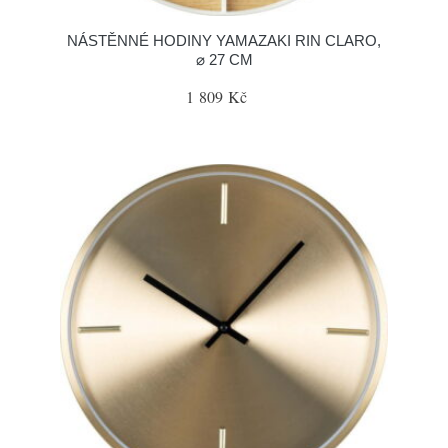
NÁSTĚNNÉ HODINY YAMAZAKI RIN CLARO,
⌀ 27 CM
1 809 Kč