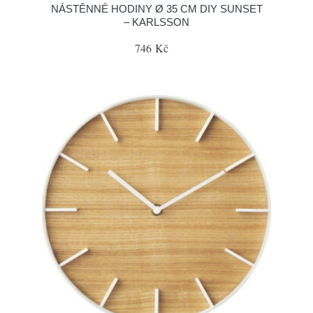
NÁSTĚNNÉ HODINY Ø 35 CM DIY SUNSET
– KARLSSON
746 Kč