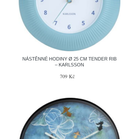
NÁSTĚNNÉ HODINY Ø 25 CM TENDER RIB
– KARLSSON
709 Kč