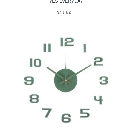
YES EVERYDAY
558 Kč