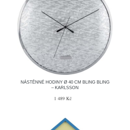
NÁSTĚNNÉ HODINY Ø 40 CM BLING BLING
– KARLSSON
1 489 Kč