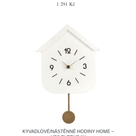
1 291 Kč
KYVADLOVÉ/NÁSTĚNNÉ HODINY HOME –