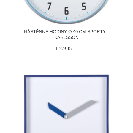
NÁSTĚNNÉ HODINY Ø 40 CM SPORTY –
KARLSSON
1 573 Kč