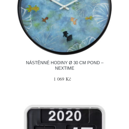
NÁSTĚNNÉ HODINY Ø 30 CM POND –
NEXTIME
1 069 Kč