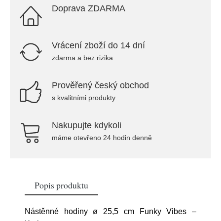
Doprava ZDARMA
Vrácení zboží do 14 dní
zdarma a bez rizika
Prověřený český obchod
s kvalitními produkty
Nakupujte kdykoli
máme otevřeno 24 hodin denně
Popis produktu
Nástěnné hodiny ø 25,5 cm Funky Vibes –