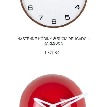
NÁSTĚNNÉ HODINY Ø 51 CM DELICADO –
KARLSSON
1 897 Kč