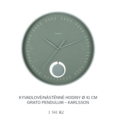
KYVADLOVÉ/NÁSTĚNNÉ HODINY Ø 41 CM
GRATO PENDULUM – KARLSSON
1 341 Kč