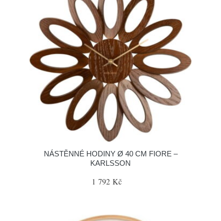
NÁSTĚNNÉ HODINY Ø 40 CM FIORE –
KARLSSON
1 792 Kč