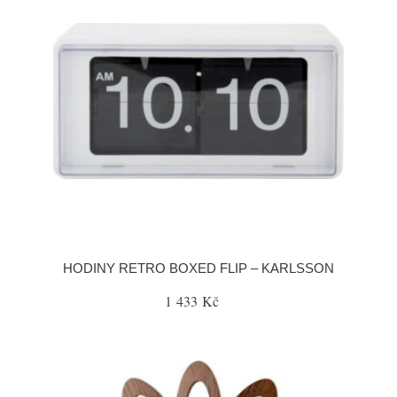
HODINY RETRO BOXED FLIP – KARLSSON
1 433 Kč