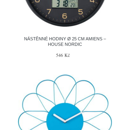
NÁSTĚNNÉ HODINY Ø 25 CM AMIENS –
HOUSE NORDIC
546 Kč