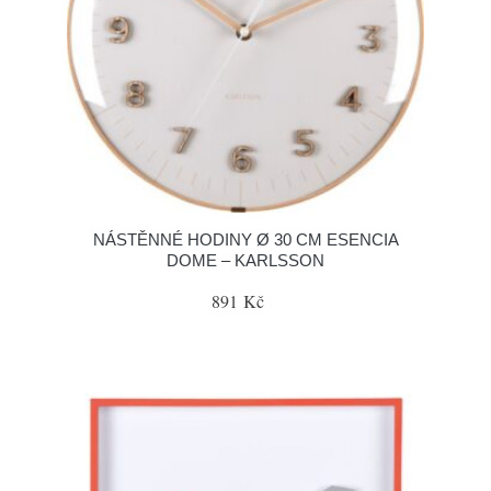
NÁSTĚNNÉ HODINY Ø 30 CM ESENCIA
DOME – KARLSSON
891 Kč