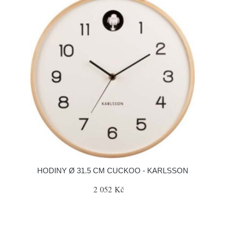
HODINY Ø 31.5 CM CUCKOO - KARLSSON
2 052 Kč