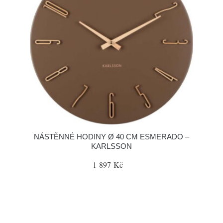
NÁSTĚNNÉ HODINY Ø 40 CM ESMERADO –
KARLSSON
1 897 Kč