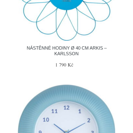
NÁSTĚNNÉ HODINY Ø 40 CM ARKIS –
KARLSSON
1 790 Kč