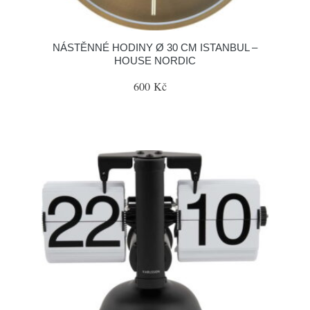
NÁSTĚNNÉ HODINY Ø 30 CM ISTANBUL –
HOUSE NORDIC
600 Kč