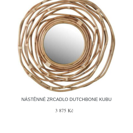
NÁSTĚNNÉ ZRCADLO DUTCHBONE KUBU
3 875 Kč