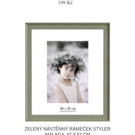
199 Kč
ZELENÝ NÁSTĚNNÝ RÁMEČEK STYLER
MALAGA, 47 X 57 CM