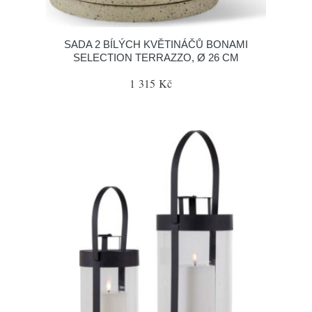
SADA 2 BÍLÝCH KVĚTINÁČŮ BONAMI
SELECTION TERRAZZO, Ø 26 CM
1 315 Kč