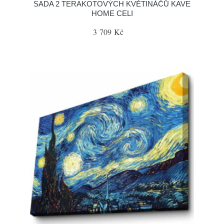
SADA 2 TERAKOTOVÝCH KVĚTINÁČŮ KAVE
HOME CELI
3 709 Kč