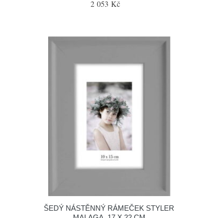
2 053 Kč
ŠEDÝ NÁSTĚNNÝ RÁMEČEK STYLER
MALAGA, 17 X 22 CM