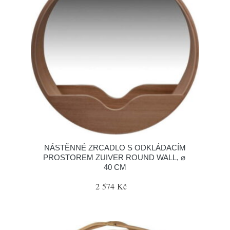
NÁSTĚNNÉ ZRCADLO S ODKLÁDACÍM
PROSTOREM ZUIVER ROUND WALL, ⌀
40 CM
2 574 Kč