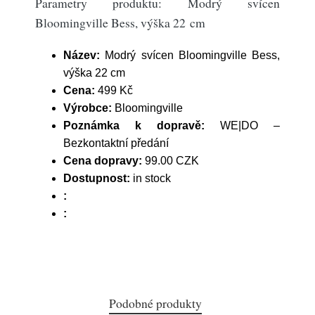
Parametry produktu: Modrý svícen
Bloomingville Bess, výška 22 cm
Název:
Modrý svícen Bloomingville Bess,
výška 22 cm
Cena:
499 Kč
Výrobce:
Bloomingville
Poznámka k dopravě:
WE|DO –
Bezkontaktní předání
Cena dopravy:
99.00 CZK
Dostupnost:
in stock
:
:
Podobné produkty