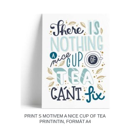
PRINT S MOTIVEM A NICE CUP OF TEA
PRINTINTIN, FORMÁT A4