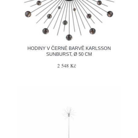
HODINY V ČERNÉ BARVĚ KARLSSON
SUNBURST, Ø 50 CM
2 548 Kč