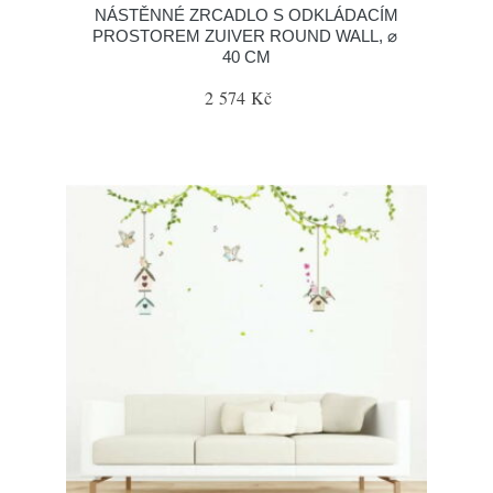
NÁSTĚNNÉ ZRCADLO S ODKLÁDACÍM
PROSTOREM ZUIVER ROUND WALL, ⌀
40 CM
2 574 Kč