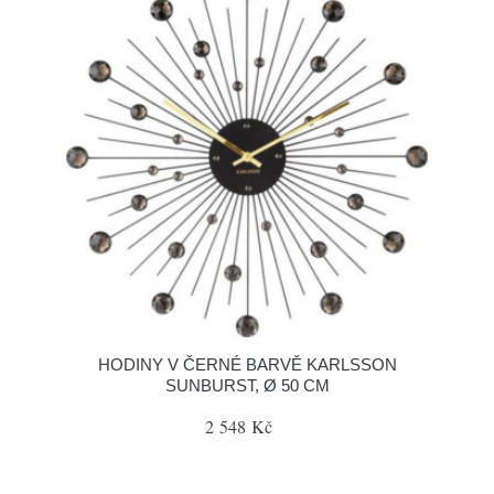
HODINY V ČERNÉ BARVĚ KARLSSON
SUNBURST, Ø 50 CM
2 548 Kč