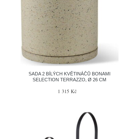
SADA 2 BÍLÝCH KVĚTINÁČŮ BONAMI
SELECTION TERRAZZO, Ø 26 CM
1 315 Kč