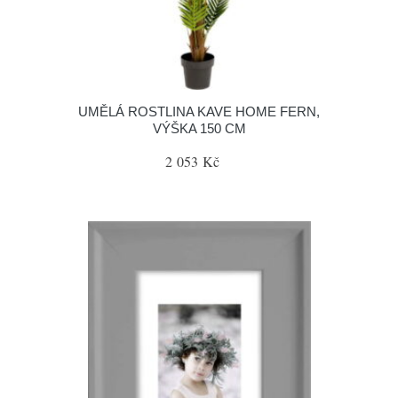
UMĚLÁ ROSTLINA KAVE HOME FERN,
VÝŠKA 150 CM
2 053 Kč