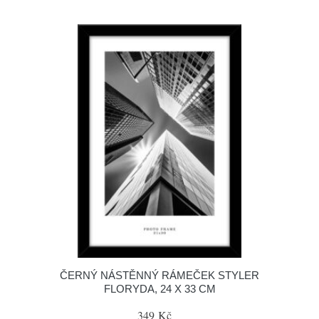
ČERNÝ NÁSTĚNNÝ RÁMEČEK STYLER
FLORYDA, 24 X 33 CM
349 Kč