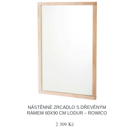
NÁSTĚNNÉ ZRCADLO S DŘEVĚNÝM
RÁMEM 60X90 CM LODUR – ROWICO
2 309 Kč