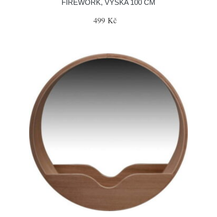
FIREWORK, VÝŠKA 100 CM
499 Kč