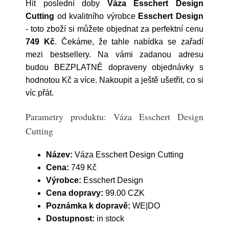
Hit poslední doby
Váza Esschert Design
Cutting
od kvalitního výrobce
Esschert Design
- toto zboží si můžete objednat za perfektní cenu
749 Kč
. Čekáme, že tahle nabídka se zařadí
mezi bestsellery. Na vámi zadanou adresu
budou BEZPLATNĚ dopraveny objednávky s
hodnotou Kč a více. Nakoupit a ještě ušetřit, co si
víc přát.
Parametry produktu: Váza Esschert Design
Cutting
Název:
Váza Esschert Design Cutting
Cena:
749 Kč
Výrobce:
Esschert Design
Cena dopravy:
99.00 CZK
Poznámka k dopravě:
WE|DO
Dostupnost:
in stock