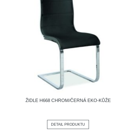
ŽIDLE H668 CHROM/ČERNÁ EKO-KŮŽE
DETAIL PRODUKTU