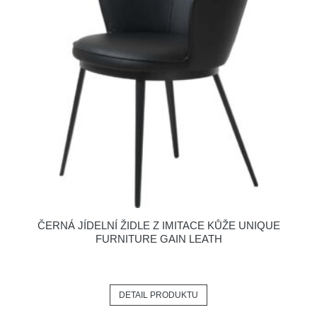
ČERNÁ JÍDELNÍ ŽIDLE Z IMITACE KŮŽE UNIQUE
FURNITURE GAIN LEATH
DETAIL PRODUKTU