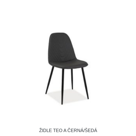
ŽIDLE TEO A ČERNÁ/ŠEDÁ