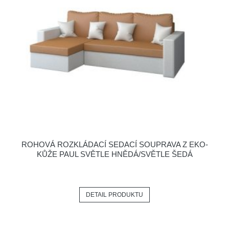
ROHOVÁ ROZKLÁDACÍ SEDACÍ SOUPRAVA Z EKO-
KŮŽE PAUL SVĚTLE HNĚDÁ/SVĚTLE ŠEDÁ
DETAIL PRODUKTU