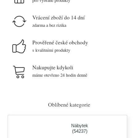
pro vybrané produkty
Vrácení zboží do 14 dní
zdarma a bez rizika
Prověřené české obchody
s kvalitními produkty
Nakupujte kdykoli
máme otevřeno 24 hodin denně
Oblíbené kategorie
Nábytek
(54237)