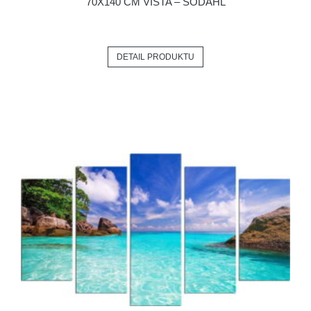
70X140 CM VISTA – SÖDAHL
DETAIL PRODUKTU