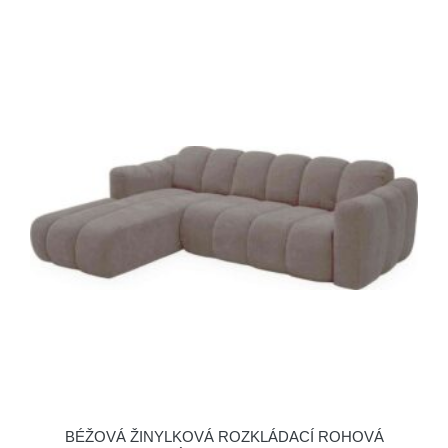
BÉŽOVÁ ŽINYLKOVÁ ROZKLÁDACÍ ROHOVÁ