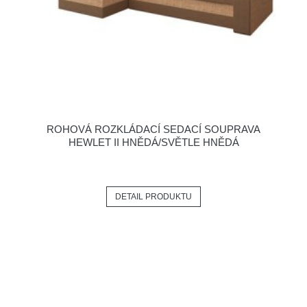
ROHOVÁ ROZKLÁDACÍ SEDACÍ SOUPRAVA
HEWLET II HNĚDÁ/SVĚTLE HNĚDÁ
DETAIL PRODUKTU