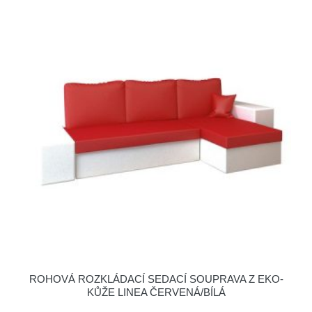
ROHOVÁ ROZKLÁDACÍ SEDACÍ SOUPRAVA Z EKO-
KŮŽE LINEA ČERVENÁ/BÍLÁ