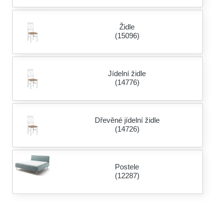
Židle
(15096)
Jídelní židle
(14776)
Dřevěné jídelní židle
(14726)
Postele
(12287)