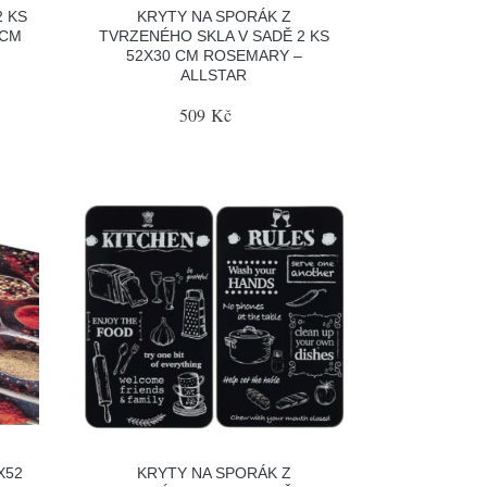
2 KS
KRYTY NA SPORÁK Z
 CM
TVRZENÉHO SKLA V SADĚ 2 KS
52X30 CM ROSEMARY –
ALLSTAR
509 Kč
X52
KRYTY NA SPORÁK Z