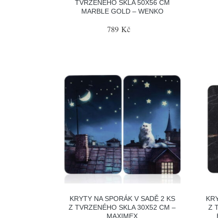
TVRZENÉHO SKLA 50X56 CM
MARBLE GOLD – WENKO
789 Kč
KRYTY NA SPORÁK V SADĚ 2 KS
KRY
Z TVRZENÉHO SKLA 30X52 CM –
Z 
MAXIMEX