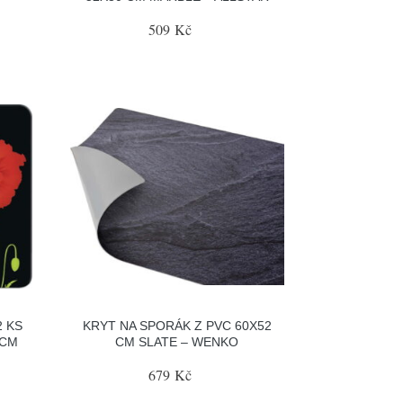
509 Kč
2 KS
KRYT NA SPORÁK Z PVC 60X52
 CM
CM SLATE – WENKO
679 Kč