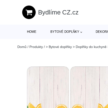
Bydlíme CZ.cz
HOME
BYTOVÉ DOPLŇKY
DEKOR
Domů
/
Produkty
/
> Bytové doplňky > Doplňky do kuchyně 