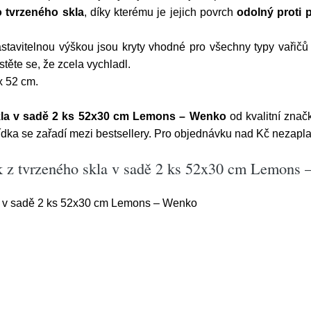
 tvrzeného skla
, díky kterému je jejich povrch
odolný proti 
stavitelnou výškou jsou kryty vhodné pro všechny typy vařičů -
stěte se, že zcela vychladl.
x 52 cm.
skla v sadě 2 ks 52x30 cm Lemons – Wenko
od kvalitní zna
dka se zařadí mezi bestsellery. Pro objednávku nad Kč nezaplatí
k z tvrzeného skla v sadě 2 ks 52x30 cm Lemons
la v sadě 2 ks 52x30 cm Lemons – Wenko