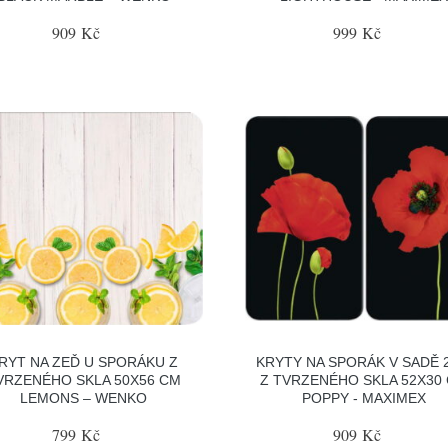
909 Kč
999 Kč
RYT NA ZEĎ U SPORÁKU Z
KRYTY NA SPORÁK V SADĚ 
VRZENÉHO SKLA 50X56 CM
Z TVRZENÉHO SKLA 52X30
LEMONS – WENKO
POPPY - MAXIMEX
799 Kč
909 Kč