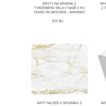
KRYTY NA SPORÁK Z
KRY
TVRZENÉHO SKLA V SADĚ 2 KS
Z 
52X30 CM WOODEN – MAXIMEX
829 Kč
KRYT NA ZEĎ U SPORÁKU Z
KR