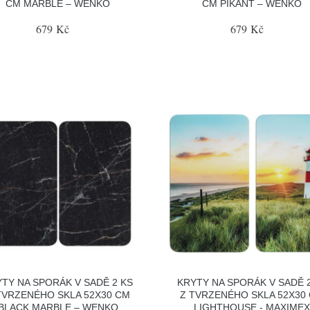
CM MARBLE – WENKO
CM PIKANT – WENKO
679 Kč
679 Kč
TY NA SPORÁK V SADĚ 2 KS
KRYTY NA SPORÁK V SADĚ 
TVRZENÉHO SKLA 52X30 CM
Z TVRZENÉHO SKLA 52X30
BLACK MARBLE – WENKO
LIGHTHOUSE - MAXIME