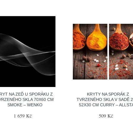
RYT NA ZEĎ U SPORÁKU Z
KRYTY NA SPORÁK Z
VRZENÉHO SKLA 70X60 CM
TVRZENÉHO SKLA V SADĚ 2
SMOKE – WENKO
52X30 CM CURRY – ALLST
1 659 Kč
509 Kč