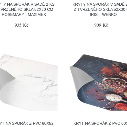
TY NA SPORÁK V SADĚ 2 KS
KRYTY NA SPORÁK V SADĚ 
TVRZENÉHO SKLA 52X30 CM
Z TVRZENÉHO SKLA 52X30
ROSEMARY - MAXIMEX
IRIS – WENKO
935 Kč
909 Kč
YT NA SPORÁK Z PVC 60X52
KRYT NA SPORÁK Z PVC 60