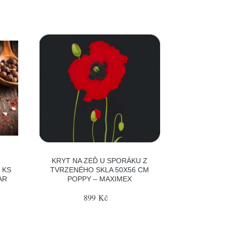
KRYT NA ZEĎ U SPORÁKU Z
 KS
TVRZENÉHO SKLA 50X56 CM
AR
POPPY – MAXIMEX
899 Kč