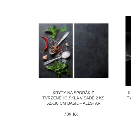
KRYTY NA SPORÁK Z
K
TVRZENÉHO SKLA V SADĚ 2 KS
T
52X30 CM BASIL – ALLSTAR
509 Kč