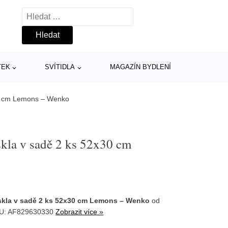
Vyhledávání
TEK
SVÍTIDLA
MAGAZÍN BYDLENÍ
30 cm Lemons – Wenko
skla v sadě 2 ks 52x30 cm
 skla v sadě 2 ks 52x30 cm Lemons – Wenko
od
KU: AF829630330
Zobrazit více »