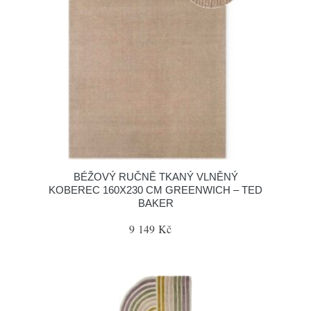
BÉŽOVÝ RUČNĚ TKANÝ VLNĚNÝ
KOBEREC 160X230 CM GREENWICH – TED
BAKER
9 149 Kč