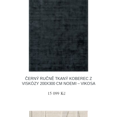
ČERNÝ RUČNĚ TKANÝ KOBEREC Z
VISKÓZY 200X300 CM NOEMI – VIKOSA
15 099 Kč