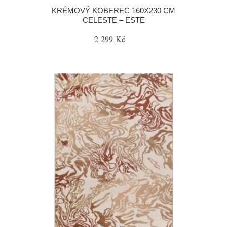
KRÉMOVÝ KOBEREC 160X230 CM
CELESTE – ESTE
2 299 Kč