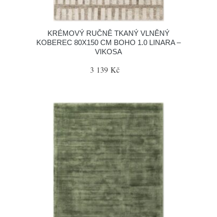
KRÉMOVÝ RUČNĚ TKANÝ VLNĚNÝ
KOBEREC 80X150 CM BOHO 1.0 LINARA –
VIKOSA
3 139 Kč