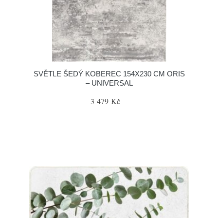
SVĚTLE ŠEDÝ KOBEREC 154X230 CM ORIS
– UNIVERSAL
3 479 Kč