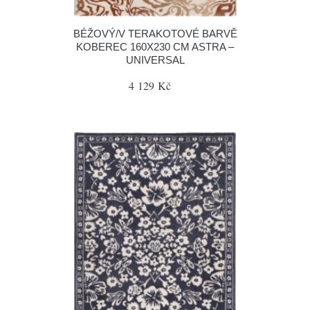
BÉŽOVÝ/V TERAKOTOVÉ BARVĚ
KOBEREC 160X230 CM ASTRA –
UNIVERSAL
4 129 Kč