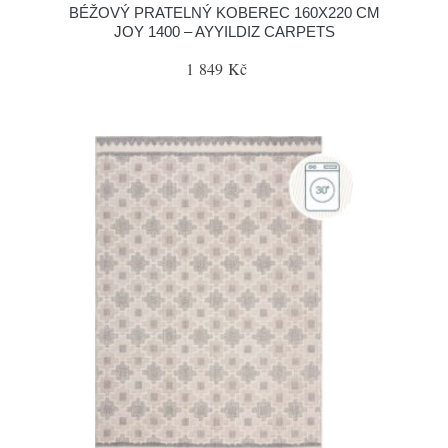
BÉŽOVÝ PRATELNÝ KOBEREC 160X220 CM
JOY 1400 – AYYILDIZ CARPETS
1 849 Kč