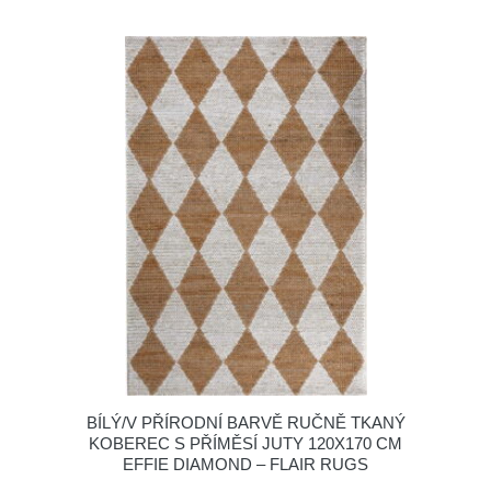
BÍLÝ/V PŘÍRODNÍ BARVĚ RUČNĚ TKANÝ
KOBEREC S PŘÍMĚSÍ JUTY 120X170 CM
EFFIE DIAMOND – FLAIR RUGS