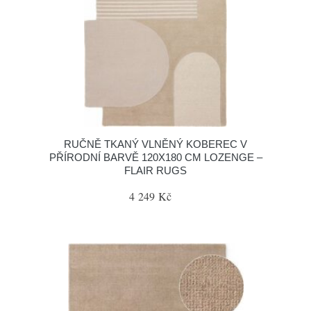
RUČNĚ TKANÝ VLNĚNÝ KOBEREC V
PŘÍRODNÍ BARVĚ 120X180 CM LOZENGE –
FLAIR RUGS
4 249 Kč