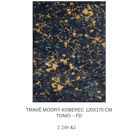
TMAVĚ MODRÝ KOBEREC 120X170 CM
TONIO – FD
2 249 Kč