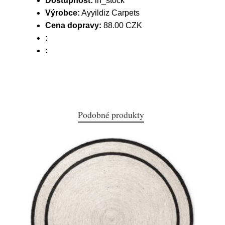
Dostupnost:
in_stock
Výrobce:
Ayyildiz Carpets
Cena dopravy:
88.00 CZK
:
:
Podobné produkty