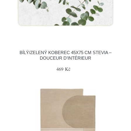
BÍLÝ/ZELENÝ KOBEREC 45X75 CM STEVIA –
DOUCEUR D'INTÉRIEUR
469 Kč