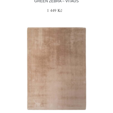
GREEN ZEBRA – VITAUS
1 449 Kč