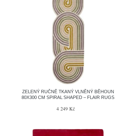
ZELENÝ RUČNĚ TKANÝ VLNĚNÝ BĚHOUN
80X300 CM SPIRAL SHAPED – FLAIR RUGS
4 249 Kč