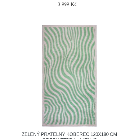
3 999 Kč
ZELENÝ PRATELNÝ KOBEREC 120X180 CM