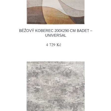
BÉŽOVÝ KOBEREC 200X290 CM BADET –
UNIVERSAL
4 729 Kč