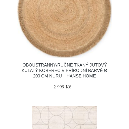
OBOUSTRANNÝ/RUČNĚ TKANÝ JUTOVÝ
KULATÝ KOBEREC V PŘÍRODNÍ BARVĚ Ø
200 CM NURU – HANSE HOME
2 999 Kč