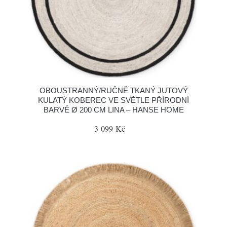
OBOUSTRANNÝ/RUČNĚ TKANÝ JUTOVÝ
KULATÝ KOBEREC VE SVĚTLE PŘÍRODNÍ
BARVĚ Ø 200 CM LINA – HANSE HOME
3 099 Kč