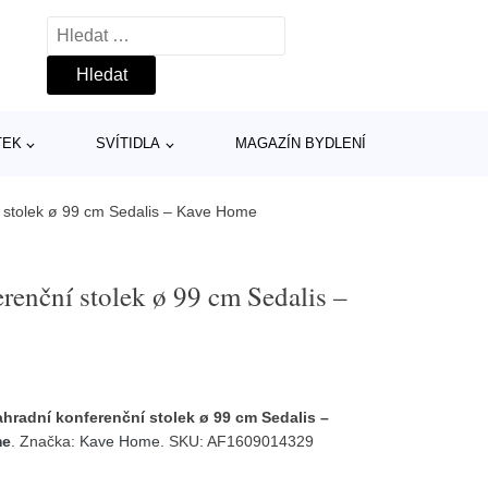
Vyhledávání
TEK
SVÍTIDLA
MAGAZÍN BYDLENÍ
í stolek ø 99 cm Sedalis – Kave Home
renční stolek ø 99 cm Sedalis –
hradní konferenční stolek ø 99 cm Sedalis –
me
. Značka:
Kave Home
. SKU: AF1609014329