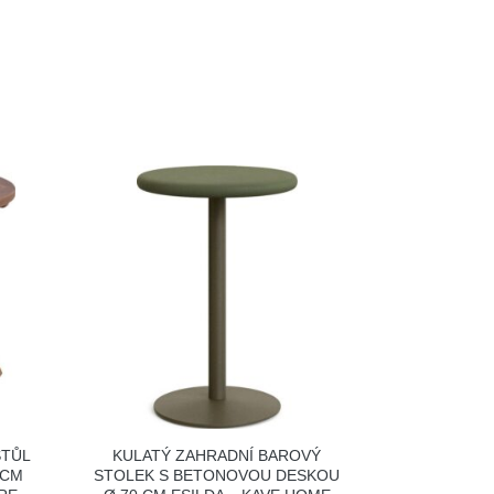
STŮL
KULATÝ ZAHRADNÍ BAROVÝ
 CM
STOLEK S BETONOVOU DESKOU