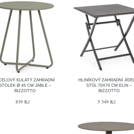
CELOVÝ KULATÝ ZAHRADNÍ
HLINÍKOVÝ ZAHRADNÍ JÍDE
STOLEK Ø 45 CM JABLE –
STŮL 70X70 CM ELIN –
BIZZOTTO
BIZZOTTO
839 Kč
5 349 Kč