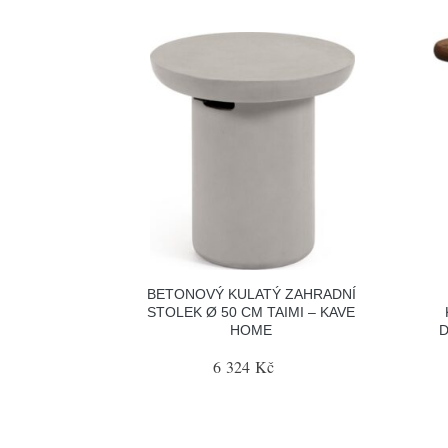
BETONOVÝ KULATÝ ZAHRADNÍ
STOLEK Ø 50 CM TAIMI – KAVE
HOME
D
6 324 Kč