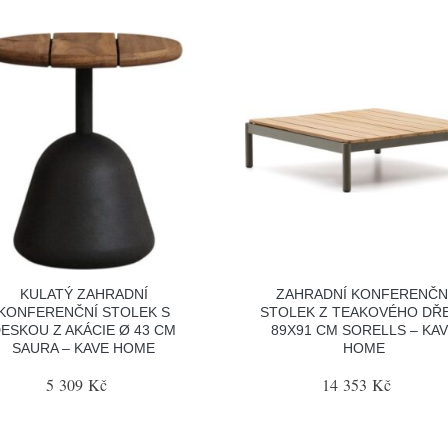
KULATÝ ZAHRADNÍ
ZAHRADNÍ KONFERENČN
KONFERENČNÍ STOLEK S
STOLEK Z TEAKOVÉHO DŘ
ESKOU Z AKÁCIE Ø 43 CM
89X91 CM SORELLS – KA
SAURA – KAVE HOME
HOME
5 309 Kč
14 353 Kč