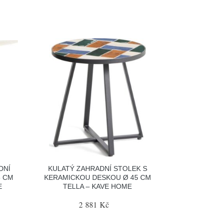
DNÍ
KULATÝ ZAHRADNÍ STOLEK S
5 CM
KERAMICKOU DESKOU Ø 45 CM
E
TELLA – KAVE HOME
2 881 Kč