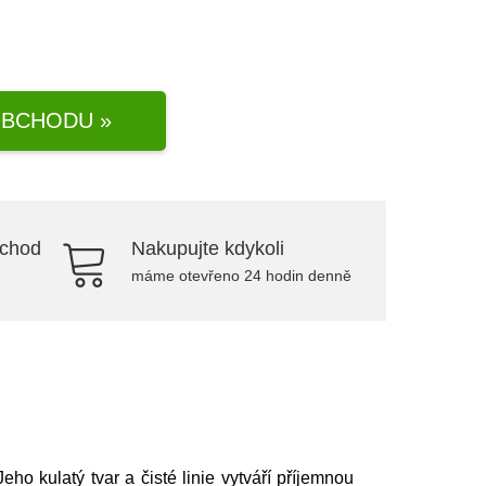
BCHODU »
bchod
Nakupujte kdykoli
máme otevřeno 24 hodin denně
ho kulatý tvar a čisté linie vytváří příjemnou