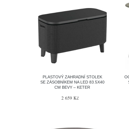
PLASTOVÝ ZAHRADNÍ STOLEK
O
SE ZÁSOBNÍKEM NA LED 83.5X40
CM BEVY – KETER
2 659 Kč