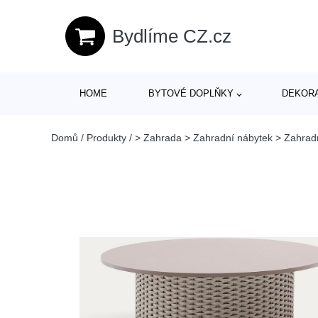
Bydlíme CZ.cz
HOME
BYTOVÉ DOPLŇKY
DEKOR
Domů
/
Produkty
/
> Zahrada > Zahradní nábytek > Zahradní