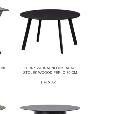
LNÍ
ČERNÝ ZAHRADNÍ ODKLÁDACÍ
STOLEK WOOOD FER, Ø 70 CM
1 416 Kč