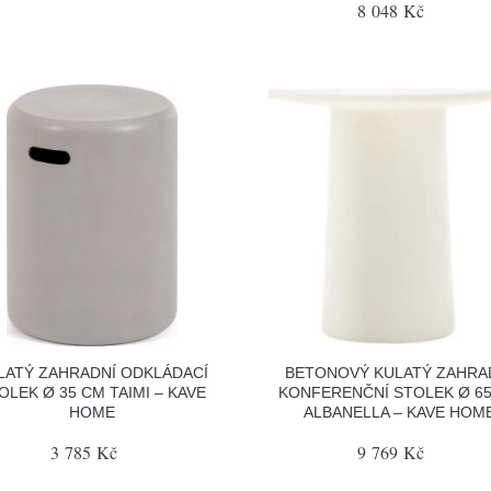
8 048 Kč
LATÝ ZAHRADNÍ ODKLÁDACÍ
BETONOVÝ KULATÝ ZAHRA
OLEK Ø 35 CM TAIMI – KAVE
KONFERENČNÍ STOLEK Ø 6
HOME
ALBANELLA – KAVE HOM
3 785 Kč
9 769 Kč