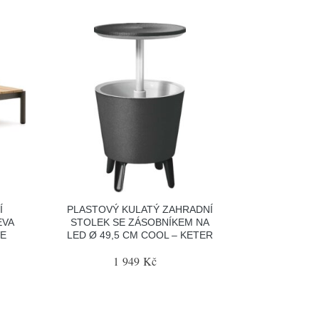
Í
PLASTOVÝ KULATÝ ZAHRADNÍ
EVA
STOLEK SE ZÁSOBNÍKEM NA
VE
LED Ø 49,5 CM COOL – KETER
1 949 Kč