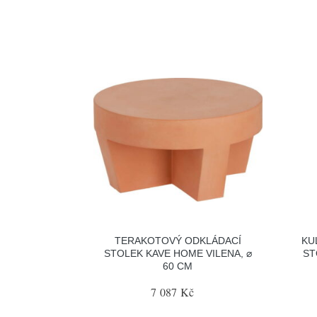
TERAKOTOVÝ ODKLÁDACÍ
KU
STOLEK KAVE HOME VILENA, ⌀
ST
60 CM
7 087 Kč