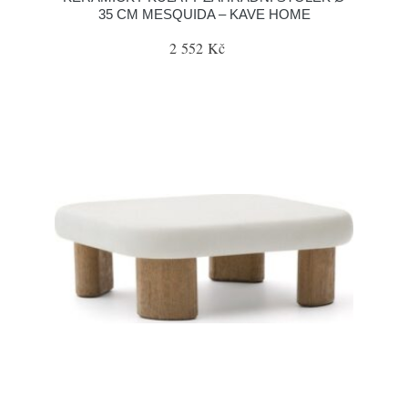
35 CM MESQUIDA – KAVE HOME
2 552 Kč