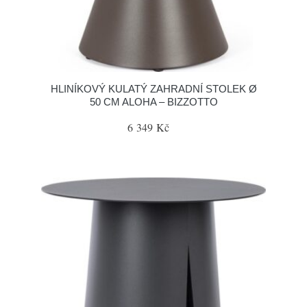
HLINÍKOVÝ KULATÝ ZAHRADNÍ STOLEK Ø
50 CM ALOHA – BIZZOTTO
6 349 Kč