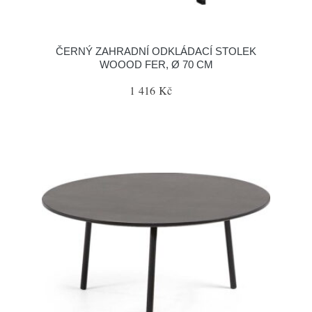
ČERNÝ ZAHRADNÍ ODKLÁDACÍ STOLEK
WOOOD FER, Ø 70 CM
1 416 Kč