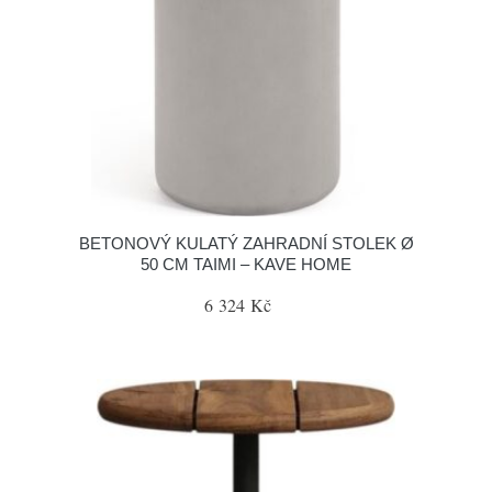
BETONOVÝ KULATÝ ZAHRADNÍ STOLEK Ø
50 CM TAIMI – KAVE HOME
6 324 Kč