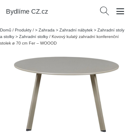
Bydlíme CZ.cz
Vyhledávání
Domů
/
Produkty
/
> Zahrada > Zahradní nábytek > Zahradní stoly
a stolky > Zahradní stolky
/
Kovový kulatý zahradní konferenční
stolek ø 70 cm Fer – WOOOD