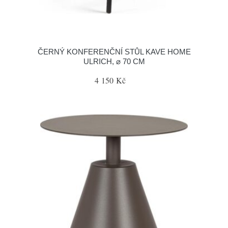
ČERNÝ KONFERENČNÍ STŮL KAVE HOME
ULRICH, ⌀ 70 CM
4 150 Kč