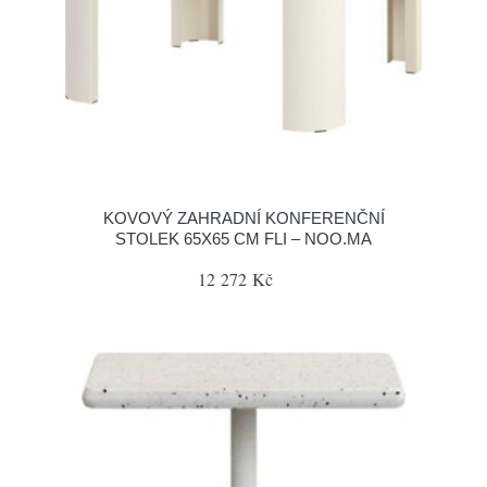
KOVOVÝ ZAHRADNÍ KONFERENČNÍ
STOLEK 65X65 CM FLI – NOO.MA
12 272 Kč