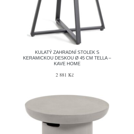
KULATÝ ZAHRADNÍ STOLEK S
KERAMICKOU DESKOU Ø 45 CM TELLA –
KAVE HOME
2 881 Kč