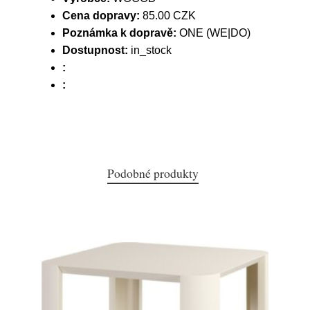
Cena dopravy:
85.00 CZK
Poznámka k dopravě:
ONE (WE|DO)
Dostupnost:
in_stock
:
:
Podobné produkty