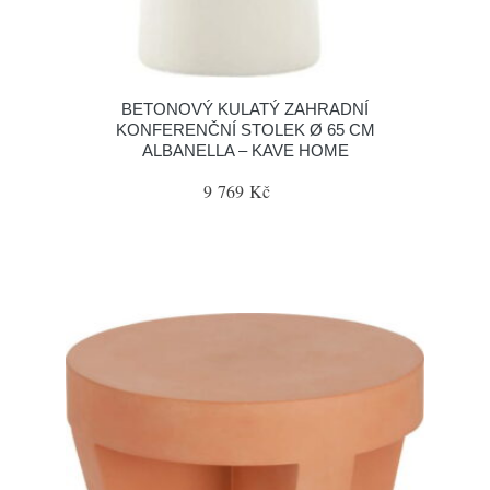
BETONOVÝ KULATÝ ZAHRADNÍ
KONFERENČNÍ STOLEK Ø 65 CM
ALBANELLA – KAVE HOME
9 769 Kč