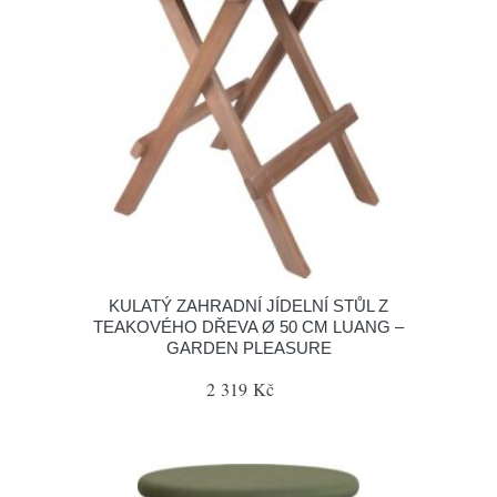
KULATÝ ZAHRADNÍ JÍDELNÍ STŮL Z
TEAKOVÉHO DŘEVA Ø 50 CM LUANG –
GARDEN PLEASURE
2 319 Kč