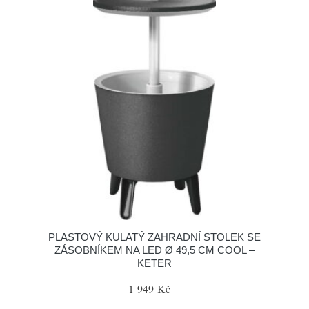
PLASTOVÝ KULATÝ ZAHRADNÍ STOLEK SE
ZÁSOBNÍKEM NA LED Ø 49,5 CM COOL –
KETER
1 949 Kč