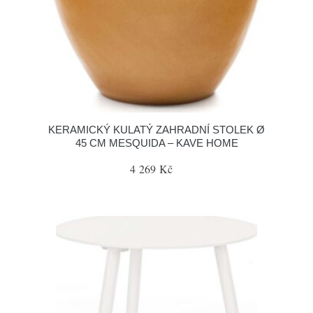
KERAMICKÝ KULATÝ ZAHRADNÍ STOLEK Ø
45 CM MESQUIDA – KAVE HOME
4 269 Kč