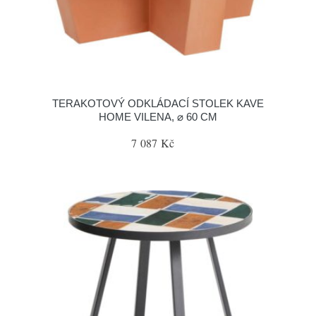
TERAKOTOVÝ ODKLÁDACÍ STOLEK KAVE
HOME VILENA, ⌀ 60 CM
7 087 Kč