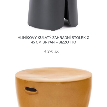
HLINÍKOVÝ KULATÝ ZAHRADNÍ STOLEK Ø
45 CM BRYAN – BIZZOTTO
4 290 Kč