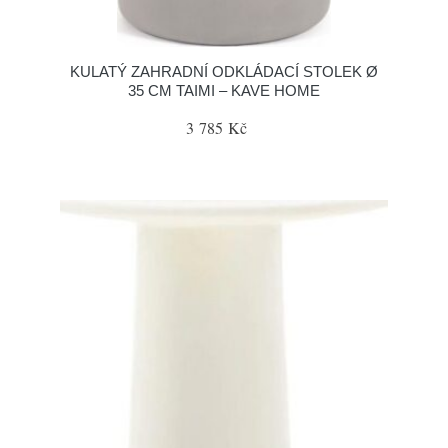
KULATÝ ZAHRADNÍ ODKLÁDACÍ STOLEK Ø
35 CM TAIMI – KAVE HOME
3 785 Kč