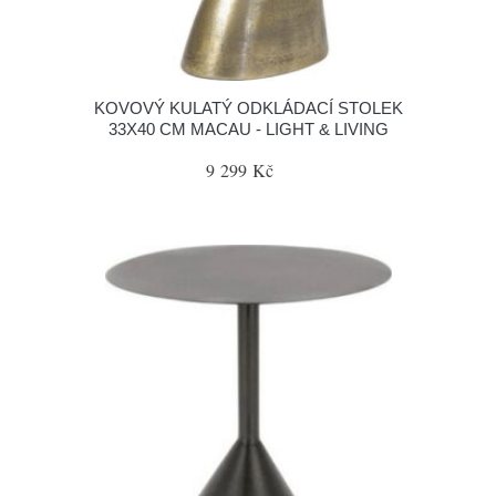
KOVOVÝ KULATÝ ODKLÁDACÍ STOLEK
33X40 CM MACAU - LIGHT & LIVING
9 299 Kč