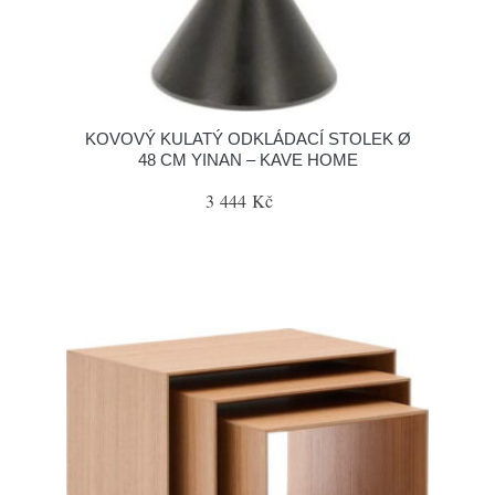
KOVOVÝ KULATÝ ODKLÁDACÍ STOLEK Ø
48 CM YINAN – KAVE HOME
3 444 Kč