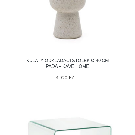
KULATÝ ODKLÁDACÍ STOLEK Ø 40 CM
PADA – KAVE HOME
4 570 Kč