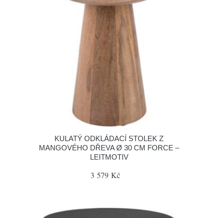
KULATÝ ODKLÁDACÍ STOLEK Z
MANGOVÉHO DŘEVA Ø 30 CM FORCE –
LEITMOTIV
3 579 Kč