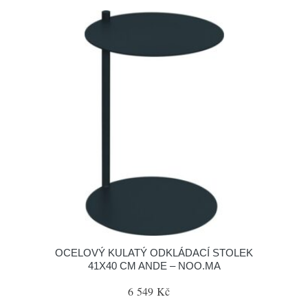
OCELOVÝ KULATÝ ODKLÁDACÍ STOLEK
41X40 CM ANDE – NOO.MA
6 549 Kč