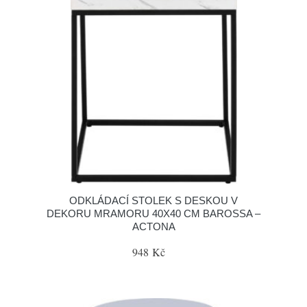
ODKLÁDACÍ STOLEK S DESKOU V
DEKORU MRAMORU 40X40 CM BAROSSA –
ACTONA
948 Kč