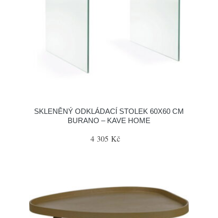
SKLENĚNÝ ODKLÁDACÍ STOLEK 60X60 CM
BURANO – KAVE HOME
4 305 Kč