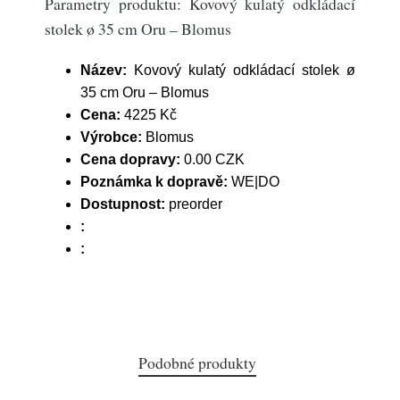
Parametry produktu: Kovový kulatý odkládací
stolek ø 35 cm Oru – Blomus
Název:
Kovový kulatý odkládací stolek ø
35 cm Oru – Blomus
Cena:
4225 Kč
Výrobce:
Blomus
Cena dopravy:
0.00 CZK
Poznámka k dopravě:
WE|DO
Dostupnost:
preorder
:
:
Podobné produkty