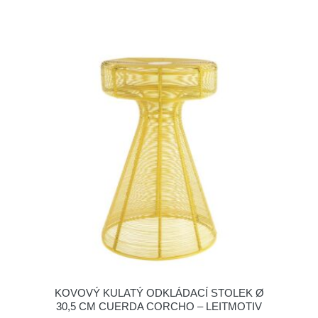
KOVOVÝ KULATÝ ODKLÁDACÍ STOLEK Ø
30,5 CM CUERDA CORCHO – LEITMOTIV