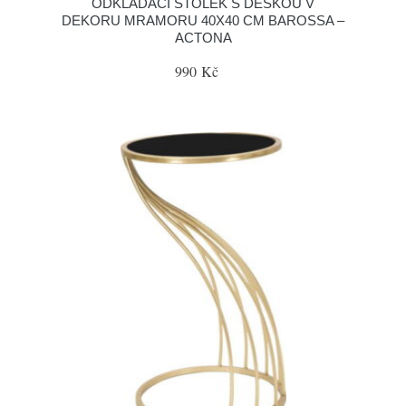
ODKLÁDACÍ STOLEK S DESKOU V
DEKORU MRAMORU 40X40 CM BAROSSA –
ACTONA
990 Kč