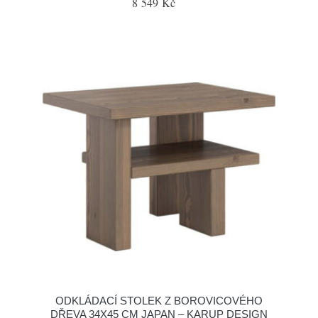
8 549 Kč
ODKLÁDACÍ STOLEK Z BOROVICOVÉHO
DŘEVA 34X45 CM JAPAN – KARUP DESIGN