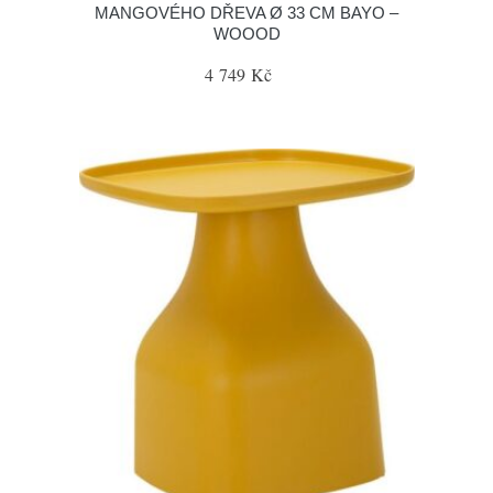
MANGOVÉHO DŘEVA Ø 33 CM BAYO –
WOOOD
4 749 Kč