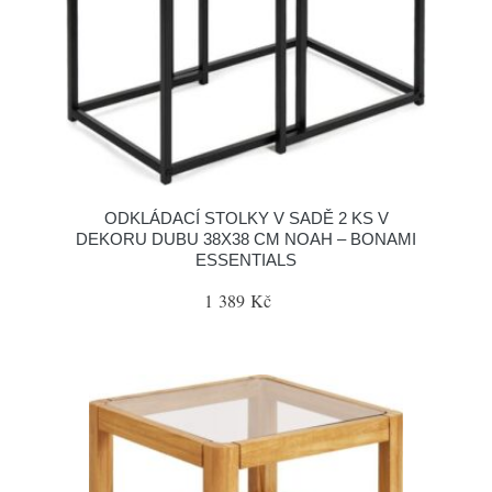
ODKLÁDACÍ STOLKY V SADĚ 2 KS V
DEKORU DUBU 38X38 CM NOAH – BONAMI
ESSENTIALS
1 389 Kč