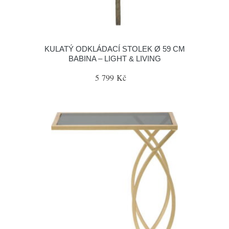
KULATÝ ODKLÁDACÍ STOLEK Ø 59 CM
BABINA – LIGHT & LIVING
5 799 Kč