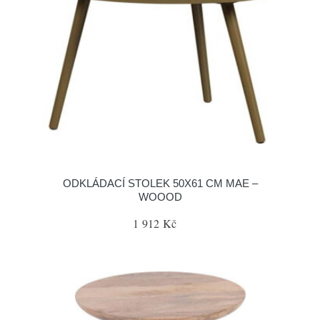
ODKLÁDACÍ STOLEK 50X61 CM MAE –
WOOOD
1 912 Kč