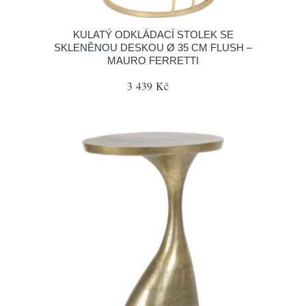
KULATÝ ODKLÁDACÍ STOLEK SE
SKLENĚNOU DESKOU Ø 35 CM FLUSH –
MAURO FERRETTI
3 439 Kč