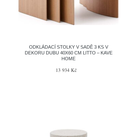
ODKLÁDACÍ STOLKY V SADĚ 3 KS V
DEKORU DUBU 40X60 CM LITTO – KAVE
HOME
13 934 Kč