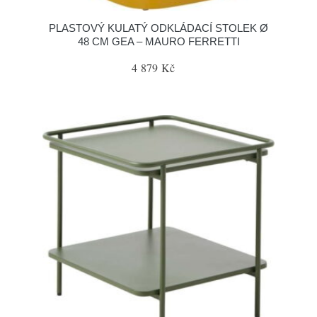
PLASTOVÝ KULATÝ ODKLÁDACÍ STOLEK Ø
48 CM GEA – MAURO FERRETTI
4 879 Kč