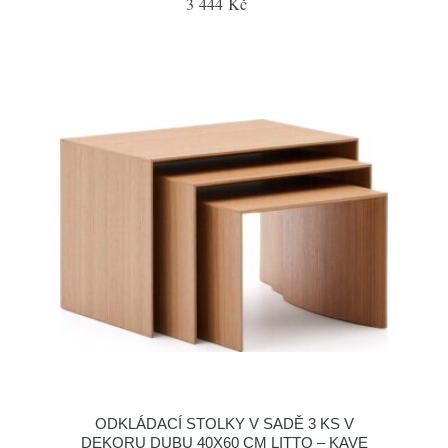
3 444 Kč
ODKLÁDACÍ STOLKY V SADĚ 3 KS V
DEKORU DUBU 40X60 CM LITTO – KAVE