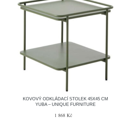
KOVOVÝ ODKLÁDACÍ STOLEK 45X45 CM
YUBA – UNIQUE FURNITURE
1 868 Kč