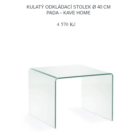
KULATÝ ODKLÁDACÍ STOLEK Ø 40 CM
PADA – KAVE HOME
4 570 Kč