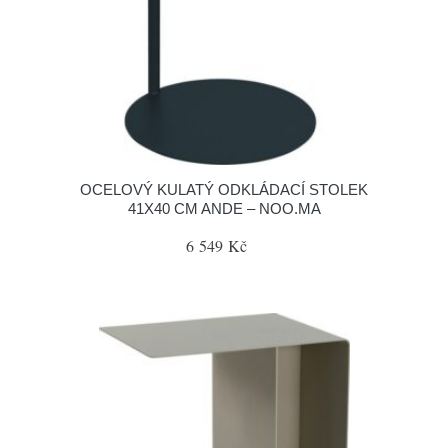
OCELOVÝ KULATÝ ODKLÁDACÍ STOLEK
41X40 CM ANDE – NOO.MA
6 549 Kč