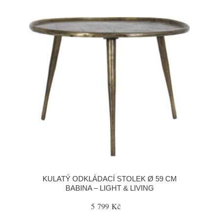
KULATÝ ODKLÁDACÍ STOLEK Ø 59 CM
BABINA – LIGHT & LIVING
5 799 Kč