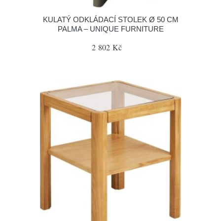
KULATÝ ODKLÁDACÍ STOLEK Ø 50 CM
PALMA – UNIQUE FURNITURE
2 802 Kč