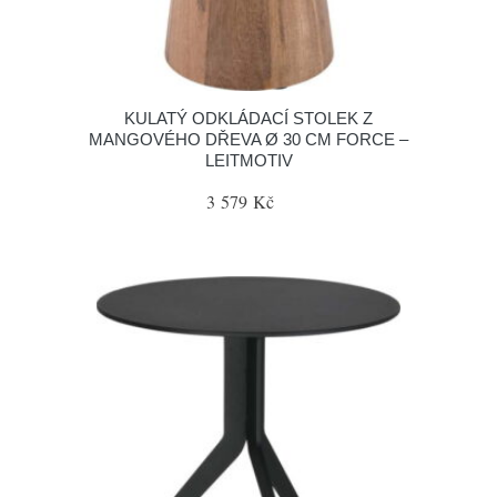
KULATÝ ODKLÁDACÍ STOLEK Z
MANGOVÉHO DŘEVA Ø 30 CM FORCE –
LEITMOTIV
3 579 Kč