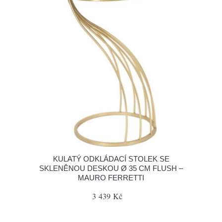
KULATÝ ODKLÁDACÍ STOLEK SE
SKLENĚNOU DESKOU Ø 35 CM FLUSH –
MAURO FERRETTI
3 439 Kč