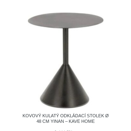
KOVOVÝ KULATÝ ODKLÁDACÍ STOLEK Ø
48 CM YINAN – KAVE HOME