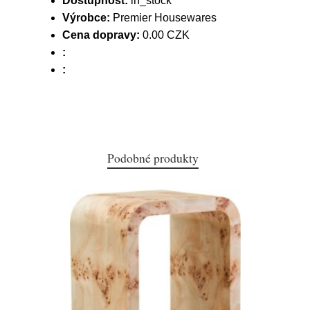
Dostupnost:
in_stock
Výrobce:
Premier Housewares
Cena dopravy:
0.00 CZK
:
:
Podobné produkty