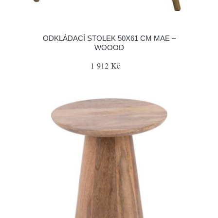
ODKLÁDACÍ STOLEK 50X61 CM MAE –
WOOOD
1 912 Kč