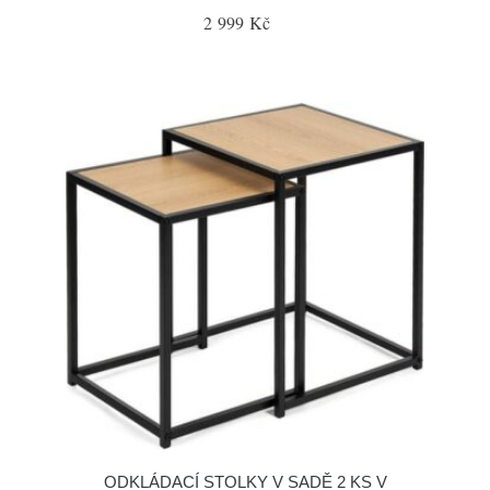
2 999 Kč
ODKLÁDACÍ STOLKY V SADĚ 2 KS V