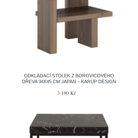
ODKLÁDACÍ STOLEK Z BOROVICOVÉHO
DŘEVA 34X45 CM JAPAN – KARUP DESIGN
3 190 Kč