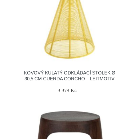
KOVOVÝ KULATÝ ODKLÁDACÍ STOLEK Ø
30,5 CM CUERDA CORCHO – LEITMOTIV
3 379 Kč