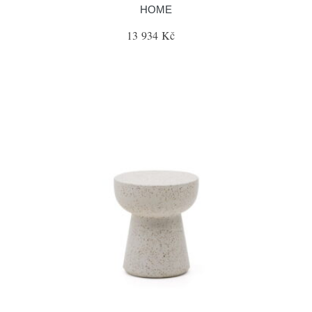
HOME
13 934 Kč