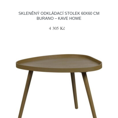
SKLENĚNÝ ODKLÁDACÍ STOLEK 60X60 CM
BURANO – KAVE HOME
4 305 Kč