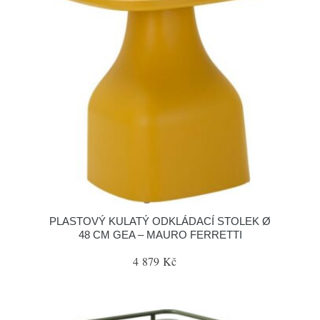
PLASTOVÝ KULATÝ ODKLÁDACÍ STOLEK Ø
48 CM GEA – MAURO FERRETTI
4 879 Kč