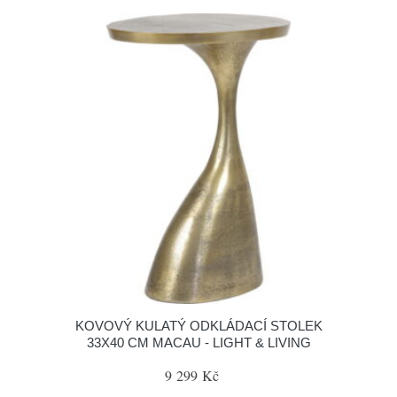
KOVOVÝ KULATÝ ODKLÁDACÍ STOLEK
33X40 CM MACAU - LIGHT & LIVING
9 299 Kč