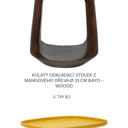
KULATÝ ODKLÁDACÍ STOLEK Z
MANGOVÉHO DŘEVA Ø 33 CM BAYO –
WOOOD
4 749 Kč