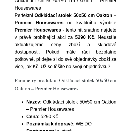
Odkládací stolek 50x50 cm Oakton – Premier
Housewares
Perfektní
Odkládací stolek 50x50 cm Oakton –
Premier Housewares
od kvalitního výrobce
Premier Housewares
- tento hit snadno najdete
v právě probíhající akci za
5290 Kč
. Neustále
aktualizujeme ceny zboží a skladové
dostupnosti. Pokud máte rádi bezplatné
poštovné, přidejte si do své objednávky zboží za
více, jak Kč. Už se těšíte na svoji objednávku?
Parametry produktu: Odkládací stolek 50x50 cm
Oakton – Premier Housewares
Název:
Odkládací stolek 50x50 cm Oakton
– Premier Housewares
Cena:
5290 Kč
Poznámka k dopravě:
WE|DO