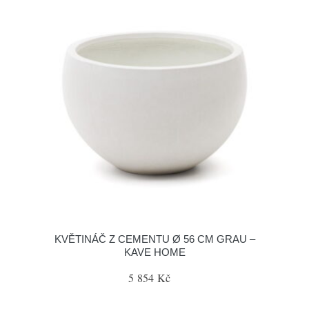
KVĚTINÁČ Z CEMENTU Ø 56 CM GRAU –
KAVE HOME
5 854 Kč