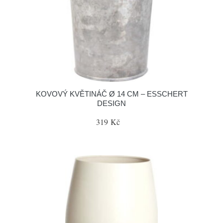
KOVOVÝ KVĚTINÁČ Ø 14 CM – ESSCHERT
DESIGN
319 Kč