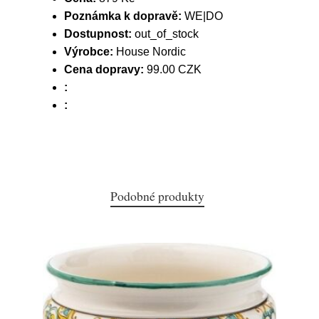
Poznámka k dopravě:
WE|DO
Dostupnost:
out_of_stock
Výrobce:
House Nordic
Cena dopravy:
99.00 CZK
:
:
Podobné produkty