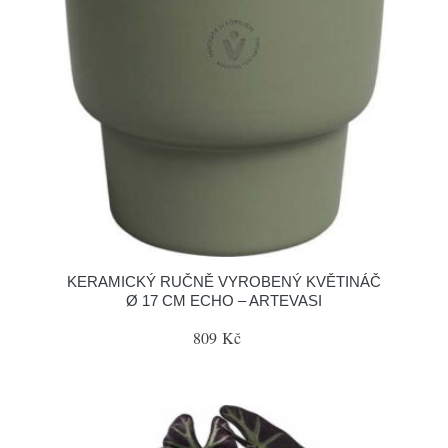
KERAMICKÝ RUČNĚ VYROBENÝ KVĚTINÁČ
Ø 17 CM ECHO – ARTEVASI
809 Kč