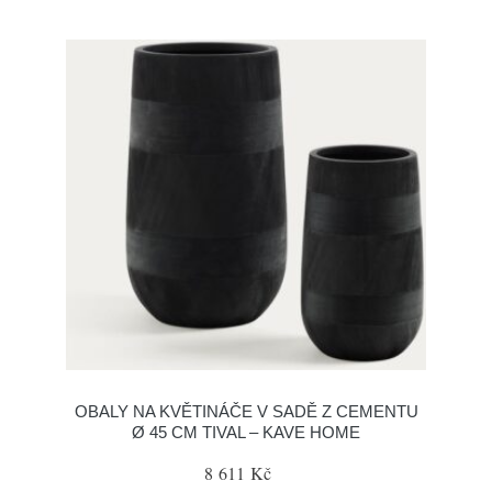
OBALY NA KVĚTINÁČE V SADĚ Z CEMENTU
Ø 45 CM TIVAL – KAVE HOME
8 611 Kč