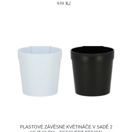
939 Kč
PLASTOVÉ ZÁVĚSNÉ KVĚTINÁČE V SADĚ 2