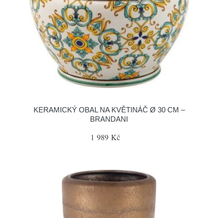
KERAMICKÝ OBAL NA KVĚTINÁČ Ø 30 CM –
BRANDANI
1 989 Kč