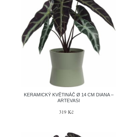
KERAMICKÝ KVĚTINÁČ Ø 14 CM DIANA –
ARTEVASI
319 Kč