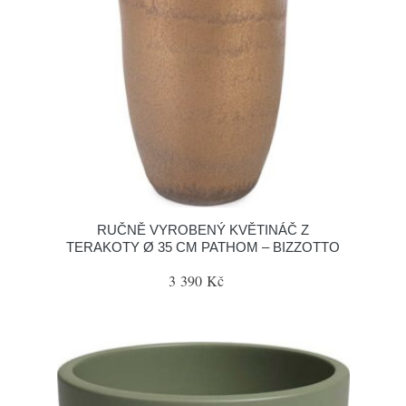
RUČNĚ VYROBENÝ KVĚTINÁČ Z
TERAKOTY Ø 35 CM PATHOM – BIZZOTTO
3 390 Kč