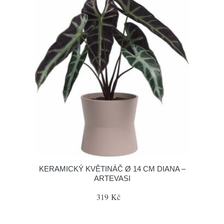
KERAMICKÝ KVĚTINÁČ Ø 14 CM DIANA –
ARTEVASI
319 Kč