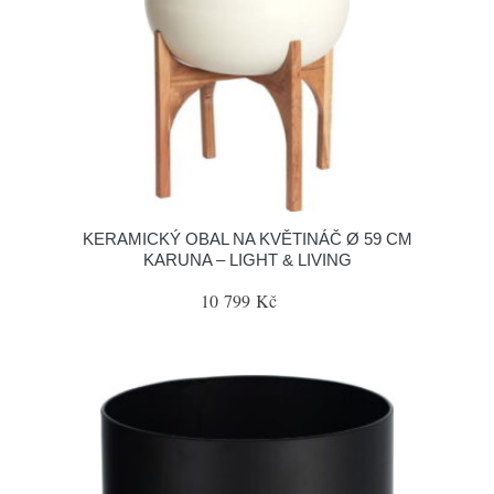
KERAMICKÝ OBAL NA KVĚTINÁČ Ø 59 CM
KARUNA – LIGHT & LIVING
10 799 Kč