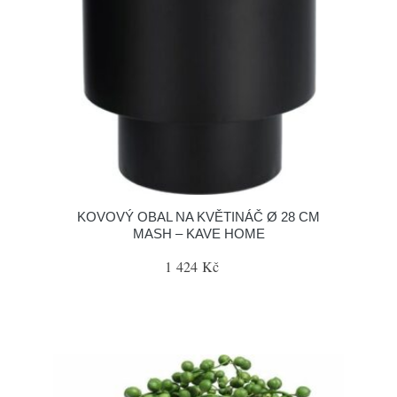
KOVOVÝ OBAL NA KVĚTINÁČ Ø 28 CM
MASH – KAVE HOME
1 424 Kč