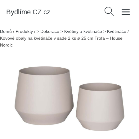
Bydlíme CZ.cz
Vyhledávání
Domů
/
Produkty
/
> Dekorace > Květiny a květináče > Květináče
/
Kovové obaly na květináče v sadě 2 ks ø 25 cm Trofa – House
Nordic