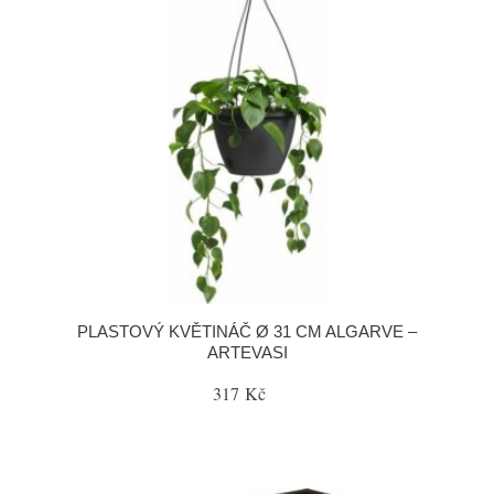
PLASTOVÝ KVĚTINÁČ Ø 31 CM ALGARVE –
ARTEVASI
317 Kč