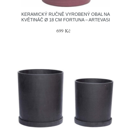
KERAMICKÝ RUČNĚ VYROBENÝ OBAL NA
KVĚTINÁČ Ø 18 CM FORTUNA – ARTEVASI
699 Kč