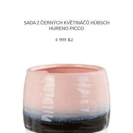
SADA 2 ČERNÝCH KVĚTINÁČŮ HÜBSCH
HURENO PICCO
4 999 Kč