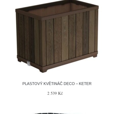
PLASTOVÝ KVĚTINÁČ DECO – KETER
2 539 Kč