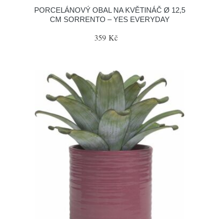
PORCELÁNOVÝ OBAL NA KVĚTINÁČ Ø 12,5
CM SORRENTO – YES EVERYDAY
359 Kč