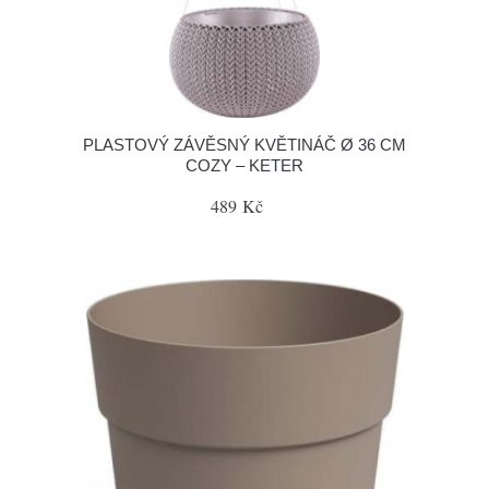
PLASTOVÝ ZÁVĚSNÝ KVĚTINÁČ Ø 36 CM
COZY – KETER
489 Kč