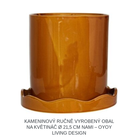
KAMENINOVÝ RUČNĚ VYROBENÝ OBAL
NA KVĚTINÁČ Ø 21,5 CM NAMI – OYOY
LIVING DESIGN