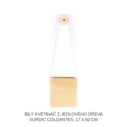
BÍLÝ KVĚTINÁČ Z JEDLOVÉHO DŘEVA
SURDIC COLGANTES, 17 X 62 CM