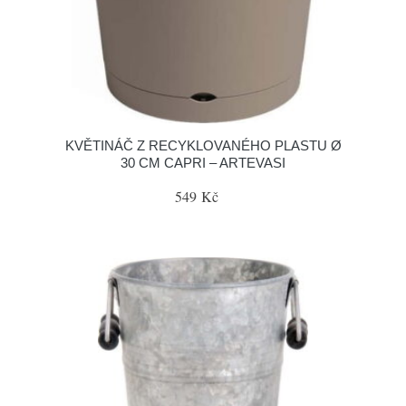
KVĚTINÁČ Z RECYKLOVANÉHO PLASTU Ø
30 CM CAPRI – ARTEVASI
549 Kč