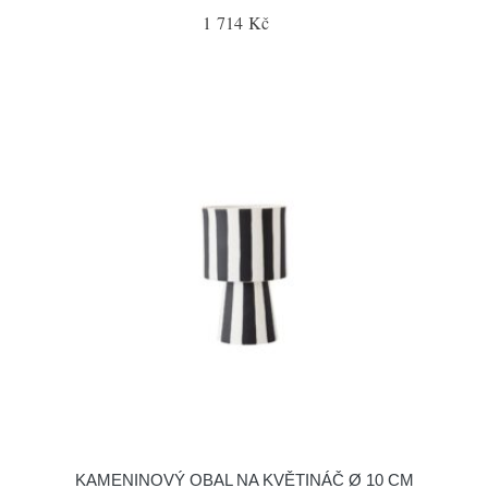
1 714 Kč
KAMENINOVÝ OBAL NA KVĚTINÁČ Ø 10 CM