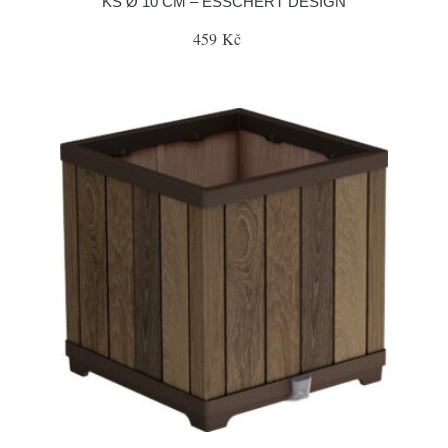
KS Ø 10 CM – ESSCHERT DESIGN
459 Kč