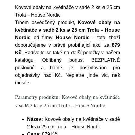
Kovové obaly na květináče v sadě 2 ks ø 25 cm
Trofa – House Nordic
Trhem osvědčený produkt,
Kovové obaly na
květináče v sadě 2 ks ø 25 cm Trofa – House
Nordic
od firmy
House Nordic
- toto zboží
doporučujeme v právě probíhající akci za
879
Kč
. Podívejte se také na další položky v našem
katalogu. Oblíbený bonus, BEZPLATNÉ
poštovné a balné, je poskytováno pro
objednávky nad Kč. Neplaťte jinde víc, než
musíte.
Parametry produktu: Kovové obaly na květináče
v sadě 2 ks ø 25 cm Trofa – House Nordic
Název:
Kovové obaly na květináče v sadě
2 ks ø 25 cm Trofa – House Nordic
Cena:
879 Kč