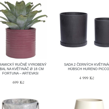
RAMICKÝ RUČNĚ VYROBENÝ
SADA 2 ČERNÝCH KVĚTIN
BAL NA KVĚTINÁČ Ø 18 CM
HÜBSCH HURENO PICC
FORTUNA – ARTEVASI
4 999 Kč
699 Kč