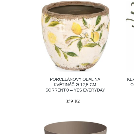
PORCELÁNOVÝ OBAL NA
KE
KVĚTINÁČ Ø 12,5 CM
O
SORRENTO – YES EVERYDAY
359 Kč