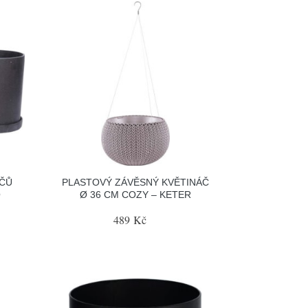
ÁČŮ
PLASTOVÝ ZÁVĚSNÝ KVĚTINÁČ
O
Ø 36 CM COZY – KETER
489 Kč