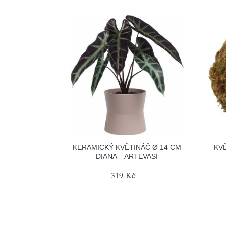
KERAMICKÝ KVĚTINÁČ Ø 14 CM
KV
DIANA – ARTEVASI
319 Kč