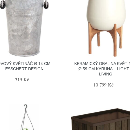
VOVÝ KVĚTINÁČ Ø 14 CM –
KERAMICKÝ OBAL NA KVĚTI
ESSCHERT DESIGN
Ø 59 CM KARUNA – LIGHT
LIVING
319 Kč
10 799 Kč