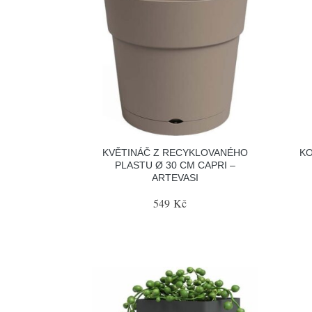
KVĚTINÁČ Z RECYKLOVANÉHO
KO
PLASTU Ø 30 CM CAPRI –
ARTEVASI
549 Kč