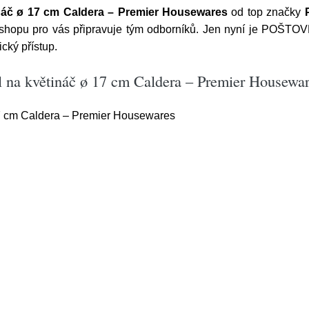
náč ø 17 cm Caldera – Premier Housewares
od top značky
-shopu pro vás připravuje tým odborníků. Jen nyní je POŠTO
cký přístup.
 na květináč ø 17 cm Caldera – Premier Housewa
7 cm Caldera – Premier Housewares