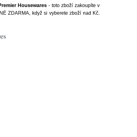
Premier Housewares
- toto zboží zakoupíte v
VNÉ ZDARMA, když si vyberete zboží nad Kč.
res