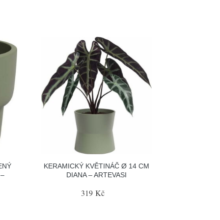
ENÝ
KERAMICKÝ KVĚTINÁČ Ø 14 CM
 –
DIANA – ARTEVASI
319 Kč