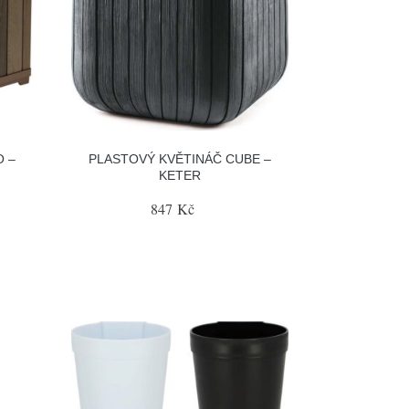
O –
PLASTOVÝ KVĚTINÁČ CUBE –
KETER
847 Kč