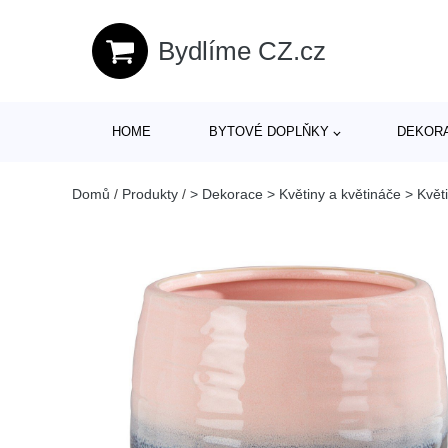
Bydlíme CZ.cz
HOME
BYTOVÉ DOPLŇKY
DEKOR
Domů
/
Produkty
/
> Dekorace > Květiny a květináče > Květ