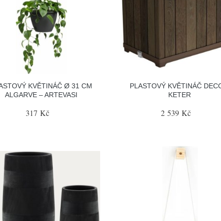
ASTOVÝ KVĚTINÁČ Ø 31 CM
PLASTOVÝ KVĚTINÁČ DEC
ALGARVE – ARTEVASI
KETER
317 Kč
2 539 Kč