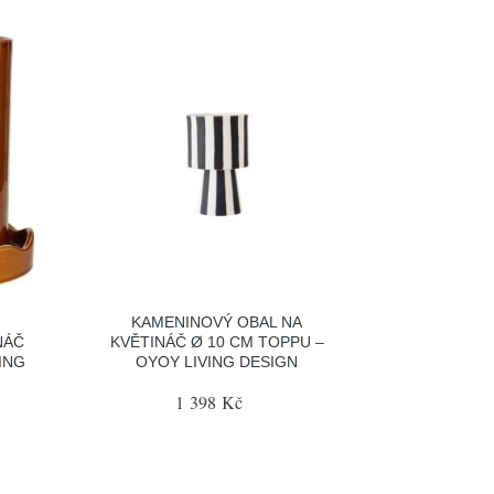
KAMENINOVÝ OBAL NA
NÁČ
KVĚTINÁČ Ø 10 CM TOPPU –
VING
OYOY LIVING DESIGN
1 398 Kč