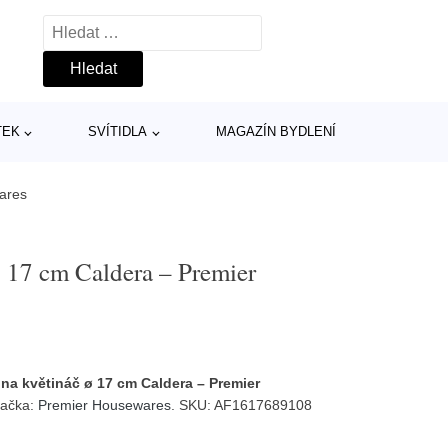
Vyhledávání
TEK
SVÍTIDLA
MAGAZÍN BYDLENÍ
ares
 17 cm Caldera – Premier
na květináč ø 17 cm Caldera – Premier
načka:
Premier Housewares
. SKU: AF1617689108