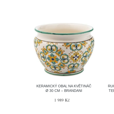
KERAMICKÝ OBAL NA KVĚTINÁČ
RU
Ø 30 CM – BRANDANI
TE
1 989 Kč