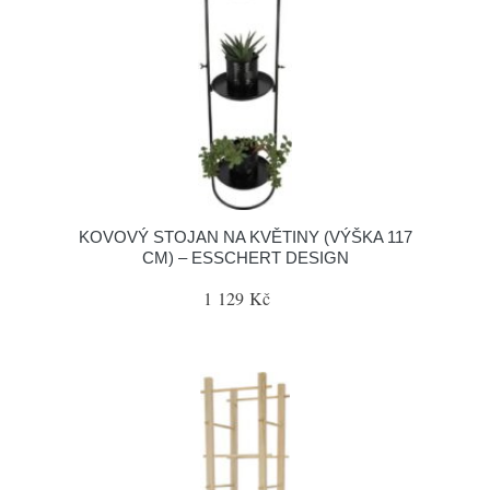
KOVOVÝ STOJAN NA KVĚTINY (VÝŠKA 117
CM) – ESSCHERT DESIGN
1 129 Kč