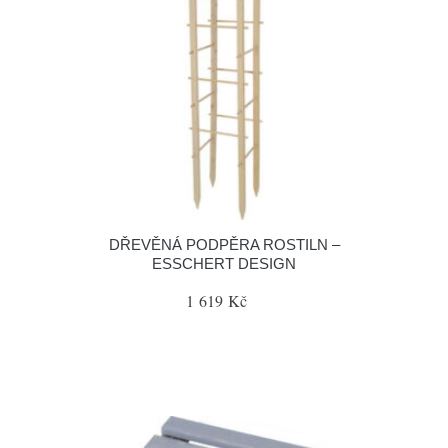
DŘEVĚNÁ PODPĚRA ROSTILN –
ESSCHERT DESIGN
1 619 Kč