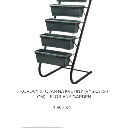
KOVOVÝ STOJAN NA KVĚTINY (VÝŠKA 130
CM) – FLORIANE GARDEN
4 699 Kč