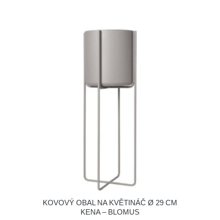
KOVOVÝ OBAL NA KVĚTINÁČ Ø 29 CM
KENA – BLOMUS