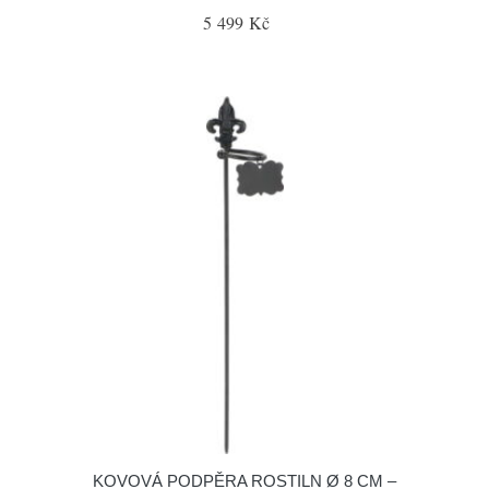
5 499 Kč
KOVOVÁ PODPĚRA ROSTILN Ø 8 CM –