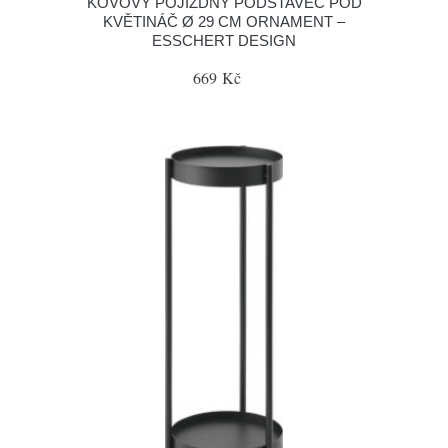
KOVOVÝ POJÍZDNÝ PODSTAVEC POD
KVĚTINÁČ Ø 29 CM ORNAMENT –
ESSCHERT DESIGN
669 Kč