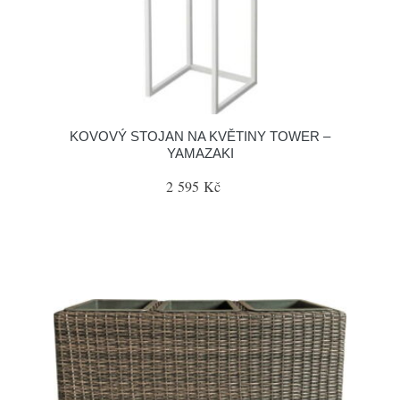
KOVOVÝ STOJAN NA KVĚTINY TOWER –
YAMAZAKI
2 595 Kč