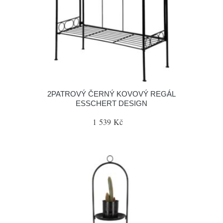
2PATROVÝ ČERNÝ KOVOVÝ REGÁL
ESSCHERT DESIGN
1 539 Kč