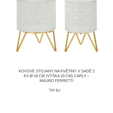
KOVOVÉ STOJANY NA KVĚTINY V SADĚ 2
KS Ø 16 CM (VÝŠKA 20 CM) CARLY –
MAURO FERRETTI
769 Kč