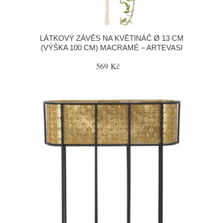
LÁTKOVÝ ZÁVĚS NA KVĚTINÁČ Ø 13 CM
(VÝŠKA 100 CM) MACRAMÉ – ARTEVASI
569 Kč