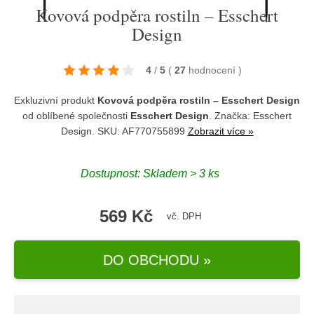
Kovová podpěra rostiln – Esschert
Design
4
/
5
(
27
hodnocení
)
Exkluzivní produkt
Kovová podpěra rostiln – Esschert Design
od oblíbené společnosti
Esschert Design
. Značka:
Esschert
Design
. SKU: AF770755899
Zobrazit více »
Dostupnost:
Skladem > 3 ks
569 Kč
vč. DPH
DO OBCHODU »