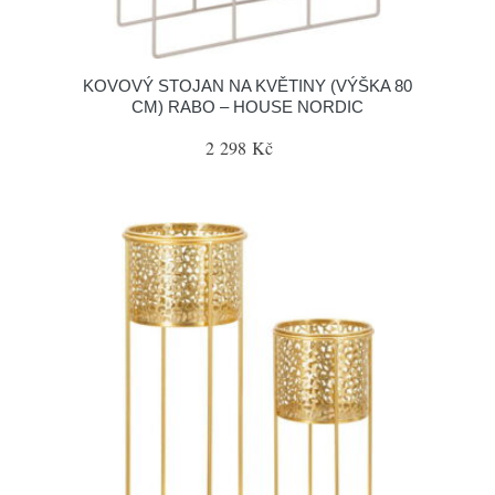
KOVOVÝ STOJAN NA KVĚTINY (VÝŠKA 80
CM) RABO – HOUSE NORDIC
2 298 Kč