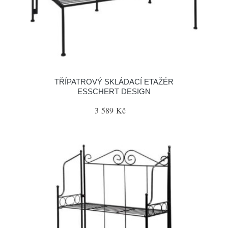
TŘÍPATROVÝ SKLÁDACÍ ETAŽÉR
ESSCHERT DESIGN
3 589 Kč