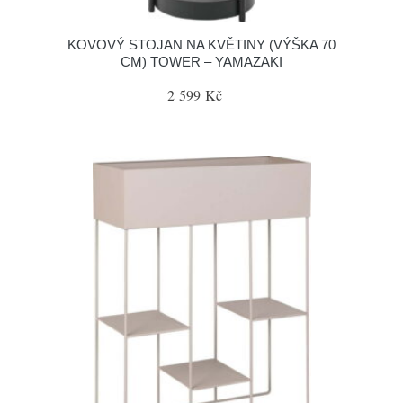
KOVOVÝ STOJAN NA KVĚTINY (VÝŠKA 70
CM) TOWER – YAMAZAKI
2 599 Kč