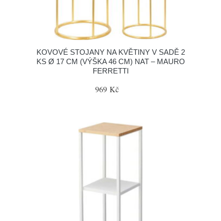
KOVOVÉ STOJANY NA KVĚTINY V SADĚ 2
KS Ø 17 CM (VÝŠKA 46 CM) NAT – MAURO
FERRETTI
969 Kč