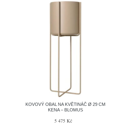
KOVOVÝ OBAL NA KVĚTINÁČ Ø 29 CM
KENA – BLOMUS
5 475 Kč