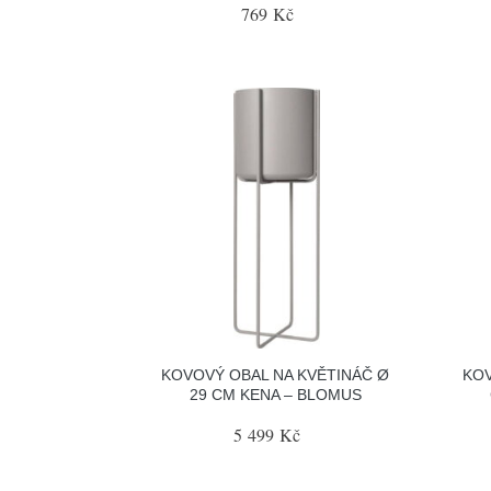
769 Kč
KOVOVÝ OBAL NA KVĚTINÁČ Ø
KOV
29 CM KENA – BLOMUS
5 499 Kč