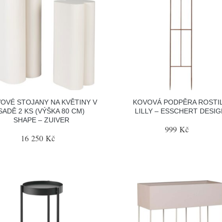
OVÉ STOJANY NA KVĚTINY V
KOVOVÁ PODPĚRA ROSTI
SADĚ 2 KS (VÝŠKA 80 CM)
LILLY – ESSCHERT DESI
SHAPE – ZUIVER
999 Kč
16 250 Kč