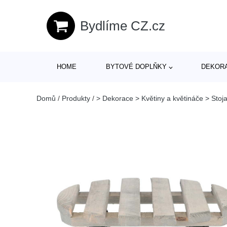
Bydlíme CZ.cz
HOME
BYTOVÉ DOPLŇKY
DEKOR
Domů
/
Produkty
/
> Dekorace > Květiny a květináče > Stoj