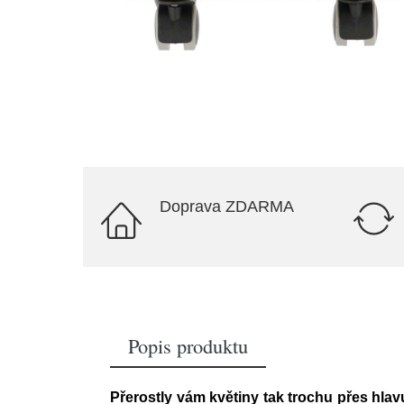
Doprava ZDARMA
Popis produktu
Přerostly vám květiny tak trochu přes hlav