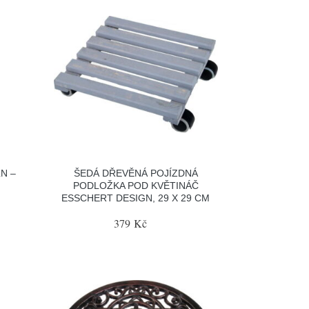
N –
ŠEDÁ DŘEVĚNÁ POJÍZDNÁ
PODLOŽKA POD KVĚTINÁČ
ESSCHERT DESIGN, 29 X 29 CM
379 Kč