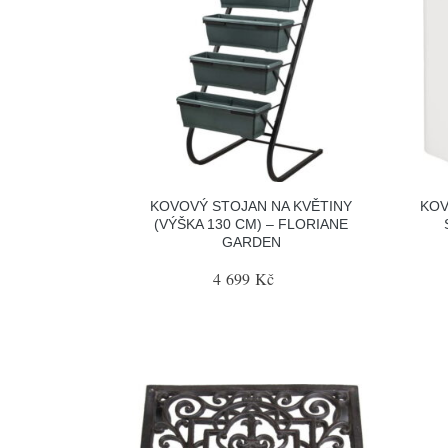
KOVOVÝ STOJAN NA KVĚTINY
KOV
(VÝŠKA 130 CM) – FLORIANE
GARDEN
4 699 Kč