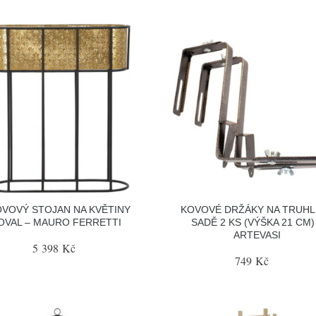
VOVÝ STOJAN NA KVĚTINY
KOVOVÉ DRŽÁKY NA TRUHLÍ
OVAL – MAURO FERRETTI
SADĚ 2 KS (VÝŠKA 21 CM)
ARTEVASI
5 398 Kč
749 Kč