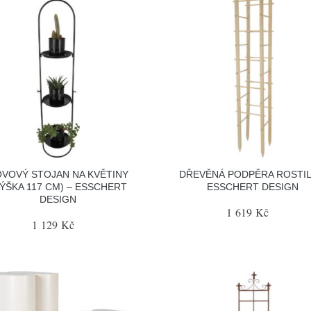
VOVÝ STOJAN NA KVĚTINY
DŘEVĚNÁ PODPĚRA ROSTIL
VÝŠKA 117 CM) – ESSCHERT
ESSCHERT DESIGN
DESIGN
1 619 Kč
1 129 Kč