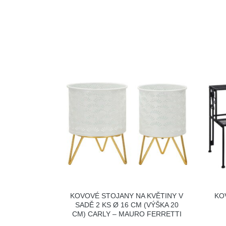
KOVOVÉ STOJANY NA KVĚTINY V
KO
SADĚ 2 KS Ø 16 CM (VÝŠKA 20
CM) CARLY – MAURO FERRETTI