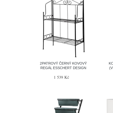
2PATROVÝ ČERNÝ KOVOVÝ
KO
REGÁL ESSCHERT DESIGN
(
1 539 Kč