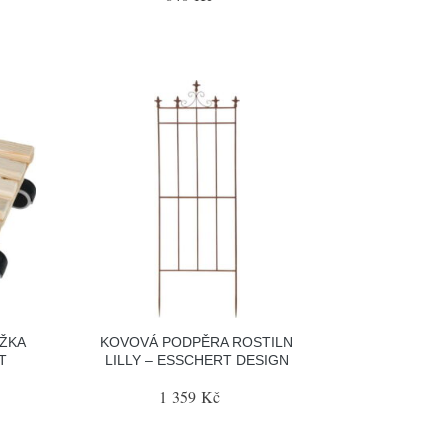
ŽKA
KOVOVÁ PODPĚRA ROSTILN
T
LILLY – ESSCHERT DESIGN
1 359 Kč