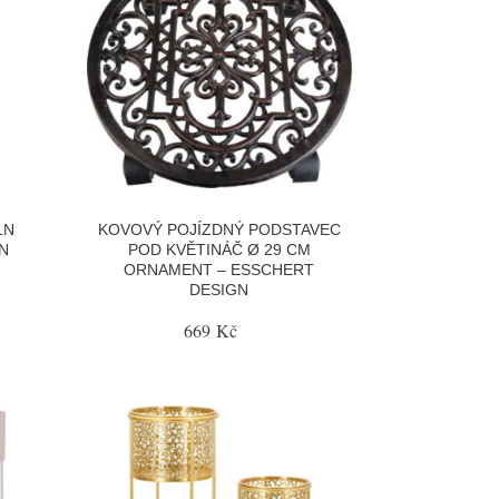
LN
KOVOVÝ POJÍZDNÝ PODSTAVEC
GN
POD KVĚTINÁČ Ø 29 CM
ORNAMENT – ESSCHERT
DESIGN
669 Kč