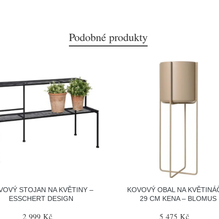
Podobné produkty
VOVÝ STOJAN NA KVĚTINY –
KOVOVÝ OBAL NA KVĚTINÁ
ESSCHERT DESIGN
29 CM KENA – BLOMUS
2 999 Kč
5 475 Kč