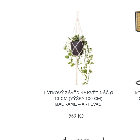
LÁTKOVÝ ZÁVĚS NA KVĚTINÁČ Ø
KO
13 CM (VÝŠKA 100 CM)
MACRAMÉ – ARTEVASI
569 Kč