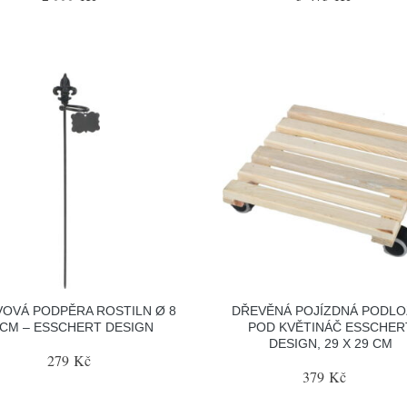
OVÁ PODPĚRA ROSTILN Ø 8
DŘEVĚNÁ POJÍZDNÁ PODLO
CM – ESSCHERT DESIGN
POD KVĚTINÁČ ESSCHER
DESIGN, 29 X 29 CM
279 Kč
379 Kč