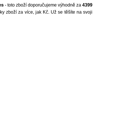
es
- toto zboží doporučujeme výhodně za
4399
 zboží za více, jak Kč. Už se těšíte na svoji