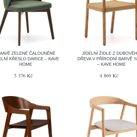
MAVĚ ZELENÉ ČALOUNĚNÉ
JÍDELNÍ ŽIDLE Z DUBOVÉ
ELNÍ KŘESLO DARICE – KAVE
DŘEVA V PŘÍRODNÍ BARVĚ Y
HOME
– KAVE HOME
5 376 Kč
4 869 Kč