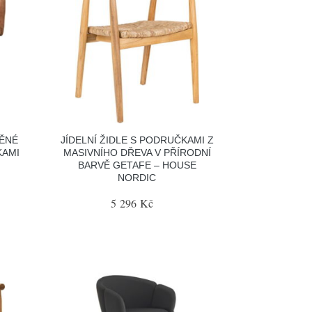
ĚNÉ
JÍDELNÍ ŽIDLE S PODRUČKAMI Z
KAMI
MASIVNÍHO DŘEVA V PŘÍRODNÍ
BARVĚ GETAFE – HOUSE
NORDIC
5 296 Kč