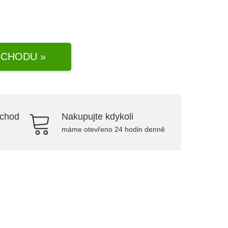
CHODU »
bchod
Nakupujte kdykoli
máme otevřeno 24 hodin denně