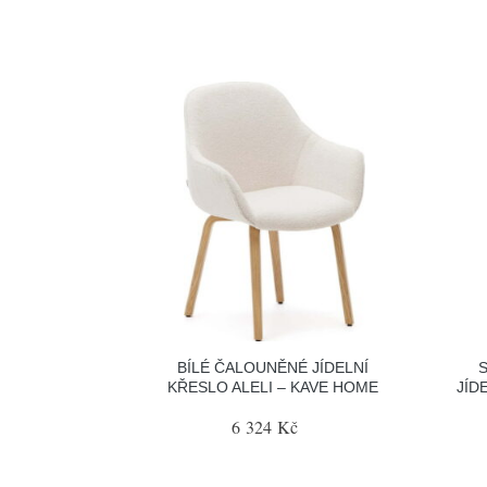
BÍLÉ ČALOUNĚNÉ JÍDELNÍ
KŘESLO ALELI – KAVE HOME
JÍD
6 324 Kč