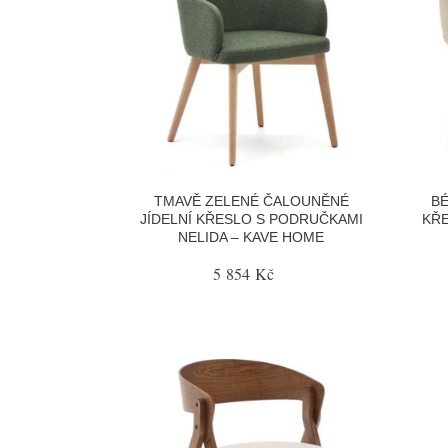
TMAVĚ ZELENÉ ČALOUNĚNÉ
BÉ
JÍDELNÍ KŘESLO S PODRUČKAMI
KŘ
NELIDA – KAVE HOME
5 854 Kč