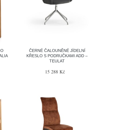
HO
ČERNÉ ČALOUNĚNÉ JÍDELNÍ
ALIA
KŘESLO S PODRUČKAMI ADD –
TEULAT
15 288 Kč