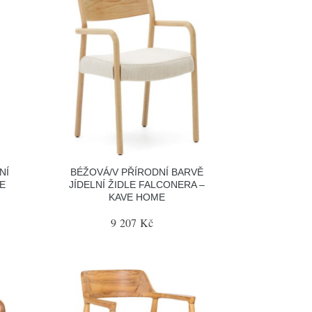
NÍ
BÉŽOVÁ/V PŘÍRODNÍ BARVĚ
E
JÍDELNÍ ŽIDLE FALCONERA –
KAVE HOME
9 207 Kč