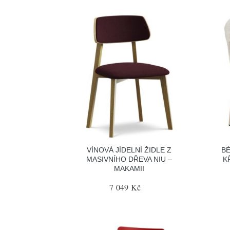
VÍNOVÁ JÍDELNÍ ŽIDLE Z
BÉ
MASIVNÍHO DŘEVA NIU –
K
MAKAMII
7 049 Kč