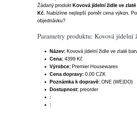
Žádaný produkt
Kovová jídelní židle ve zlat
Kč
. Nabízíme nejlepší poměr cena výkon. Pok
objednávku?
Parametry produktu: Kovová jídelní ž
Název:
Kovová jídelní židle ve zlaté ba
Cena:
4399 Kč
Výrobce:
Premier Housewares
Cena dopravy:
0.00 CZK
Poznámka k dopravě:
ONE (WE|DO)
Dostupnost:
preorder
:
: