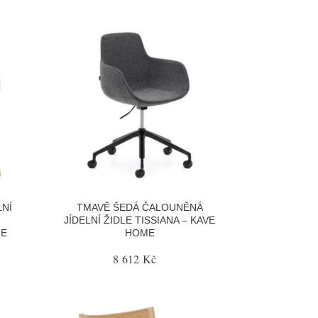
LNÍ
TMAVĚ ŠEDÁ ČALOUNĚNÁ
JÍDELNÍ ŽIDLE TISSIANA – KAVE
ME
HOME
8 612 Kč