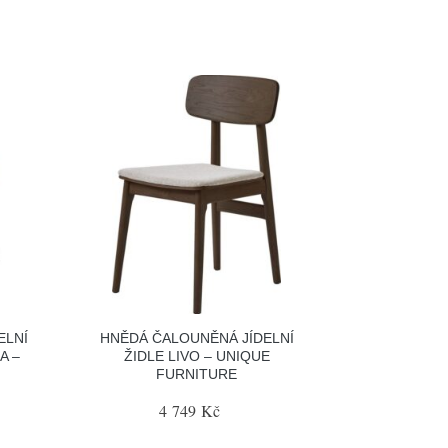
ELNÍ
HNĚDÁ ČALOUNĚNÁ JÍDELNÍ
A –
ŽIDLE LIVO – UNIQUE
FURNITURE
4 749 Kč