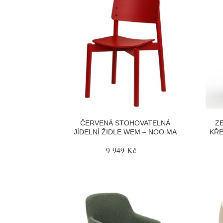
ČERVENÁ STOHOVATELNÁ
Z
JÍDELNÍ ŽIDLE WEM – NOO.MA
KŘE
9 949 Kč