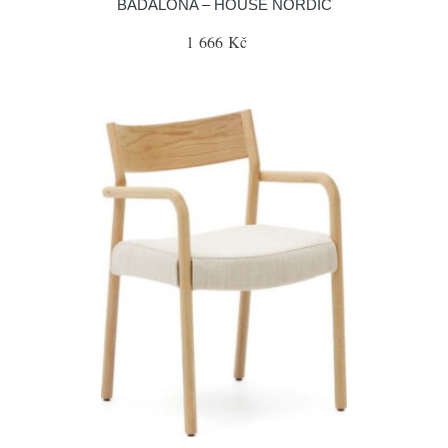
BADALONA – HOUSE NORDIC
1 666 Kč