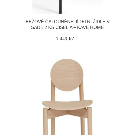
BÉŽOVÉ ČALOUNĚNÉ JÍDELNÍ ŽIDLE V
SADĚ 2 KS CISELIA – KAVE HOME
7 449 Kč