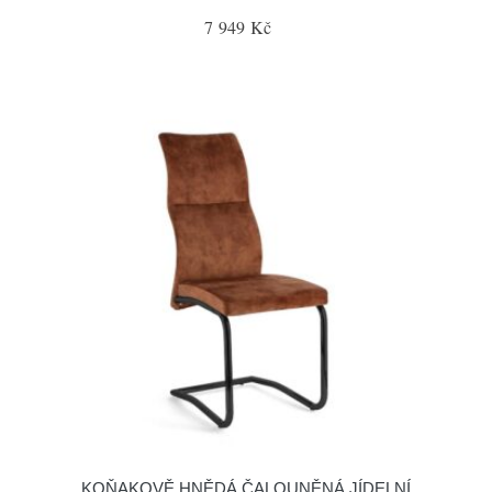
7 949 Kč
KOŇAKOVĚ HNĚDÁ ČALOUNĚNÁ JÍDELNÍ