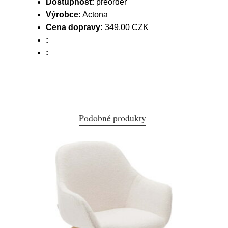
Dostupnost:
preorder
Výrobce:
Actona
Cena dopravy:
349.00 CZK
:
:
Podobné produkty