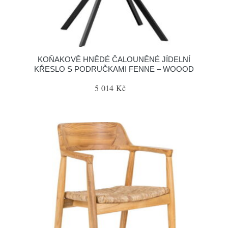
KOŇAKOVĚ HNĚDÉ ČALOUNĚNÉ JÍDELNÍ
KŘESLO S PODRUČKAMI FENNE – WOOOD
5 014 Kč