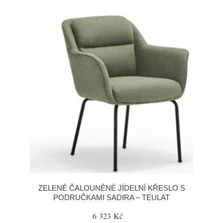
ZELENÉ ČALOUNĚNÉ JÍDELNÍ KŘESLO S
PODRUČKAMI SADIRA – TEULAT
6 323 Kč