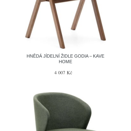
HNĚDÁ JÍDELNÍ ŽIDLE GODIA – KAVE
HOME
4 007 Kč