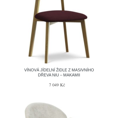
VÍNOVÁ JÍDELNÍ ŽIDLE Z MASIVNÍHO
DŘEVA NIU – MAKAMII
7 049 Kč