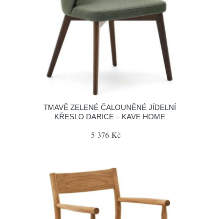
TMAVĚ ZELENÉ ČALOUNĚNÉ JÍDELNÍ
KŘESLO DARICE – KAVE HOME
5 376 Kč