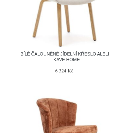
BÍLÉ ČALOUNĚNÉ JÍDELNÍ KŘESLO ALELI –
KAVE HOME
6 324 Kč