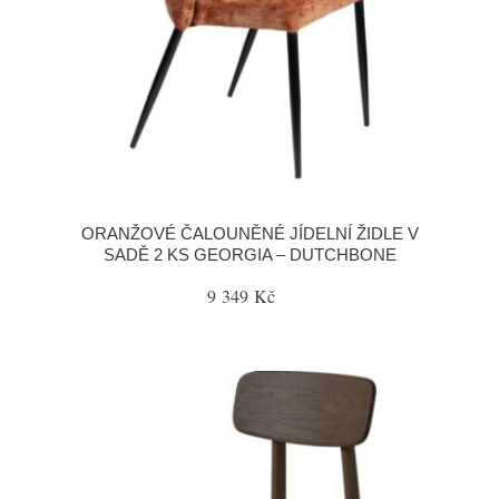
ORANŽOVÉ ČALOUNĚNÉ JÍDELNÍ ŽIDLE V
SADĚ 2 KS GEORGIA – DUTCHBONE
9 349 Kč