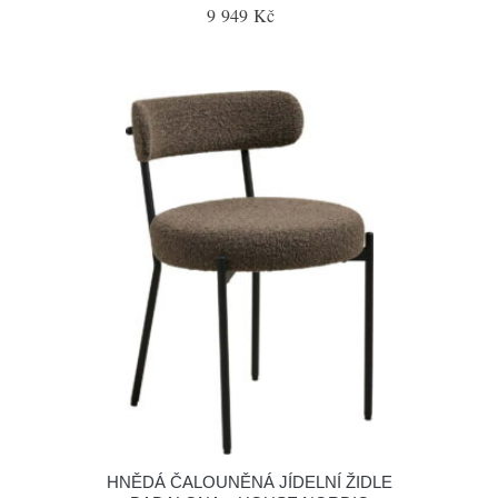
9 949 Kč
HNĚDÁ ČALOUNĚNÁ JÍDELNÍ ŽIDLE