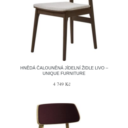
HNĚDÁ ČALOUNĚNÁ JÍDELNÍ ŽIDLE LIVO –
UNIQUE FURNITURE
4 749 Kč