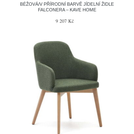
BÉŽOVÁ/V PŘÍRODNÍ BARVĚ JÍDELNÍ ŽIDLE
FALCONERA – KAVE HOME
9 207 Kč