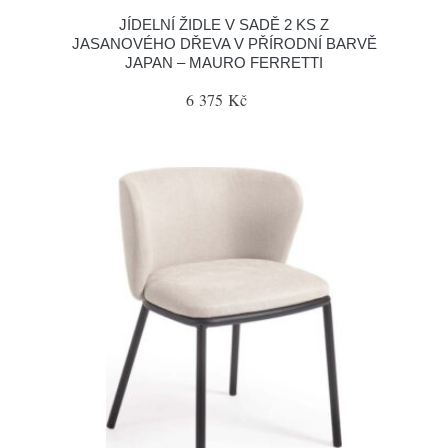
JÍDELNÍ ŽIDLE V SADĚ 2 KS Z
JASANOVÉHO DŘEVA V PŘÍRODNÍ BARVĚ
JAPAN – MAURO FERRETTI
6 375 Kč