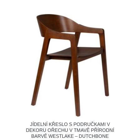
JÍDELNÍ KŘESLO S PODRUČKAMI V
DEKORU OŘECHU V TMAVĚ PŘÍRODNÍ
BARVĚ WESTLAKE – DUTCHBONE