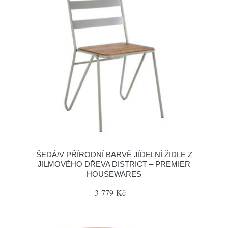
ŠEDÁ/V PŘÍRODNÍ BARVĚ JÍDELNÍ ŽIDLE Z
JILMOVÉHO DŘEVA DISTRICT – PREMIER
HOUSEWARES
3 779 Kč