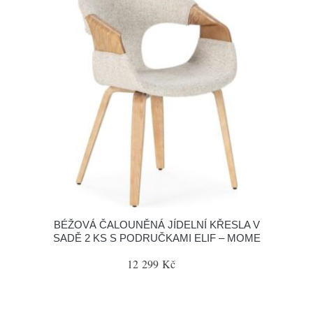
BÉŽOVÁ ČALOUNĚNÁ JÍDELNÍ KŘESLA V
SADĚ 2 KS S PODRUČKAMI ELIF – MOME
12 299 Kč