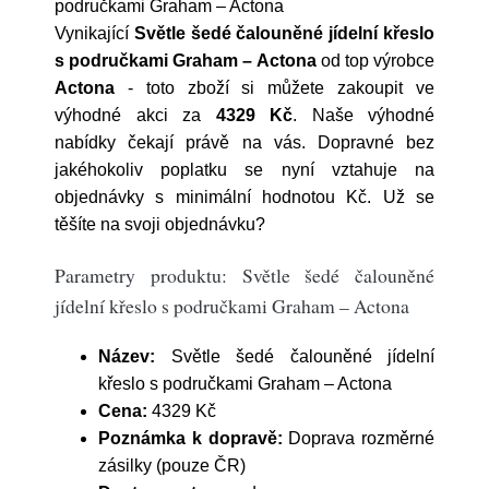
područkami Graham – Actona
Vynikající
Světle šedé čalouněné jídelní křeslo
s područkami Graham – Actona
od top výrobce
Actona
- toto zboží si můžete zakoupit ve
výhodné akci za
4329 Kč
. Naše výhodné
nabídky čekají právě na vás. Dopravné bez
jakéhokoliv poplatku se nyní vztahuje na
objednávky s minimální hodnotou Kč. Už se
těšíte na svoji objednávku?
Parametry produktu: Světle šedé čalouněné
jídelní křeslo s područkami Graham – Actona
Název:
Světle šedé čalouněné jídelní
křeslo s područkami Graham – Actona
Cena:
4329 Kč
Poznámka k dopravě:
Doprava rozměrné
zásilky (pouze ČR)