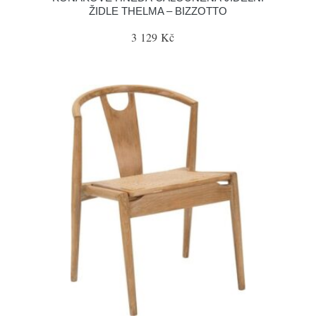
ŽIDLE THELMA – BIZZOTTO
3 129 Kč