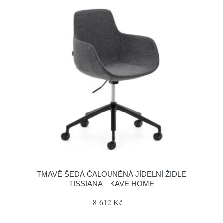
TMAVĚ ŠEDÁ ČALOUNĚNÁ JÍDELNÍ ŽIDLE
TISSIANA – KAVE HOME
8 612 Kč