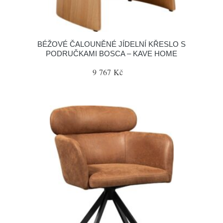
BÉŽOVÉ ČALOUNĚNÉ JÍDELNÍ KŘESLO S
PODRUČKAMI BOSCA – KAVE HOME
9 767 Kč