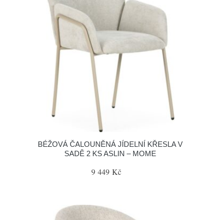
BÉŽOVÁ ČALOUNĚNÁ JÍDELNÍ KŘESLA V
SADĚ 2 KS ASLIN – MOME
9 449 Kč