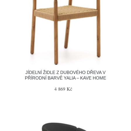
JÍDELNÍ ŽIDLE Z DUBOVÉHO DŘEVA V
PŘÍRODNÍ BARVĚ YALIA – KAVE HOME
4 869 Kč