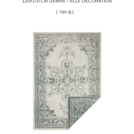
120X170 CM GEMINI – ELLE DECORATION
1 589 Kč