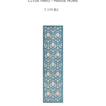
CLYDE PARU – HANSE HOME
3 119 Kč