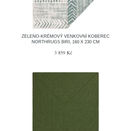
ZELENO-KRÉMOVÝ VENKOVNÍ KOBEREC
NORTHRUGS BIRI, 160 X 230 CM
3 859 Kč