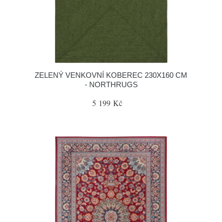
ZELENÝ VENKOVNÍ KOBEREC 230X160 CM
- NORTHRUGS
5 199 Kč