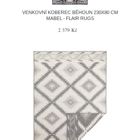
VENKOVNÍ KOBEREC BĚHOUN 230X80 CM
MABEL - FLAIR RUGS
2 379 Kč