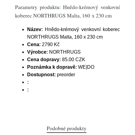
Parametry produktu: Hnědo-krémový venkovní
koberec NORTHRUGS Malta, 160 x 230 cm
Název:
Hnědo-krémový venkovní koberec
NORTHRUGS Malta, 160 x 230 cm
Cena:
2790 Kč
Výrobce:
NORTHRUGS
Cena dopravy:
85.00 CZK
Poznámka k dopravě:
WE|DO
Dostupnost:
preorder
:
:
Podobné produkty