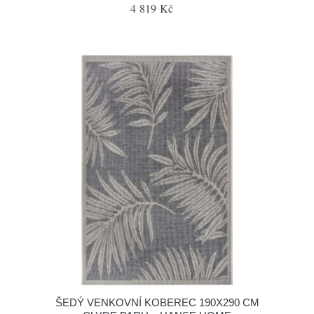
4 819 Kč
ŠEDÝ VENKOVNÍ KOBEREC 190X290 CM