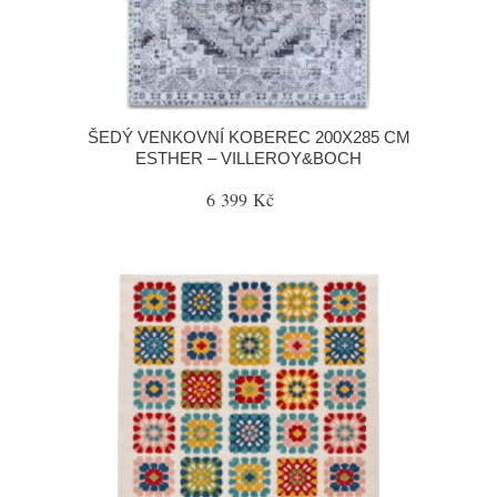
ŠEDÝ VENKOVNÍ KOBEREC 200X285 CM
ESTHER – VILLEROY&BOCH
6 399 Kč