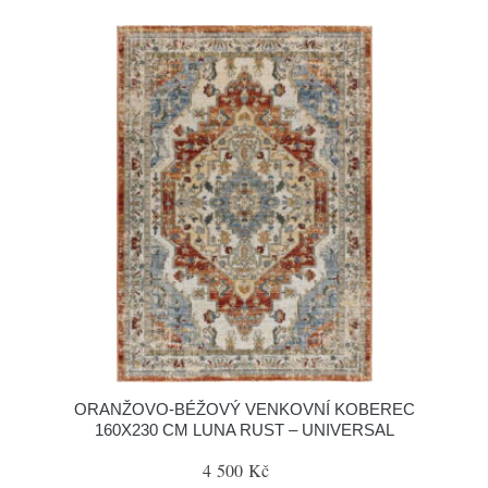
ORANŽOVO-BÉŽOVÝ VENKOVNÍ KOBEREC
160X230 CM LUNA RUST – UNIVERSAL
4 500 Kč