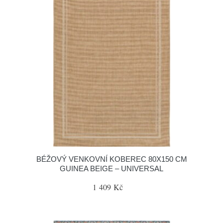
BÉŽOVÝ VENKOVNÍ KOBEREC 80X150 CM
GUINEA BEIGE – UNIVERSAL
1 409 Kč