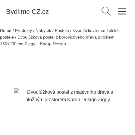
Bydlíme CZ.cz
Vyhledávání
Domů
/
Produkty
/
Nábytek
/
Postele
/
Dvoulůžkové manželské
postele
/
Dvoulůžková postel z borovicového dřeva s roštem
180x200 cm Ziggy – Karup Design