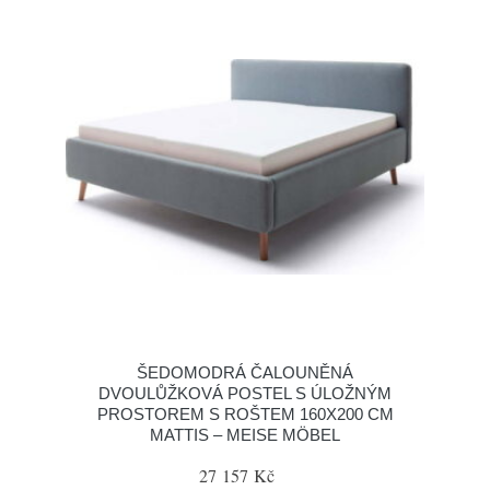
ŠEDOMODRÁ ČALOUNĚNÁ
DVOULŮŽKOVÁ POSTEL S ÚLOŽNÝM
PROSTOREM S ROŠTEM 160X200 CM
MATTIS – MEISE MÖBEL
27 157 Kč