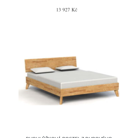
13 927 Kč