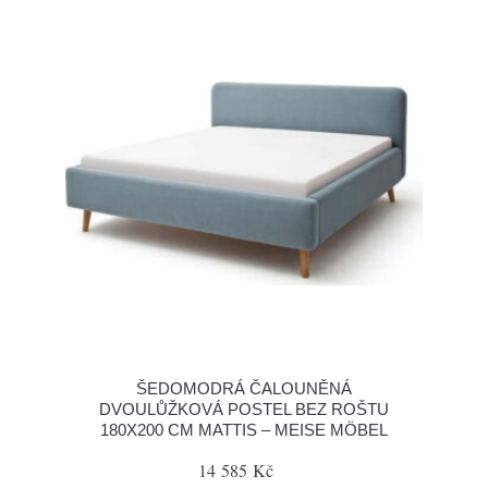
ŠEDOMODRÁ ČALOUNĚNÁ
DVOULŮŽKOVÁ POSTEL BEZ ROŠTU
180X200 CM MATTIS – MEISE MÖBEL
14 585 Kč