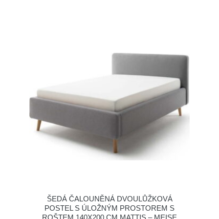
ŠEDÁ ČALOUNĚNÁ DVOULŮŽKOVÁ
POSTEL S ÚLOŽNÝM PROSTOREM S
ROŠTEM 140X200 CM MATTIS – MEISE