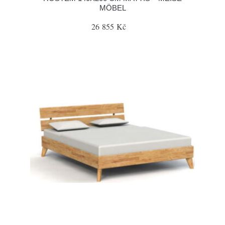
MÖBEL
26 855 Kč