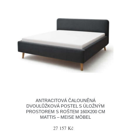
ANTRACITOVÁ ČALOUNĚNÁ
DVOULŮŽKOVÁ POSTEL S ÚLOŽNÝM
PROSTOREM S ROŠTEM 160X200 CM
MATTIS – MEISE MÖBEL
27 157 Kč