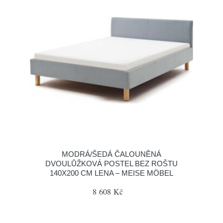
MODRÁ/ŠEDÁ ČALOUNĚNÁ
DVOULŮŽKOVÁ POSTEL BEZ ROŠTU
140X200 CM LENA – MEISE MÖBEL
8 608 Kč