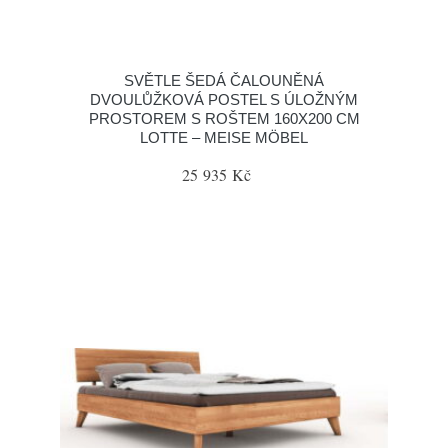
SVĚTLE ŠEDÁ ČALOUNĚNÁ
DVOULŮŽKOVÁ POSTEL S ÚLOŽNÝM
PROSTOREM S ROŠTEM 160X200 CM
LOTTE – MEISE MÖBEL
25 935 Kč