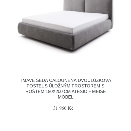
TMAVĚ ŠEDÁ ČALOUNĚNÁ DVOULŮŽKOVÁ
POSTEL S ÚLOŽNÝM PROSTOREM S
ROŠTEM 180X200 CM ATESIO – MEISE
MÖBEL
31 966 Kč