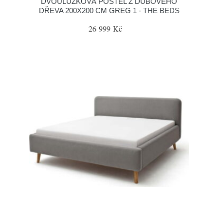
DVOULŮŽKOVÁ POSTEL Z DUBOVÉHO
DŘEVA 200X200 CM GREG 1 - THE BEDS
26 999 Kč