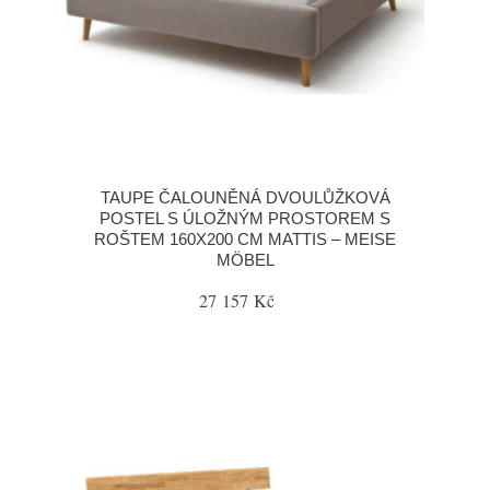
TAUPE ČALOUNĚNÁ DVOULŮŽKOVÁ
POSTEL S ÚLOŽNÝM PROSTOREM S
ROŠTEM 160X200 CM MATTIS – MEISE
MÖBEL
27 157 Kč