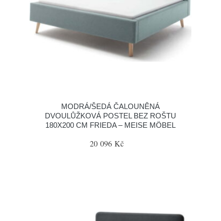
MODRÁ/ŠEDÁ ČALOUNĚNÁ
DVOULŮŽKOVÁ POSTEL BEZ ROŠTU
180X200 CM FRIEDA – MEISE MÖBEL
20 096 Kč