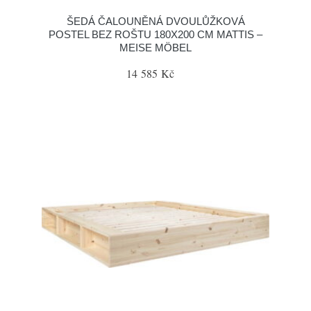
ŠEDÁ ČALOUNĚNÁ DVOULŮŽKOVÁ
POSTEL BEZ ROŠTU 180X200 CM MATTIS –
MEISE MÖBEL
14 585 Kč