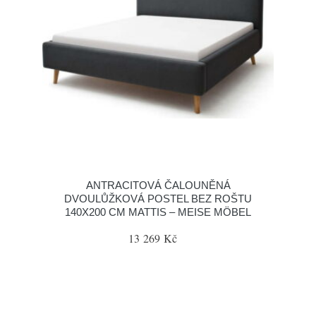
ANTRACITOVÁ ČALOUNĚNÁ
DVOULŮŽKOVÁ POSTEL BEZ ROŠTU
140X200 CM MATTIS – MEISE MÖBEL
13 269 Kč