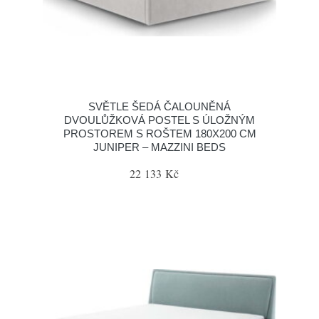
SVĚTLE ŠEDÁ ČALOUNĚNÁ
DVOULŮŽKOVÁ POSTEL S ÚLOŽNÝM
PROSTOREM S ROŠTEM 180X200 CM
JUNIPER – MAZZINI BEDS
22 133 Kč