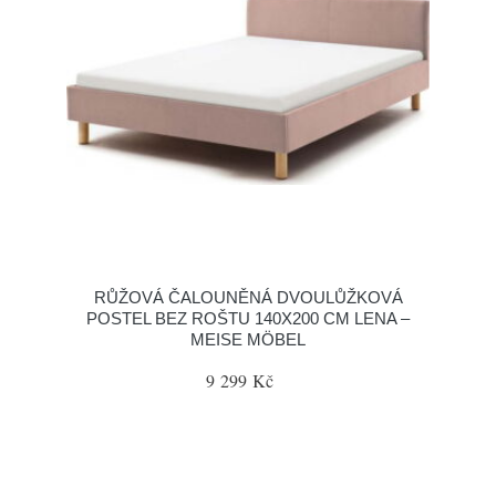
RŮŽOVÁ ČALOUNĚNÁ DVOULŮŽKOVÁ
POSTEL BEZ ROŠTU 140X200 CM LENA –
MEISE MÖBEL
9 299 Kč