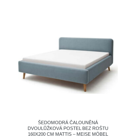
ŠEDOMODRÁ ČALOUNĚNÁ
DVOULŮŽKOVÁ POSTEL BEZ ROŠTU
160X200 CM MATTIS – MEISE MÖBEL