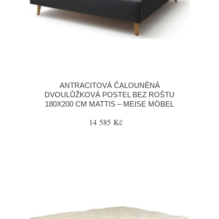
ANTRACITOVÁ ČALOUNĚNÁ
DVOULŮŽKOVÁ POSTEL BEZ ROŠTU
180X200 CM MATTIS – MEISE MÖBEL
14 585 Kč