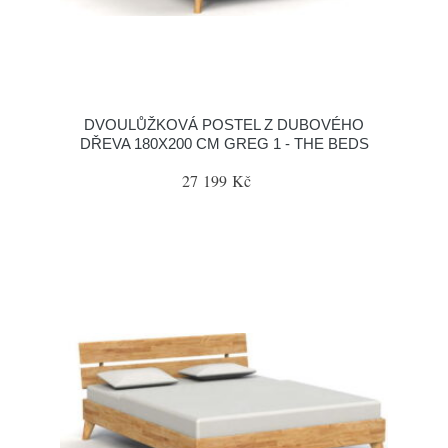
DVOULŮŽKOVÁ POSTEL Z DUBOVÉHO
DŘEVA 180X200 CM GREG 1 - THE BEDS
27 199 Kč