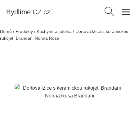
Bydlíme CZ.cz
Vyhledávání
Domů
/
Produkty
/
Kuchyně a jídelna
/
Dortová lžíce s keramickou
rukojetí Brandani Nonna Rosa