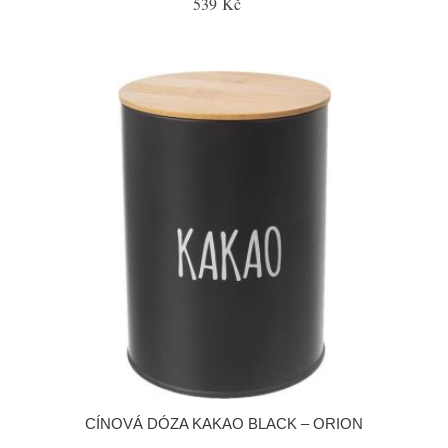
539 Kč
CÍNOVÁ DÓZA KAKAO BLACK – ORION