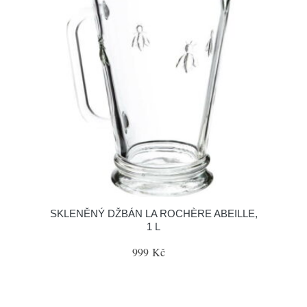
SKLENĚNÝ DŽBÁN LA ROCHÈRE ABEILLE,
1 L
999 Kč