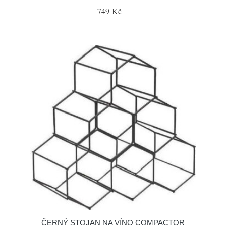
749 Kč
ČERNÝ STOJAN NA VÍNO COMPACTOR