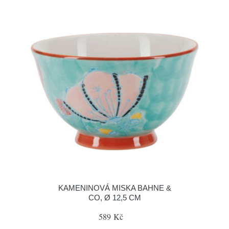
KAMENINOVÁ MISKA BAHNE &
CO, Ø 12,5 CM
589 Kč