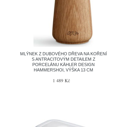
MLÝNEK Z DUBOVÉHO DŘEVA NA KOŘENÍ
S ANTRACITOVÝM DETAILEM Z
PORCELÁNU KÄHLER DESIGN
HAMMERSHOI, VÝŠKA 13 CM
1 489 Kč