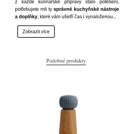
z každé kulinářské přípravy stalo potěšení,
potřebujete mít ty
správné kuchyňské nástroje
a doplňky
, které vám ušetří čas i vynaloženou
...
Zobrazit více
Podobné produkty