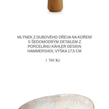
MLÝNEK Z DUBOVÉHO DŘEVA NA KOŘENÍ
S ŠEDOMODRÝM DETAILEM Z
PORCELÁNU KÄHLER DESIGN
HAMMERSHOI, VÝŠKA 17,5 CM
1 769 Kč