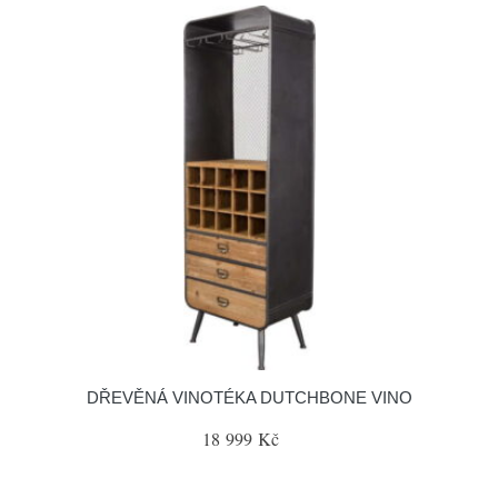
DŘEVĚNÁ VINOTÉKA DUTCHBONE VINO
18 999 Kč