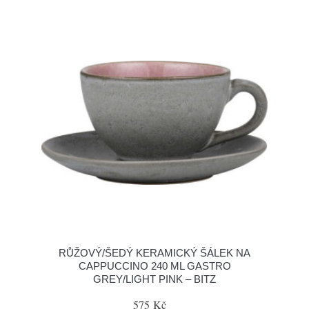
RŮŽOVÝ/ŠEDÝ KERAMICKÝ ŠÁLEK NA
CAPPUCCINO 240 ML GASTRO
GREY/LIGHT PINK – BITZ
575 Kč