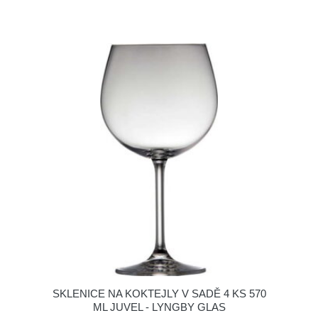
SKLENICE NA KOKTEJLY V SADĚ 4 KS 570
ML JUVEL - LYNGBY GLAS