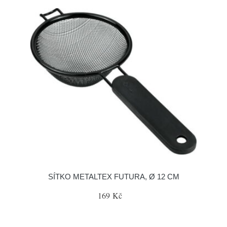
SÍTKO METALTEX FUTURA, Ø 12 CM
169 Kč