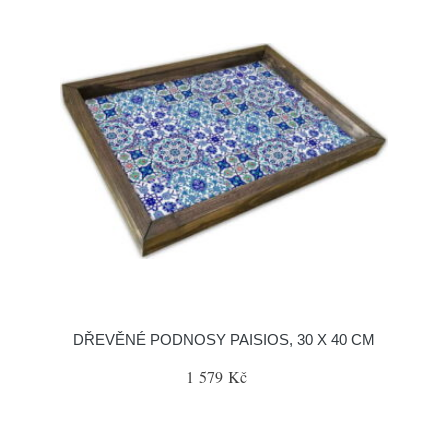
DŘEVĚNÉ PODNOSY PAISIOS, 30 X 40 CM
1 579 Kč