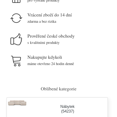
pro vybrané produkty
Vrácení zboží do 14 dní
zdarma a bez rizika
Prověřené české obchody
s kvalitními produkty
Nakupujte kdykoli
máme otevřeno 24 hodin denně
Oblíbené kategorie
Nábytek
(54237)