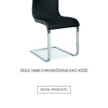
ŽIDLE H668 CHROM/ČERNÁ EKO-KŮŽE
DETAIL PRODUKTU