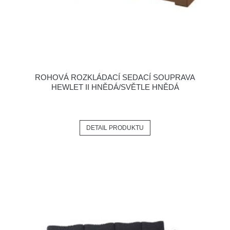
ROHOVÁ ROZKLÁDACÍ SEDACÍ SOUPRAVA
HEWLET II HNĚDÁ/SVĚTLE HNĚDÁ
DETAIL PRODUKTU