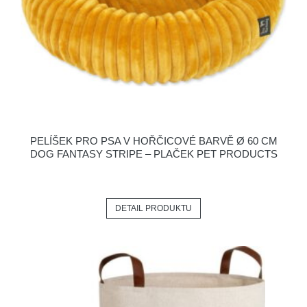
PELÍŠEK PRO PSA V HOŘČICOVÉ BARVĚ Ø 60 CM
DOG FANTASY STRIPE – PLAČEK PET PRODUCTS
DETAIL PRODUKTU