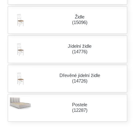
Židle
(15096)
Jídelní židle
(14776)
Dřevěné jídelní židle
(14726)
Postele
(12287)