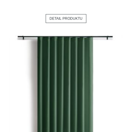
DETAIL PRODUKTU