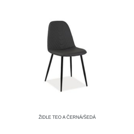
ŽIDLE TEO A ČERNÁ/ŠEDÁ