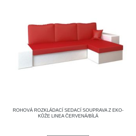
ROHOVÁ ROZKLÁDACÍ SEDACÍ SOUPRAVA Z EKO-
KŮŽE LINEA ČERVENÁ/BÍLÁ