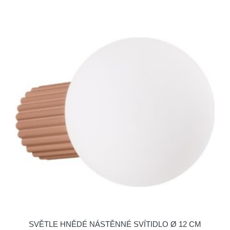
SVĚTLE HNĚDÉ NÁSTĚNNÉ SVÍTIDLO Ø 12 CM