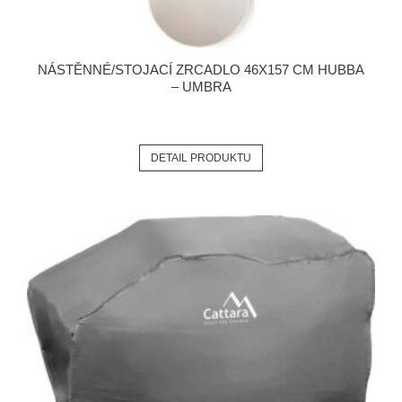
NÁSTĚNNÉ/STOJACÍ ZRCADLO 46X157 CM HUBBA
– UMBRA
DETAIL PRODUKTU