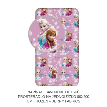
NAPÍNACÍ BAVLNĚNÉ DĚTSKÉ
PROSTĚRADLO NA JEDNOLŮŽKO 90X200
CM FROZEN – JERRY FABRICS