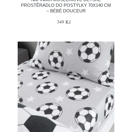
PROSTĚRADLO DO POSTÝLKY 70X140 CM
– BÉBÉ DOUCEUR
349 Kč