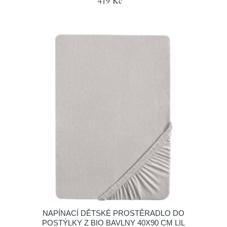
419 Kč
NAPÍNACÍ DĚTSKÉ PROSTĚRADLO DO
POSTÝLKY Z BIO BAVLNY 40X90 CM LIL