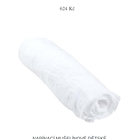
624 Kč
NAPÍNACÍ MUŠELÍNOVÉ DĚTSKÉ