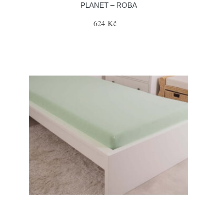
PLANET – ROBA
624 Kč