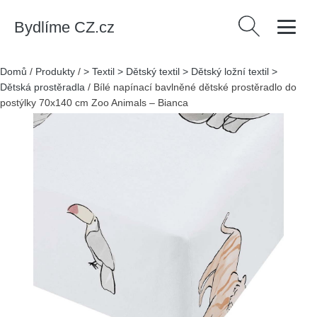
Bydlíme CZ.cz
Vyhledávání
Domů
/
Produkty
/
> Textil > Dětský textil > Dětský ložní textil >
Dětská prostěradla
/
Bílé napínací bavlněné dětské prostěradlo do
postýlky 70x140 cm Zoo Animals – Bianca