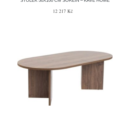
STOLEK 50X100 CM SOREIN – KAVE HOME
12 217 Kč