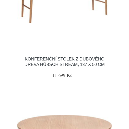
KONFERENČNÍ STOLEK Z DUBOVÉHO
DŘEVA HÜBSCH STREAM, 137 X 50 CM
11 699 Kč