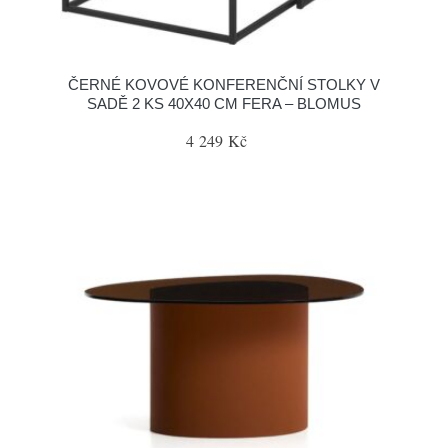
ČERNÉ KOVOVÉ KONFERENČNÍ STOLKY V
SADĚ 2 KS 40X40 CM FERA – BLOMUS
4 249 Kč