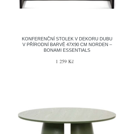
KONFERENČNÍ STOLEK V DEKORU DUBU
V PŘÍRODNÍ BARVĚ 47X90 CM NORDEN –
BONAMI ESSENTIALS
1 259 Kč