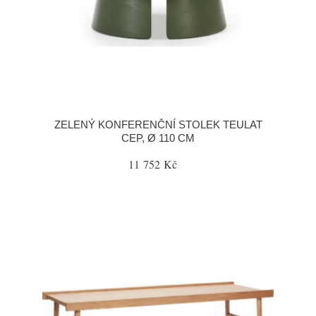
ZELENÝ KONFERENČNÍ STOLEK TEULAT
CEP, Ø 110 CM
11 752 Kč