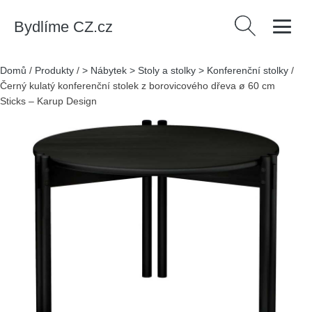
Bydlíme CZ.cz
Vyhledávání
Domů
/
Produkty
/
> Nábytek > Stoly a stolky > Konferenční stolky
/
Černý kulatý konferenční stolek z borovicového dřeva ø 60 cm
Sticks – Karup Design