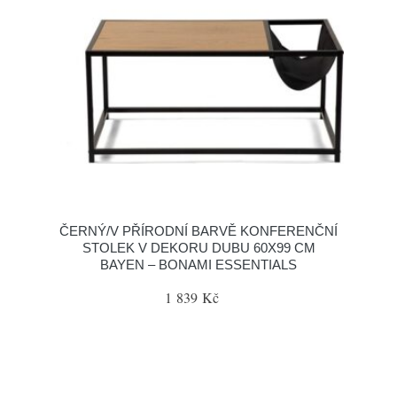
ČERNÝ/V PŘÍRODNÍ BARVĚ KONFERENČNÍ
STOLEK V DEKORU DUBU 60X99 CM
BAYEN – BONAMI ESSENTIALS
1 839 Kč