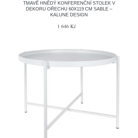
TMAVĚ HNĚDÝ KONFERENČNÍ STOLEK V
DEKORU OŘECHU 60X119 CM SABLE –
KALUNE DESIGN
1 646 Kč