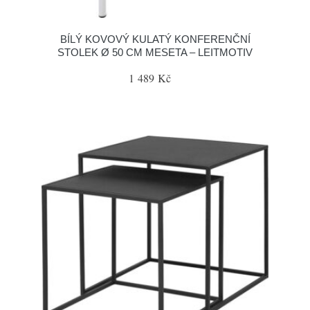
BÍLÝ KOVOVÝ KULATÝ KONFERENČNÍ
STOLEK Ø 50 CM MESETA – LEITMOTIV
1 489 Kč