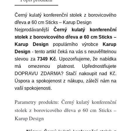
Černý kulatý konferenční stolek z borovicového
dřeva ø 60 cm Sticks – Karup Design
Nejprodávanější
Černý kulatý konferenční
stolek z borovicového dřeva ø 60 cm Sticks –
Karup Design
populárního výrobce
Karup
Design
- tento artikl čeká na vás s neuvěřitelnou
slevou za
7349 Kč
. Upozorňujeme, že nabídka
má omezenou platnost. Upřednostňujete
DOPRAVU ZDARMA? Stačí nakoupit nad Kč.
Úspora a spokojenost z nákupu, záleží nám na
vaší spokojenosti.
Parametry produktu: Černý kulatý konferenční
stolek z borovicového dřeva ø 60 cm Sticks –
Karup Design