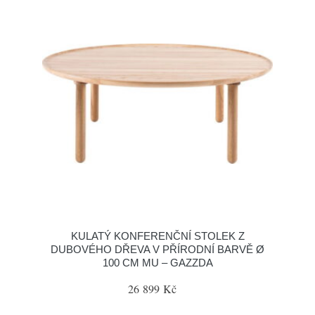
KULATÝ KONFERENČNÍ STOLEK Z
DUBOVÉHO DŘEVA V PŘÍRODNÍ BARVĚ Ø
100 CM MU – GAZZDA
26 899 Kč