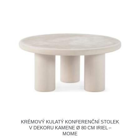
KRÉMOVÝ KULATÝ KONFERENČNÍ STOLEK
V DEKORU KAMENE Ø 80 CM IRIEL –
MOME