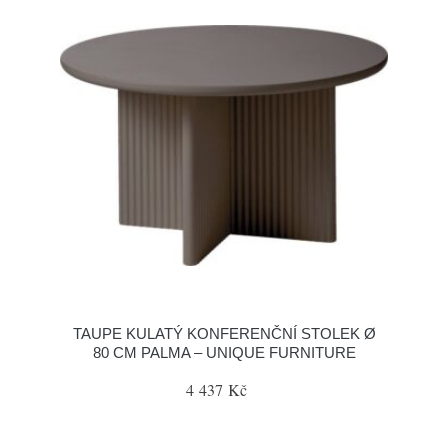
TAUPE KULATÝ KONFERENČNÍ STOLEK Ø
80 CM PALMA – UNIQUE FURNITURE
4 437 Kč