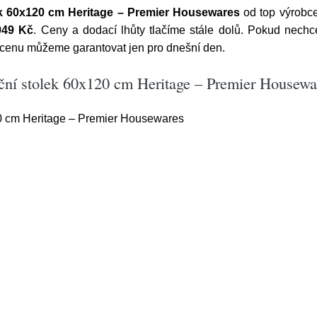
ek 60x120 cm Heritage – Premier Housewares
od top výrobc
949 Kč
. Ceny a dodací lhůty tlačíme stále dolů. Pokud nechcet
 cenu můžeme garantovat jen pro dnešní den.
ční stolek 60x120 cm Heritage – Premier Housewa
0 cm Heritage – Premier Housewares