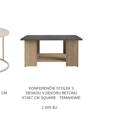
KONFERENČNÍ STOLEK S
0 CM
DESKOU V DEKORU BETONU
67X67 CM SQUARE - TEMAHOME
2 609 Kč