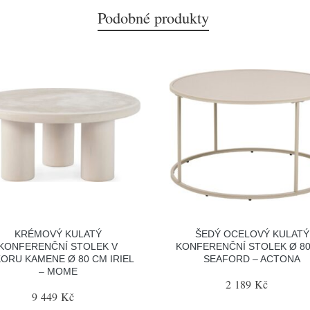
Podobné produkty
KRÉMOVÝ KULATÝ
ŠEDÝ OCELOVÝ KULATÝ
KONFERENČNÍ STOLEK V
KONFERENČNÍ STOLEK Ø 8
ORU KAMENE Ø 80 CM IRIEL
SEAFORD – ACTONA
– MOME
2 189 Kč
9 449 Kč