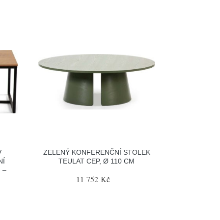
V
ZELENÝ KONFERENČNÍ STOLEK
NÍ
TEULAT CEP, Ø 110 CM
 –
11 752 Kč