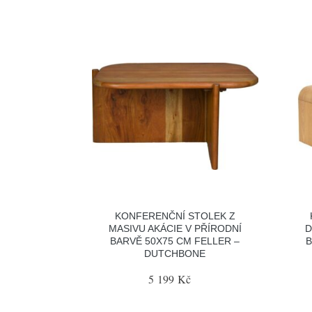
KONFERENČNÍ STOLEK Z
MASIVU AKÁCIE V PŘÍRODNÍ
D
BARVĚ 50X75 CM FELLER –
B
DUTCHBONE
5 199 Kč