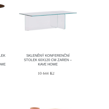
LEK
SKLENĚNÝ KONFERENČNÍ
U
STOLEK 60X120 CM ZAREN –
OME
KAVE HOME
10 644 Kč