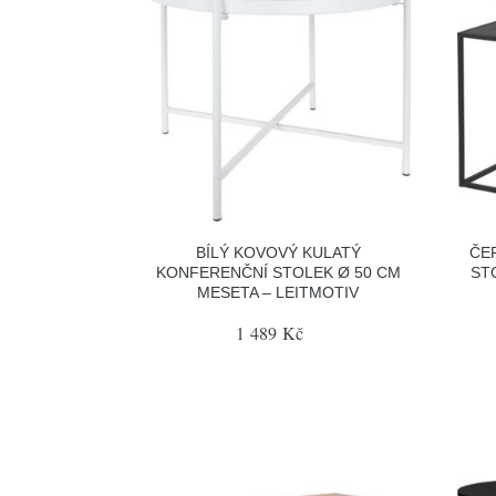
BÍLÝ KOVOVÝ KULATÝ
ČE
KONFERENČNÍ STOLEK Ø 50 CM
ST
MESETA – LEITMOTIV
1 489 Kč