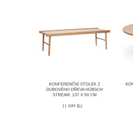
KONFERENČNÍ STOLEK Z
KO
DUBOVÉHO DŘEVA HÜBSCH
STREAM, 137 X 50 CM
11 699 Kč