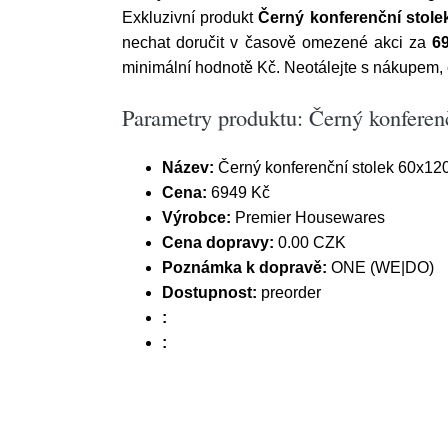
Exkluzivní produkt
Černý konferenční stol
nechat doručit v časově omezené akci za
6
minimální hodnotě Kč. Neotálejte s nákupem,
Parametry produktu: Černý konferen
Název:
Černý konferenční stolek 60x12
Cena:
6949 Kč
Výrobce:
Premier Housewares
Cena dopravy:
0.00 CZK
Poznámka k dopravě:
ONE (WE|DO)
Dostupnost:
preorder
:
: