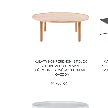
KULATÝ KONFERENČNÍ STOLEK
MA
Z DUBOVÉHO DŘEVA V
STO
PŘÍRODNÍ BARVĚ Ø 100 CM MU
V 
– GAZZDA
26 899 Kč