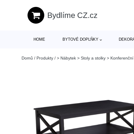
Bydlíme CZ.cz
HOME
BYTOVÉ DOPLŇKY
DEKOR
Domů
/
Produkty
/
> Nábytek > Stoly a stolky > Konferenční