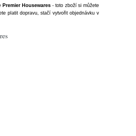
e
Premier Housewares
- toto zboží si můžete
e platit dopravu, stačí vytvořit objednávku v
res