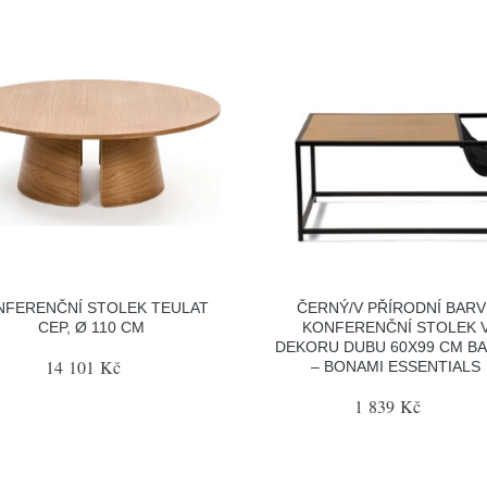
NFERENČNÍ STOLEK TEULAT
ČERNÝ/V PŘÍRODNÍ BARV
CEP, Ø 110 CM
KONFERENČNÍ STOLEK 
DEKORU DUBU 60X99 CM B
14 101 Kč
– BONAMI ESSENTIALS
1 839 Kč