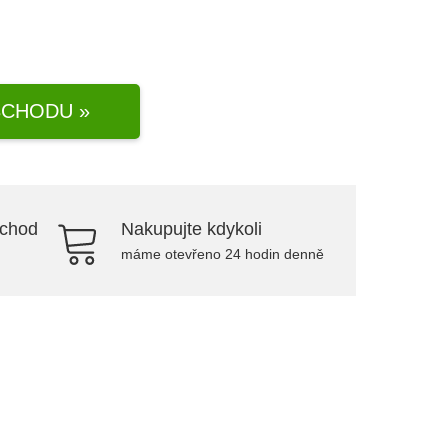
CHODU »
bchod
Nakupujte kdykoli
máme otevřeno 24 hodin denně