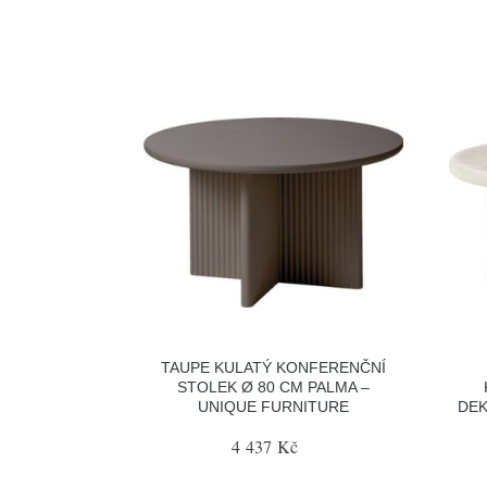
TAUPE KULATÝ KONFERENČNÍ
STOLEK Ø 80 CM PALMA –
UNIQUE FURNITURE
DEK
4 437 Kč