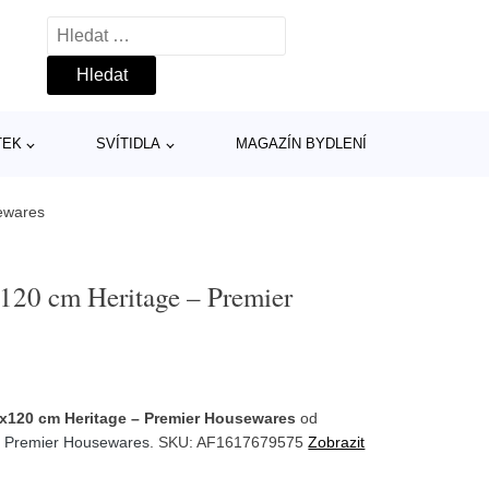
Vyhledávání
TEK
SVÍTIDLA
MAGAZÍN BYDLENÍ
ewares
x120 cm Heritage – Premier
0x120 cm Heritage – Premier Housewares
od
:
Premier Housewares
. SKU: AF1617679575
Zobrazit