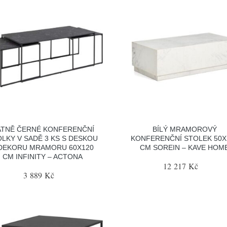
TNĚ ČERNÉ KONFERENČNÍ
BÍLÝ MRAMOROVÝ
LKY V SADĚ 3 KS S DESKOU
KONFERENČNÍ STOLEK 50X
DEKORU MRAMORU 60X120
CM SOREIN – KAVE HOM
CM INFINITY – ACTONA
12 217 Kč
3 889 Kč