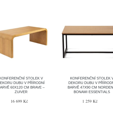
KONFERENČNÍ STOLEK V
KONFERENČNÍ STOLEK 
EKORU DUBU V PŘÍRODNÍ
DEKORU DUBU V PŘÍROD
ARVĚ 60X120 CM BRAVE –
BARVĚ 47X90 CM NORDEN
ZUIVER
BONAMI ESSENTIALS
16 699 Kč
1 259 Kč