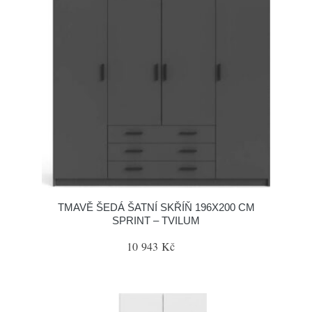
TMAVĚ ŠEDÁ ŠATNÍ SKŘÍŇ 196X200 CM
SPRINT – TVILUM
10 943 Kč