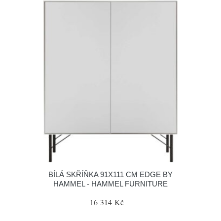
BÍLÁ SKŘÍŇKA 91X111 CM EDGE BY
HAMMEL - HAMMEL FURNITURE
16 314 Kč