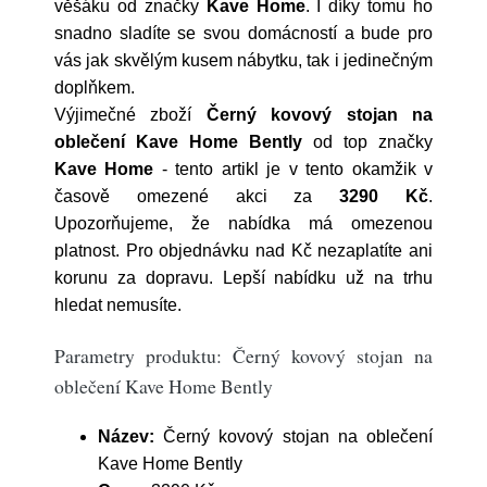
věšáku od značky
Kave Home
. I díky tomu ho
snadno sladíte se svou domácností a bude pro
vás jak skvělým kusem nábytku, tak i jedinečným
doplňkem.
Výjimečné zboží
Černý kovový stojan na
oblečení Kave Home Bently
od top značky
Kave Home
- tento artikl je v tento okamžik v
časově omezené akci za
3290 Kč
.
Upozorňujeme, že nabídka má omezenou
platnost. Pro objednávku nad Kč nezaplatíte ani
korunu za dopravu. Lepší nabídku už na trhu
hledat nemusíte.
Parametry produktu: Černý kovový stojan na
oblečení Kave Home Bently
Název:
Černý kovový stojan na oblečení
Kave Home Bently