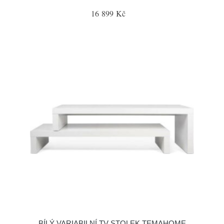
16 899 Kč
BÍLÝ VARIABILNÍ TV STOLEK TEMAHOME