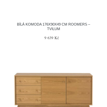
BÍLÁ KOMODA 176X90X49 CM ROOMERS –
TVILUM
9 639 Kč