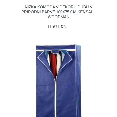
NÍZKÁ KOMODA V DEKORU DUBU V
PŘÍRODNÍ BARVĚ 100X75 CM KENSAL –
WOODMAN
11 631 Kč