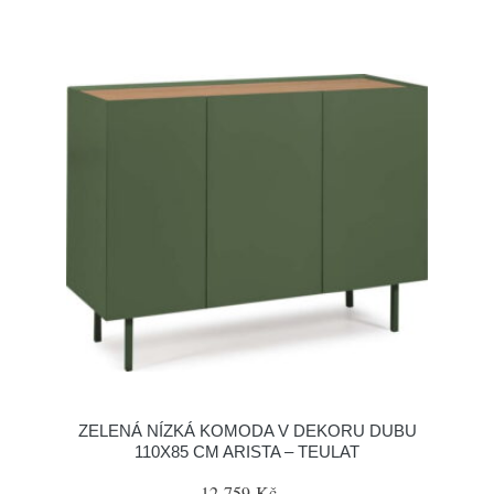
ZELENÁ NÍZKÁ KOMODA V DEKORU DUBU
110X85 CM ARISTA – TEULAT
12 759 Kč