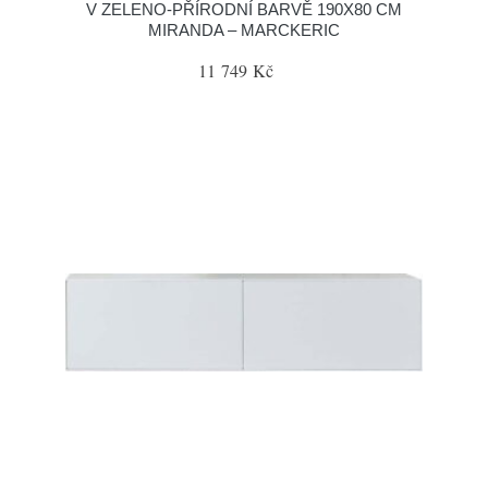
V ZELENO-PŘÍRODNÍ BARVĚ 190X80 CM
MIRANDA – MARCKERIC
11 749 Kč