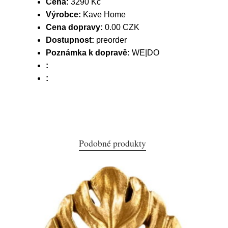
Cena:
3290 Kč
Výrobce:
Kave Home
Cena dopravy:
0.00 CZK
Dostupnost:
preorder
Poznámka k dopravě:
WE|DO
:
:
Podobné produkty