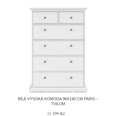
BÍLÁ VYSOKÁ KOMODA 96X140 CM PARIS –
TVILUM
11 299 Kč