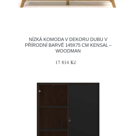
NÍZKÁ KOMODA V DEKORU DUBU V
PŘÍRODNÍ BARVĚ 149X75 CM KENSAL –
WOODMAN
17 814 Kč