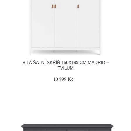
BÍLÁ ŠATNÍ SKŘÍŇ 150X199 CM MADRID –
TVILUM
10 999 Kč