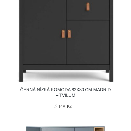
ČERNÁ NÍZKÁ KOMODA 82X80 CM MADRID
– TVILUM
5 149 Kč