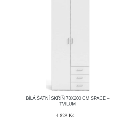
BÍLÁ ŠATNÍ SKŘÍŇ 78X200 CM SPACE –
TVILUM
4 829 Kč