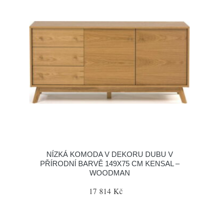
NÍZKÁ KOMODA V DEKORU DUBU V
PŘÍRODNÍ BARVĚ 149X75 CM KENSAL –
WOODMAN
17 814 Kč