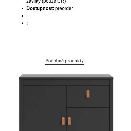
zásilky (pouze ČR)
Dostupnost:
preorder
:
:
Podobné produkty