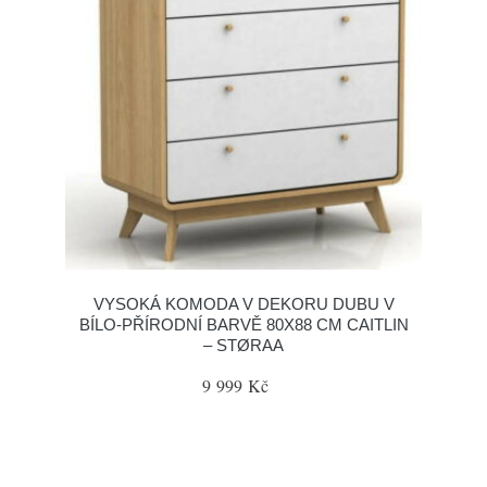
VYSOKÁ KOMODA V DEKORU DUBU V
BÍLO-PŘÍRODNÍ BARVĚ 80X88 CM CAITLIN
– STØRAA
9 999 Kč