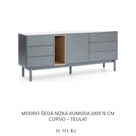
MODRO-ŠEDÁ NÍZKÁ KOMODA 180X76 CM
CORVO – TEULAT
16 341 Kč