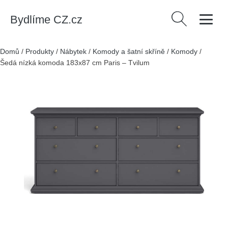
Bydlíme CZ.cz
Vyhledávání
Domů
/
Produkty
/
Nábytek
/
Komody a šatní skříně
/
Komody
/
Šedá nízká komoda 183x87 cm Paris – Tvilum