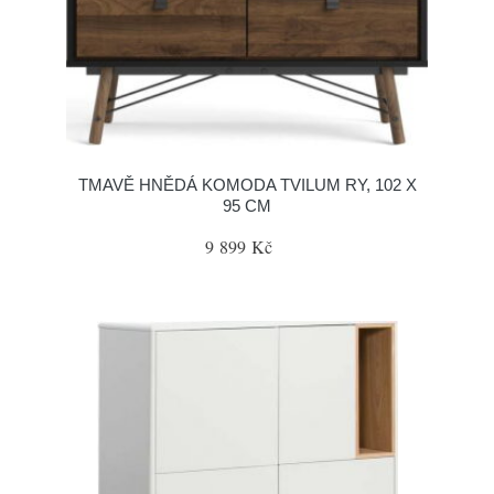
TMAVĚ HNĚDÁ KOMODA TVILUM RY, 102 X
95 CM
9 899 Kč