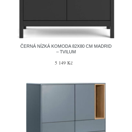
ČERNÁ NÍZKÁ KOMODA 82X80 CM MADRID
– TVILUM
5 149 Kč