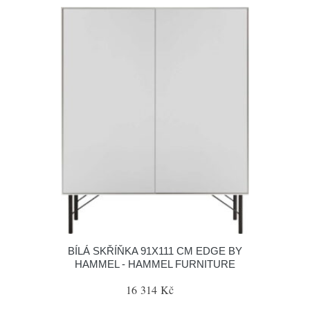
BÍLÁ SKŘÍŇKA 91X111 CM EDGE BY
HAMMEL - HAMMEL FURNITURE
16 314 Kč