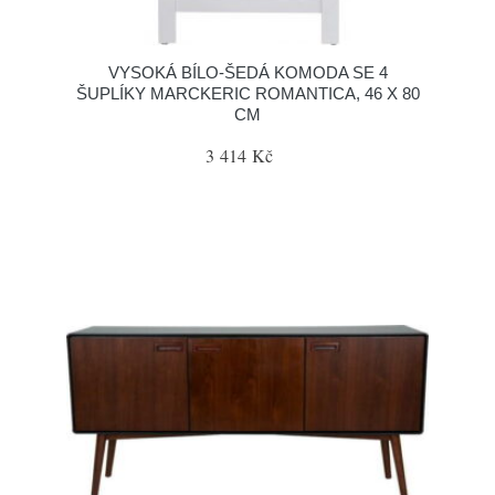
VYSOKÁ BÍLO-ŠEDÁ KOMODA SE 4
ŠUPLÍKY MARCKERIC ROMANTICA, 46 X 80
CM
3 414 Kč