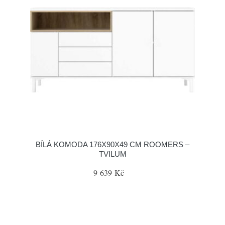
BÍLÁ KOMODA 176X90X49 CM ROOMERS –
TVILUM
9 639 Kč