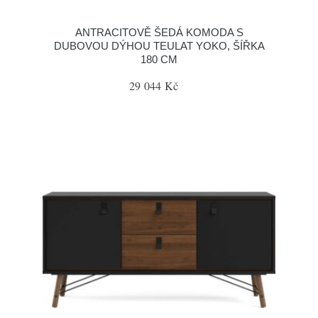
ANTRACITOVĚ ŠEDÁ KOMODA S
DUBOVOU DÝHOU TEULAT YOKO, ŠÍŘKA
180 CM
29 044 Kč