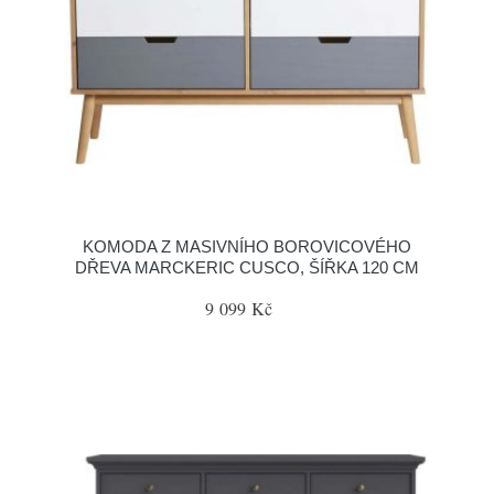
KOMODA Z MASIVNÍHO BOROVICOVÉHO
DŘEVA MARCKERIC CUSCO, ŠÍŘKA 120 CM
9 099 Kč