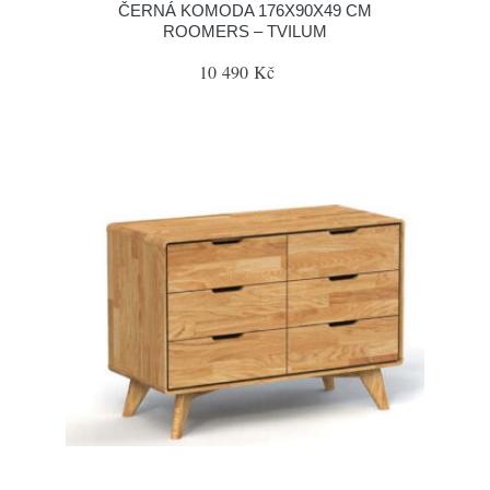
ČERNÁ KOMODA 176X90X49 CM
ROOMERS – TVILUM
10 490 Kč