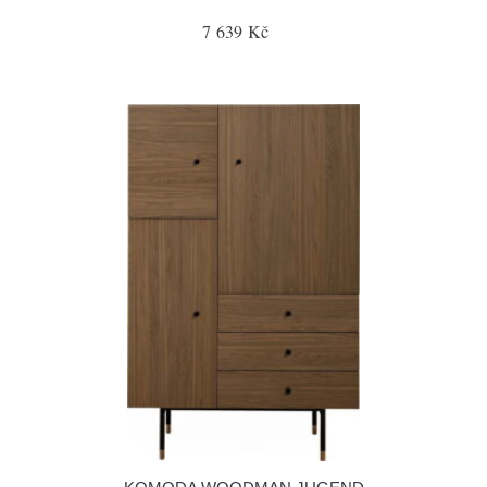
7 639 Kč