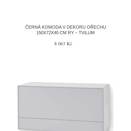
ČERNÁ KOMODA V DEKORU OŘECHU
150X72X40 CM RY – TVILUM
8 063 Kč