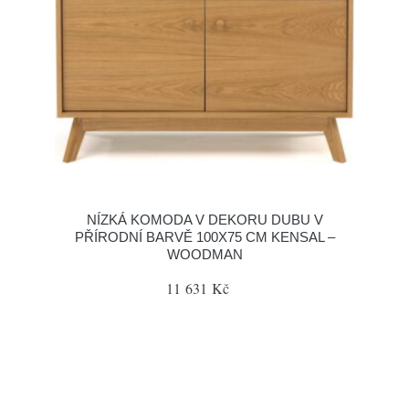
NÍZKÁ KOMODA V DEKORU DUBU V
PŘÍRODNÍ BARVĚ 100X75 CM KENSAL –
WOODMAN
11 631 Kč