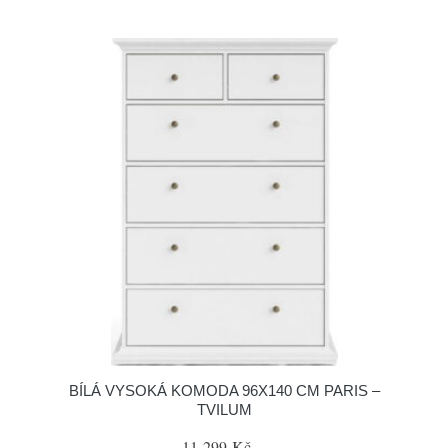
BÍLÁ VYSOKÁ KOMODA 96X140 CM PARIS –
TVILUM
11 299 Kč