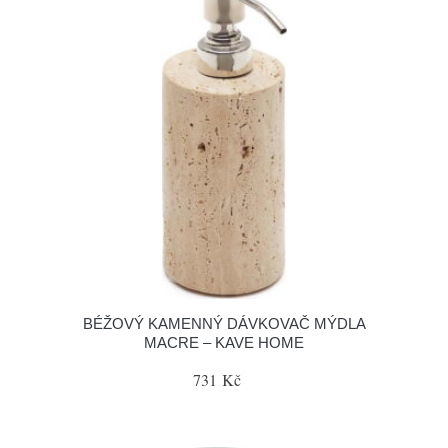
BÉŽOVÝ KAMENNÝ DÁVKOVAČ MÝDLA
MACRE – KAVE HOME
731 Kč