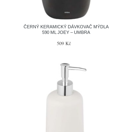
ČERNÝ KERAMICKÝ DÁVKOVAČ MÝDLA
590 ML JOEY – UMBRA
509 Kč