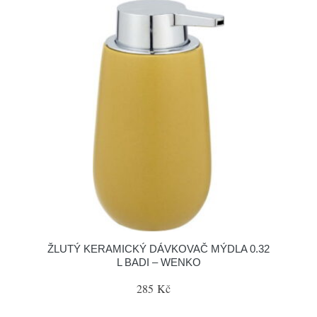
ŽLUTÝ KERAMICKÝ DÁVKOVAČ MÝDLA 0.32
L BADI – WENKO
285 Kč