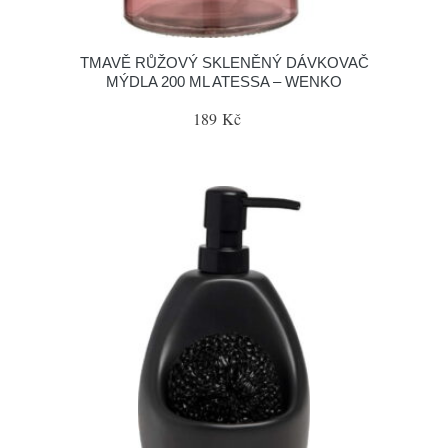
TMAVĚ RŮŽOVÝ SKLENĚNÝ DÁVKOVAČ
MÝDLA 200 ML ATESSA – WENKO
189 Kč