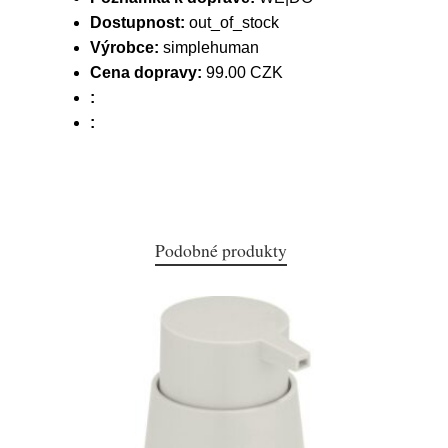
Dostupnost:
out_of_stock
Výrobce:
simplehuman
Cena dopravy:
99.00 CZK
:
:
Podobné produkty