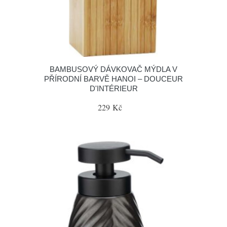
BAMBUSOVÝ DÁVKOVAČ MÝDLA V
PŘÍRODNÍ BARVĚ HANOI – DOUCEUR
D'INTÉRIEUR
229 Kč