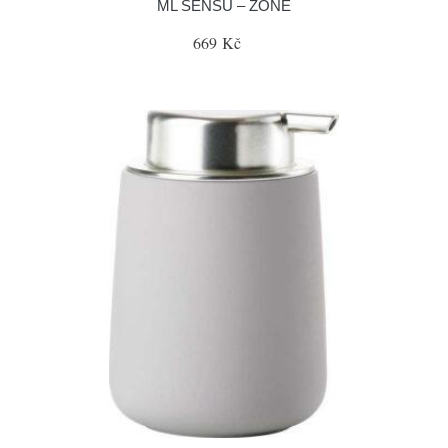
ML SENSU – ZONE
669 Kč