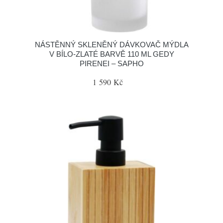
NÁSTĚNNÝ SKLENĚNÝ DÁVKOVAČ MÝDLA
V BÍLO-ZLATÉ BARVĚ 110 ML GEDY
PIRENEI – SAPHO
1 590 Kč