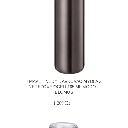
TMAVĚ HNĚDÝ DÁVKOVAČ MÝDLA Z
NEREZOVÉ OCELI 165 ML MODO –
BLOMUS
1 289 Kč