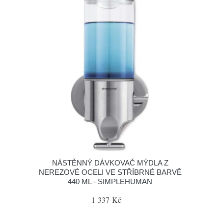
NÁSTĚNNÝ DÁVKOVAČ MÝDLA Z
NEREZOVÉ OCELI VE STŘÍBRNÉ BARVĚ
440 ML - SIMPLEHUMAN
1 337 Kč