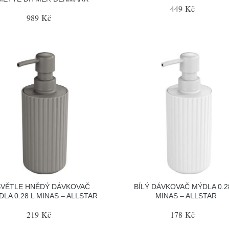
449 Kč
989 Kč
SVĚTLE HNĚDÝ DÁVKOVAČ
BÍLÝ DÁVKOVAČ MÝDLA 0.2
LA 0.28 L MINAS – ALLSTAR
MINAS – ALLSTAR
219 Kč
178 Kč