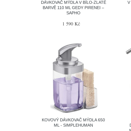
DÁVKOVAČ MÝDLA V BÍLO-ZLATÉ
V
BARVĚ 110 ML GEDY PIRENEI –
SAPHO
1 590 Kč
KOVOVÝ DÁVKOVAČ MÝDLA 650
ML - SIMPLEHUMAN