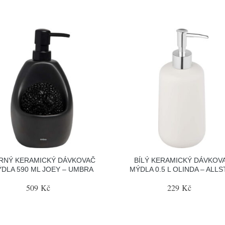
RNÝ KERAMICKÝ DÁVKOVAČ
BÍLÝ KERAMICKÝ DÁVKOV
DLA 590 ML JOEY – UMBRA
MÝDLA 0.5 L OLINDA – ALLS
509 Kč
229 Kč