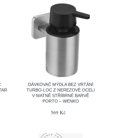
Č
DÁVKOVAČ MÝDLA BEZ VRTÁNÍ
STAR
TURBO-LOC Z NEREZOVÉ OCELI
V MATNĚ STŘÍBRNÉ BARVĚ
PORTO – WENKO
569 Kč