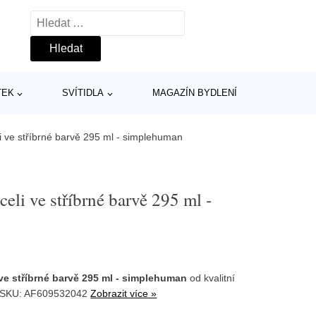
Vyhledávání
TEK
SVÍTIDLA
MAGAZÍN BYDLENÍ
 ve stříbrné barvě 295 ml - simplehuman
eli ve stříbrné barvě 295 ml -
ve stříbrné barvě 295 ml - simplehuman
od kvalitní
 SKU: AF609532042
Zobrazit více »