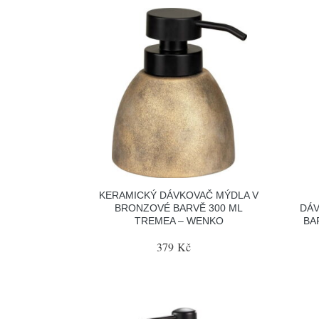
KERAMICKÝ DÁVKOVAČ MÝDLA V
BRONZOVÉ BARVĚ 300 ML
DÁV
TREMEA – WENKO
BA
379 Kč