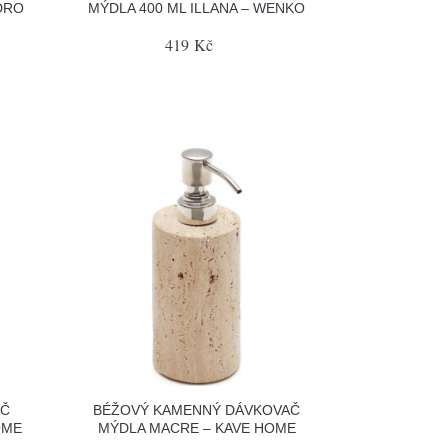
DRO
MÝDLA 400 ML ILLANA – WENKO
419 Kč
AČ
BÉŽOVÝ KAMENNÝ DÁVKOVAČ
OME
MÝDLA MACRE – KAVE HOME