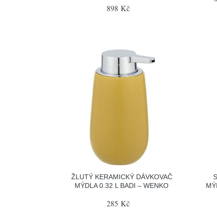
898 Kč
ŽLUTÝ KERAMICKÝ DÁVKOVAČ
MÝDLA 0.32 L BADI – WENKO
MÝD
285 Kč