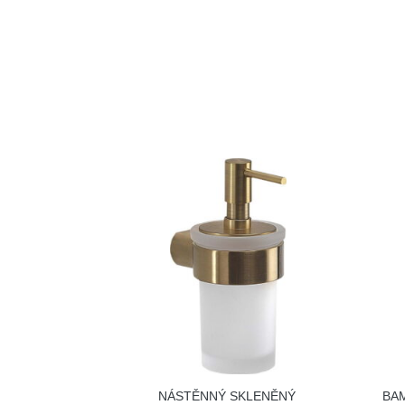
NÁSTĚNNÝ SKLENĚNÝ
BA