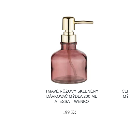
TMAVĚ RŮŽOVÝ SKLENĚNÝ
ČE
DÁVKOVAČ MÝDLA 200 ML
MÝ
ATESSA – WENKO
189 Kč