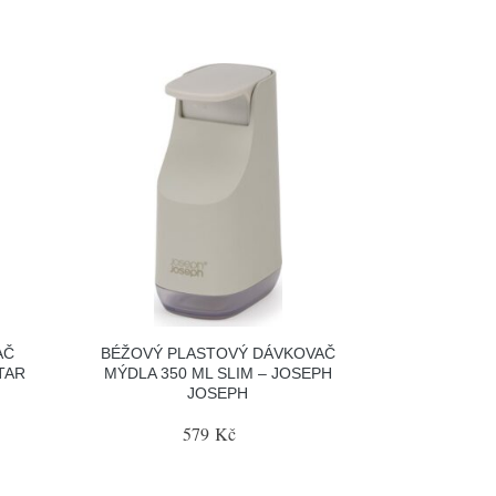
AČ
BÉŽOVÝ PLASTOVÝ DÁVKOVAČ
TAR
MÝDLA 350 ML SLIM – JOSEPH
JOSEPH
579 Kč